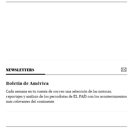
NEWSLETTERS
Boletín de América
Cada semana en tu cuenta de correo una selección de las noticias,
reportajes y análisis de los periodistas de EL PAÍS con los acontecimientos
más relevantes del continente.