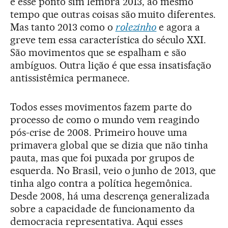
e esse ponto sim lembra 2013, ao mesmo
tempo que outras coisas são muito diferentes.
Mas tanto 2013 como o
rolezinho
e agora a
greve tem essa característica do século XXI.
São movimentos que se espalham e são
ambíguos. Outra lição é que essa insatisfação
antissistêmica permanece.
Todos esses movimentos fazem parte do
processo de como o mundo vem reagindo
pós-crise de 2008. Primeiro houve uma
primavera global que se dizia que não tinha
pauta, mas que foi puxada por grupos de
esquerda. No Brasil, veio o junho de 2013, que
tinha algo contra a política hegemônica.
Desde 2008, há uma descrença generalizada
sobre a capacidade de funcionamento da
democracia representativa. Aqui esses