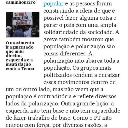
popular
e as pessoas foram
caminhoneiro
construindo a ideia de que é
possível fazer alguma coisa e
parar o país com uma ampla
solidariedade da sociedade. A
greve também mostrou que
O movimento
população e polarização são
fragmentado
que uniu
coisas diferentes. A
direita,
polarização não abarca toda a
esquerda e a
insatisfação
população. Os grupos mais
contra Temer
politizados tendem a encaixar
esses movimentos dentro de
um ou outro lado, mas não veem que a
população é contraditória e reflete diversos
lados da polarização. Outra grande lição: a
esquerda não tem base e não tem capacidade
de fazer trabalho de base. Como o PT não
entrou com força, por diversas razões, a