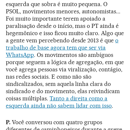
esquerda que sobra é muito pequena. O
PSOL, movimentos menores, autonomistas...
Foi muito importante terem apoiado a
paralisação desde o início, mas o PT ainda é
hegemônico e isso ficou muito claro. Algo que
a gente vem percebendo desde 2013 é que
o
trabalho de base agora tem que ser via
WhatsApp
. Os movimentos são ambíguos
porque seguem a lógica de agregação, em que
você agrega pessoas via viralização, contágio,
nas redes sociais. E como não são
sindicalizados, sem aquela linha clara do
sindicado e do movimento, elas reivindicam
coisas múltiplas.
Tanto a direita como a
esquerda ainda não sabem lidar com isso
.
P.
Você conversou com quatro grupos
diferentes de caminhoneiros durante a greve.