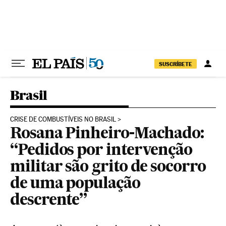
Pular para o conteúdo
SUSCRÍBETE
Brasil
CRISE DE COMBUSTÍVEIS NO BRASIL
Rosana Pinheiro-Machado:
“Pedidos por intervenção
militar são grito de socorro
de uma população
descrente”