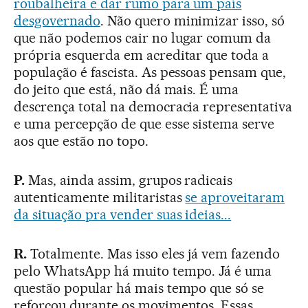
roubalheira e dar rumo para um país
desgovernado
. Não quero minimizar isso, só
que não podemos cair no lugar comum da
própria esquerda em acreditar que toda a
população é fascista. As pessoas pensam que,
do jeito que está, não dá mais. É uma
descrença total na democracia representativa
e uma percepção de que esse sistema serve
aos que estão no topo.
P.
Mas, ainda assim, grupos radicais
autenticamente militaristas
se aproveitaram
da situação pra vender suas ideias...
R.
Totalmente. Mas isso eles já vem fazendo
pelo WhatsApp há muito tempo. Já é uma
questão popular há mais tempo que só se
reforçou durante os movimentos. Essas