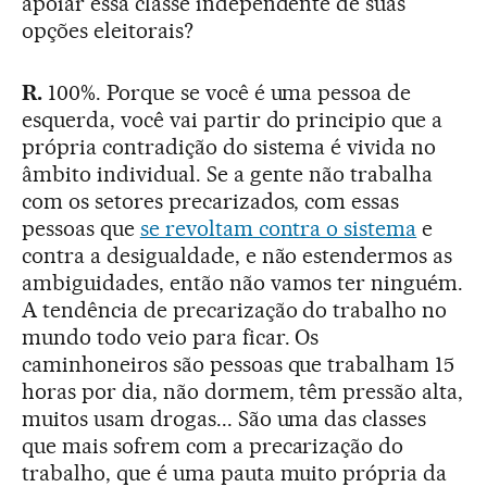
apoiar essa classe independente de suas
opções eleitorais?
R.
100%. Porque se você é uma pessoa de
esquerda, você vai partir do principio que a
própria contradição do sistema é vivida no
âmbito individual. Se a gente não trabalha
com os setores precarizados, com essas
pessoas que
se revoltam contra o sistema
e
contra a desigualdade, e não estendermos as
ambiguidades, então não vamos ter ninguém.
A tendência de precarização do trabalho no
mundo todo veio para ficar. Os
caminhoneiros são pessoas que trabalham 15
horas por dia, não dormem, têm pressão alta,
muitos usam drogas... São uma das classes
que mais sofrem com a precarização do
trabalho, que é uma pauta muito própria da