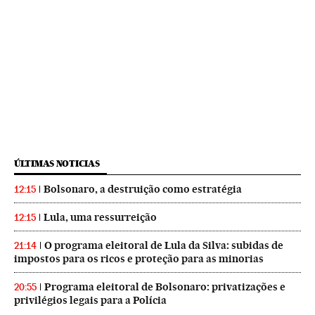
ÚLTIMAS NOTICIAS
Bolsonaro, a destruição como estratégia
12:15
Lula, uma ressurreição
12:15
O programa eleitoral de Lula da Silva: subidas de
21:14
impostos para os ricos e proteção para as minorias
Programa eleitoral de Bolsonaro: privatizações e
20:55
privilégios legais para a Polícia