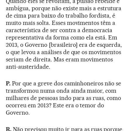
Quando eles se revoltam, a pulsão rebelde é
ambígua, porque não existe mais a estrutura
de cima para baixo do trabalho fordista, é
muito mais solta. Esses movimentos têm a
característica de ser contra a democracia
representativa da forma como ela está. Em
2013, o Governo [brasileiro] era de esquerda,
o que levou a análises de que os movimentos
seriam de direita. Mas eram movimentos
anti-austeridade.
P.
Por que a greve dos caminhoneiros não se
transformou numa onda ainda maior, com
milhares de pessoas indo para as ruas, como
ocorreu em 2013? Este era o temor do
Governo.
R.
Não precisou muito ir para as ruas porque