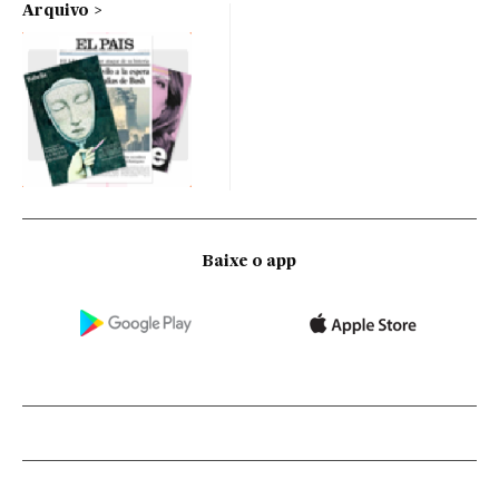
Arquivo
Baixe o app