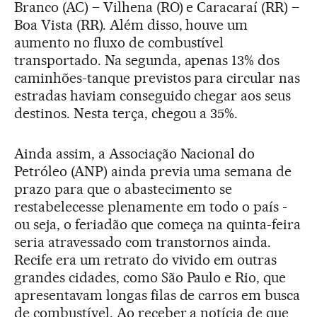
Branco (AC) – Vilhena (RO) e Caracaraí (RR) –
Boa Vista (RR). Além disso, houve um
aumento no fluxo de combustível
transportado. Na segunda, apenas 13% dos
caminhões-tanque previstos para circular nas
estradas haviam conseguido chegar aos seus
destinos. Nesta terça, chegou a 35%.
Ainda assim, a Associação Nacional do
Petróleo (ANP) ainda previa uma semana de
prazo para que o abastecimento se
restabelecesse plenamente em todo o país -
ou seja, o feriadão que começa na quinta-feira
seria atravessado com transtornos ainda.
Recife era um retrato do vivido em outras
grandes cidades, como São Paulo e Rio, que
apresentavam longas filas de carros em busca
de combustível. Ao receber a notícia de que