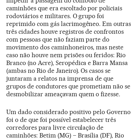
impedir a passagem do comboio de
caminhões que era escoltado por policiais
rodoviários e militares. O grupo foi
reprimido com gás lacrimogêneo. Em outras
três cidades houve registros de confrontos
com pessoas que não faziam parte do
movimento dos caminhoneiros, mas neste
caso não houve nem prisões ou feridos: Rio
Branco (no Acre), Seropédica e Barra Mansa
(ambas no Rio de Janeiro). Os casos se
juntaram a relatos na imprensa de que
grupos de condutores que prometiam não se
desmobilizar ameaçavam quem o fizesse.
Um dado considerado positivo pelo Governo
foi o de que foi possível estabelecer três
corredores para livre circulação de
caminhões: Betim (MG) – Brasília (DF), Rio