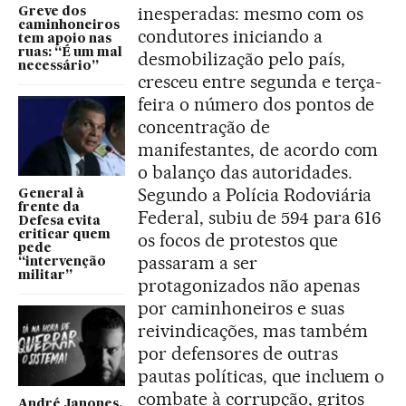
inesperadas: mesmo com os
Greve dos
caminhoneiros
condutores iniciando a
tem apoio nas
ruas: “É um mal
desmobilização pelo país,
necessário”
cresceu entre segunda e terça-
feira o número dos pontos de
concentração de
manifestantes, de acordo com
o balanço das autoridades.
Segundo a Polícia Rodoviária
General à
frente da
Federal, subiu de 594 para 616
Defesa evita
criticar quem
os focos de protestos que
pede
passaram a ser
“intervenção
militar”
protagonizados não apenas
por caminhoneiros e suas
reivindicações, mas também
por defensores de outras
pautas políticas, que incluem o
combate à corrupção, gritos
André Janones,