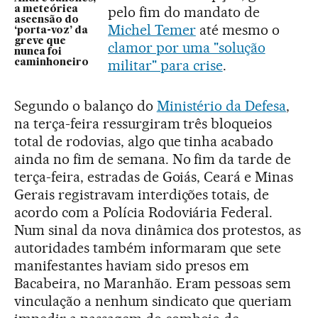
pelo fim do mandato de
a meteórica
ascensão do
Michel Temer
até mesmo o
‘porta-voz’ da
greve que
clamor por uma "solução
nunca foi
militar" para crise
.
caminhoneiro
Segundo o balanço do
Ministério da Defesa
,
na terça-feira ressurgiram três bloqueios
total de rodovias, algo que tinha acabado
ainda no fim de semana. No fim da tarde de
terça-feira, estradas de Goiás, Ceará e Minas
Gerais registravam interdições totais, de
acordo com a Polícia Rodoviária Federal.
Num sinal da nova dinâmica dos protestos, as
autoridades também informaram que sete
manifestantes haviam sido presos em
Bacabeira, no Maranhão. Eram pessoas sem
vinculação a nenhum sindicato que queriam