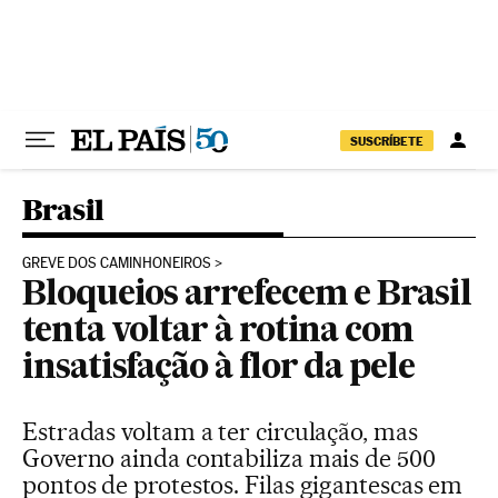
Pular para o conteúdo
SUSCRÍBETE
Brasil
GREVE DOS CAMINHONEIROS
Bloqueios arrefecem e Brasil
tenta voltar à rotina com
insatisfação à flor da pele
Estradas voltam a ter circulação, mas
Governo ainda contabiliza mais de 500
pontos de protestos. Filas gigantescas em