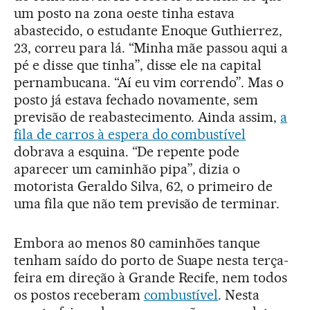
um posto na zona oeste tinha estava
abastecido, o estudante Enoque Guthierrez,
23, correu para lá. “Minha mãe passou aqui a
pé e disse que tinha”, disse ele na capital
pernambucana. “Aí eu vim correndo”. Mas o
posto já estava fechado novamente, sem
previsão de reabastecimento. Ainda assim,
a
fila de carros à espera do combustível
dobrava a esquina. “De repente pode
aparecer um caminhão pipa”, dizia o
motorista Geraldo Silva, 62, o primeiro de
uma fila que não tem previsão de terminar.
Embora ao menos 80 caminhões tanque
tenham saído do porto de Suape nesta terça-
feira em direção à Grande Recife, nem todos
os postos receberam
combustível
. Nesta