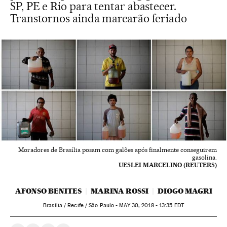
SP, PE e Rio para tentar abastecer.
Transtornos ainda marcarão feriado
Moradores de Brasília posam com galões após finalmente conseguirem
gasolina.
UESLEI MARCELINO (REUTERS)
AFONSO BENITES
MARINA ROSSI
DIOGO MAGRI
Brasília / Recife / São Paulo -
MAY
30, 2018 - 13:35
EDT