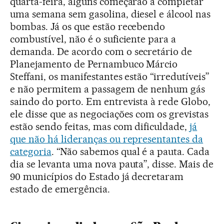
quarta-feira, alguns começarão a completar
uma semana sem gasolina, diesel e álcool nas
bombas. Já os que estão recebendo
combustível, não é o suficiente para a
demanda. De acordo com o secretário de
Planejamento de Pernambuco Márcio
Steffani, os manifestantes estão “irredutíveis”
e não permitem a passagem de nenhum gás
saindo do porto. Em entrevista à rede Globo,
ele disse que as negociações com os grevistas
estão sendo feitas, mas com dificuldade,
já
que não há lideranças ou representantes da
categoria
. “Não sabemos qual é a pauta. Cada
dia se levanta uma nova pauta”, disse. Mais de
90 municípios do Estado já decretaram
estado de emergência.