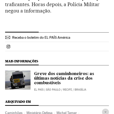
traficantes. Horas depois, a Polícia Militar
negou a informação.
Receba o boletim do EL PAÍS América
Politica El País Brasil en Instagram
MAIS INFORMAÇÕES
Greve dos caminhoneiros: as
últimas notícias da crise dos
combustíveis
EL PAÍS
| SÃO PAULO / RECIFE / BRASÍLIA
ARQUIVADO EM
Caminhões
Ministério Defesa
Michel Temer