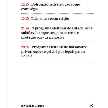
Bolsonaro, a destruição como
12:15
estratégia
Lula, uma ressurreição
12:15
O programa eleitoral de Lula da Silva:
21:14
subidas de impostos para os ricos e
proteção para as minorias
Programa eleitoral de Bolsonaro:
20:55
privatizações e privilégios legais para a
Polícia
NEWSLETTERS