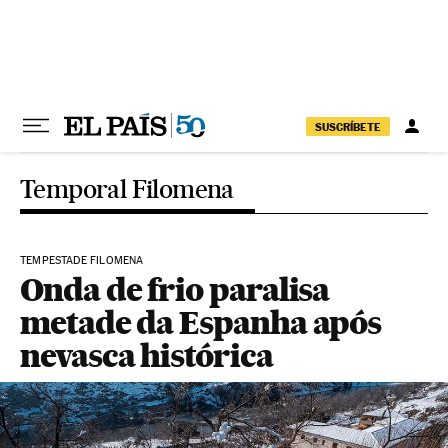
Pular para o conteúdo
SUSCRÍBETE
Temporal Filomena
TEMPESTADE FILOMENA
Onda de frio paralisa
metade da Espanha após
nevasca histórica