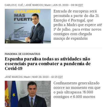
CARLOS E. CUÉ
/
JOSÉ MARCOS
|
Madri
|
JUN 15, 2020 - 09:36
EDT
Entrada de europeus será
permitida a partir do dia 21.
Exceção é Portugal, que
pediu a Madri que espere até
1º de julho, para evitar novos
contágios com chegada
maciça de espanhóis
PANDEMIA DE CORONAVÍRUS
Espanha paralisa todas as atividades não
essenciais para combater a pandemia de
Covid-19
JOSÉ MARCOS
|
Madri
|
MAR 29, 2020 - 10:25
EDT
Confinamento generalizado
ocorre no momento em que
o país ultrapassa 78.000
contágios e 6.500 mortos