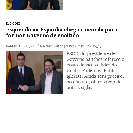
ELEIÇÕES
Esquerda na Espanha chega a acordo para
formar Governo de coalizão
CARLOS E. CUÉ
/
JOSÉ MARCOS
|
Madri
|
NOV 12, 2019 - 12:15
EST
PSOE, do presidente de
Governo Sánchez, oferece o
posto de vice ao líder do
Unidas Podemos, Pablo
Iglesias. Ainda será preciso,
no entanto, obter apoio de
outras siglas