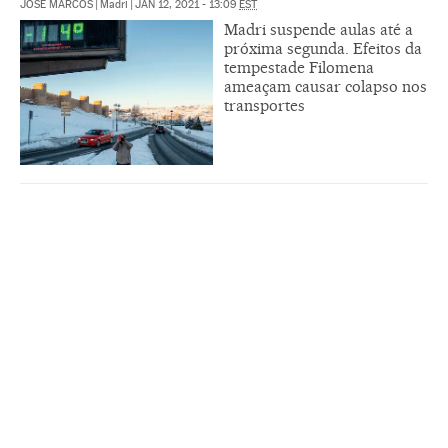
JOSÉ MARCOS
|
Madri
|
JAN 12, 2021 - 13:09
EST
Madri suspende aulas até a
próxima segunda. Efeitos da
tempestade Filomena
ameaçam causar colapso nos
transportes