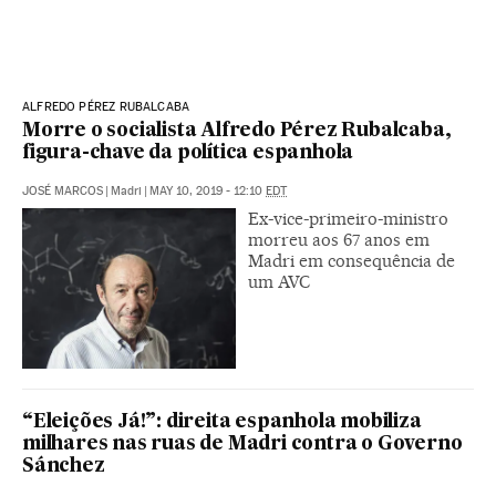
ALFREDO PÉREZ RUBALCABA
Morre o socialista Alfredo Pérez Rubalcaba,
figura-chave da política espanhola
JOSÉ MARCOS
|
Madri
|
MAY 10, 2019 - 12:10
EDT
Ex-vice-primeiro-ministro
morreu aos 67 anos em
Madri em consequência de
um AVC
“Eleições Já!”: direita espanhola mobiliza
milhares nas ruas de Madri contra o Governo
Sánchez