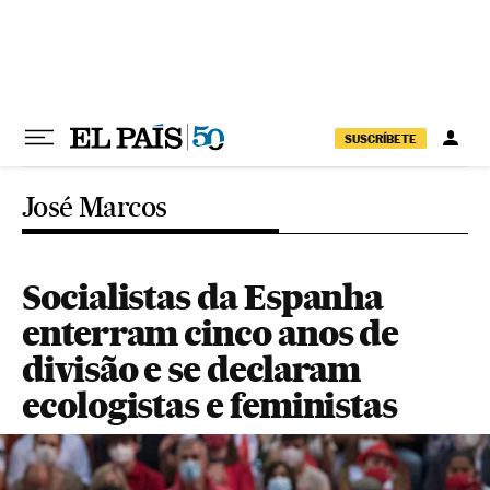
Pular para o conteúdo
SUSCRÍBETE
José Marcos
Socialistas da Espanha
enterram cinco anos de
divisão e se declaram
ecologistas e feministas