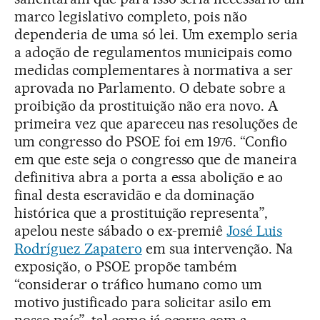
marco legislativo completo, pois não
dependeria de uma só lei. Um exemplo seria
a adoção de regulamentos municipais como
medidas complementares à normativa a ser
aprovada no Parlamento. O debate sobre a
proibição da prostituição não era novo. A
primeira vez que apareceu nas resoluções de
um congresso do PSOE foi em 1976. “Confio
em que este seja o congresso que de maneira
definitiva abra a porta a essa abolição e ao
final desta escravidão e da dominação
histórica que a prostituição representa”,
apelou neste sábado o ex-premiê
José Luis
Rodríguez Zapatero
em sua intervenção. Na
exposição, o PSOE propõe também
“considerar o tráfico humano como um
motivo justificado para solicitar asilo em