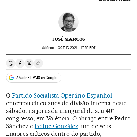
JOSÉ MARCOS
Valência -
OCT
17, 2021 - 17:52
EDT
Compartir en Whatsapp
Compartir en Facebook
Compartir en Twitter
Desplegar Redes Sociales
Añadir EL PAÍS en Google
O
Partido Socialista Operário Espanhol
enterrou cinco anos de divisão interna neste
sábado, na jornada inaugural de seu 40º
congresso, em Valência. O abraço entre Pedro
Sánchez e
Felipe González
, um de seus
maiores críticos dentro do partido,