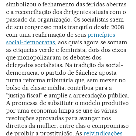
simbolizou o fechamento das feridas abertas
e a reconciliação dos dirigentes atuais com o
passado da organização. Os socialistas saem
de seu congresso mais tranquilo desde 2008
com uma reafirmação de seus
princípios
social-democratas
, aos quais agora se somam
as etiquetas verde e feminista, dois dos eixos
que monopolizaram os debates dos
delegados socialistas. Na tradição da social-
democracia, o partido de Sánchez aposta
numa reforma tributária que, sem mexer no
bolso da classe média, contribua para a
“justiça fiscal” e amplie a arrecadação pública.
A promessa de substituir o modelo produtivo
por uma economia limpa se une às várias
resoluções aprovadas para avançar nos
direitos da mulher, entre elas o compromisso
de proibir a prostituição. As
reivindicações