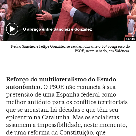
O abraço entre Sánchez e González
00:48
Pedro Sánchez e Felipe González se saúdam durante o 40º congresso do
PSOE, neste sábado, em Valência.
Reforço do multilateralismo do Estado
autonômico.
O PSOE não renuncia à sua
pretensão de uma Espanha federal como
melhor antídoto para os conflitos territoriais
que se arrastam há décadas e que têm seu
epicentro na Catalunha. Mas os socialistas
assumem a impossibilidade, neste momento,
de uma reforma da Constituição, que