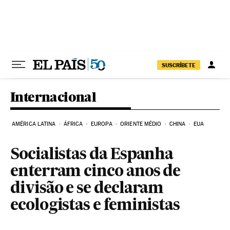
Pular para o conteúdo
SUSCRÍBETE
Internacional
AMÉRICA LATINA
ÁFRICA
EUROPA
ORIENTE MÉDIO
CHINA
EUA
Socialistas da Espanha
enterram cinco anos de
divisão e se declaram
ecologistas e feministas