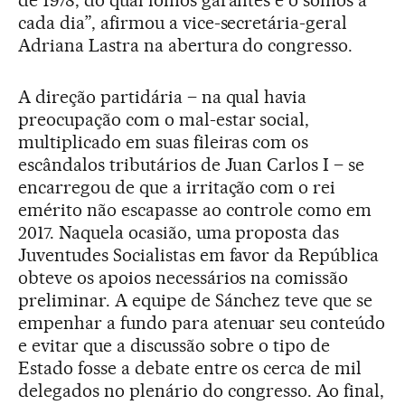
de 1978, do qual fomos garantes e o somos a
cada dia”, afirmou a vice-secretária-geral
Adriana Lastra na abertura do congresso.
A direção partidária – na qual havia
preocupação com o mal-estar social,
multiplicado em suas fileiras com os
escândalos tributários de Juan Carlos I – se
encarregou de que a irritação com o rei
emérito não escapasse ao controle como em
2017. Naquela ocasião, uma proposta das
Juventudes Socialistas em favor da República
obteve os apoios necessários na comissão
preliminar. A equipe de Sánchez teve que se
empenhar a fundo para atenuar seu conteúdo
e evitar que a discussão sobre o tipo de
Estado fosse a debate entre os cerca de mil
delegados no plenário do congresso. Ao final,