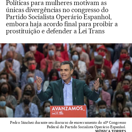
Políticas para mulheres motivam as
únicas divergências no congresso do
Partido Socialista Operário Espanhol,
embora haja acordo final para proibir a
prostituição e defender a Lei Trans
Pedro Sánchez durante seu discurso de encerramento do 40º Congresso
Federal do Partido Socialista Operário Espanhol.
MÒNICA TORRES