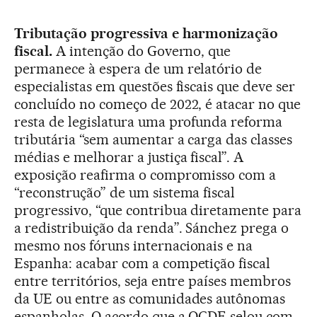
Tributação progressiva e harmonização
fiscal.
A intenção do Governo, que
permanece à espera de um relatório de
especialistas em questões fiscais que deve ser
concluído no começo de 2022, é atacar no que
resta de legislatura uma profunda reforma
tributária “sem aumentar a carga das classes
médias e melhorar a justiça fiscal”. A
exposição reafirma o compromisso com a
“reconstrução” de um sistema fiscal
progressivo, “que contribua diretamente para
a redistribuição da renda”. Sánchez prega o
mesmo nos fóruns internacionais e na
Espanha: acabar com a competição fiscal
entre territórios, seja entre países membros
da UE ou entre as comunidades autônomas
espanholas. O acordo que a OCDE selou com