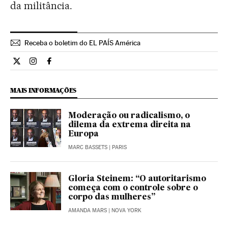
da militância.
Receba o boletim do EL PAÍS América
Internacional El País Brasil en Twitter
Internacional El País Brasil en Instagram
Internacional El País Brasil en Facebook
MAIS INFORMAÇÕES
Moderação ou radicalismo, o
dilema da extrema direita na
Europa
MARC BASSETS
| PARIS
Gloria Steinem: “O autoritarismo
começa com o controle sobre o
corpo das mulheres”
AMANDA MARS
| NOVA YORK