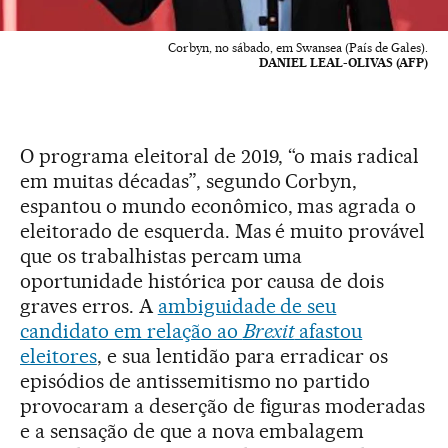
Corbyn, no sábado, em Swansea (País de Gales).
DANIEL LEAL-OLIVAS (AFP)
O programa eleitoral de 2019, “o mais radical
em muitas décadas”, segundo Corbyn,
espantou o mundo econômico, mas agrada o
eleitorado de esquerda. Mas é muito provável
que os trabalhistas percam uma
oportunidade histórica por causa de dois
graves erros. A
ambiguidade de seu
candidato em relação ao
Brexit
afastou
eleitores
, e sua lentidão para erradicar os
episódios de antissemitismo no partido
provocaram a deserção de figuras moderadas
e a sensação de que a nova embalagem