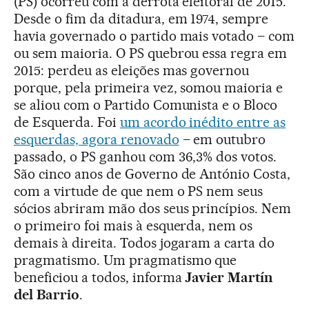
(PS) ocorreu com a derrota eleitoral de 2015.
Desde o fim da ditadura, em 1974, sempre
havia governado o partido mais votado – com
ou sem maioria. O PS quebrou essa regra em
2015: perdeu as eleições mas governou
porque, pela primeira vez, somou maioria e
se aliou com o Partido Comunista e o Bloco
de Esquerda. Foi
um acordo inédito entre as
esquerdas, agora renovado
– em outubro
passado, o PS ganhou com 36,3% dos votos.
São cinco anos de Governo de António Costa,
com a virtude de que nem o PS nem seus
sócios abriram mão dos seus princípios. Nem
o primeiro foi mais à esquerda, nem os
demais à direita. Todos jogaram a carta do
pragmatismo. Um pragmatismo que
beneficiou a todos, informa
Javier Martín
del Barrio
.