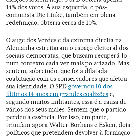
14% dos votos. À sua esquerda, o pós-
comunista Die Linke, também em plena
redefinição, obteria cerca de 10%.
O auge dos Verdes e da extrema direita na
Alemanha estreitaram o espaço eleitoral dos
sociais-democratas, que buscam recuperá-lo
num contexto cada vez mais polarizado. Mas
sentem, sobretudo, que foi a dilatada
coabitação com os conservadores que afetou
sua identidade. O SPD
governou 10 dos
últimos 14 anos em grandes coalizões
e,
segundo muitos militantes, essa é a causa de
vários dos seus males. Sentem que o partido
perdeu a essência. Por isso, em parte,
triunfam agora Walter-Borhans e Esken, dois
políticos que pretendem devolver à formação