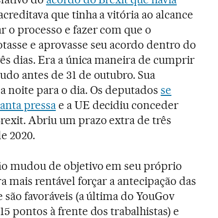
acreditava que tinha a vitória ao alcance
r o processo e fazer com que o
tasse e aprovasse seu acordo dentro do
rês dias. Era a única maneira de cumprir
udo antes de 31 de outubro. Sua
a noite para o dia. Os deputados
se
anta pressa
e a UE decidiu conceder
exit. Abriu um prazo extra de três
de 2020.
ão mudou de objetivo em seu próprio
ra mais rentável forçar a antecipação das
e são favoráveis (a última do YouGov
5 pontos à frente dos trabalhistas) e