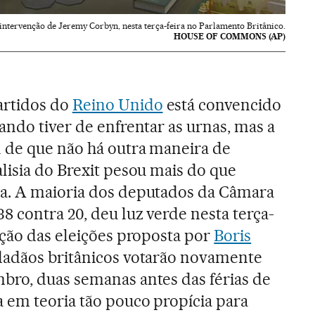
intervenção de Jeremy Corbyn, nesta terça-feira no Parlamento Britânico.
HOUSE OF COMMONS (AP)
rtidos do
Reino Unido
está convencido
ando tiver de enfrentar as urnas, mas a
l de que não há outra maneira de
lisia do Brexit pesou mais do que
a. A maioria dos deputados da Câmara
 contra 20, deu luz verde nesta terça-
ação das eleições proposta por
Boris
idadãos britânicos votarão novamente
bro, duas semanas antes das férias de
 em teoria tão pouco propícia para