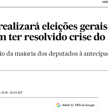
AMÉ
ealizará eleições gerai
ter resolvido crise do
o da maioria dos deputados à antecipaç
, 2019 - 20:03
EDT
Añadir EL PAÍS en Google
ales