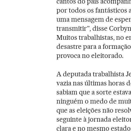
cantos do país acompanh
por todos os fantásticos 
uma mensagem de espera
transmitir”, disse Corby
Muitos trabalhistas, no 
desastre para a formação
provoca no eleitorado.
A deputada trabalhista J
vazia nas últimas horas 
sabiam que a sorte estav
ninguém o medo de muitos
que as eleições não reso
seguinte à jornada elei
clara e no mesmo estado 