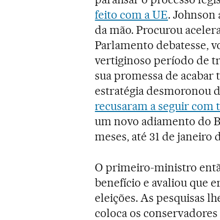
feito com a UE
. Johnson 
da mão. Procurou acelera
Parlamento debatesse, vo
vertiginoso período de t
sua promessa de acabar t
estratégia desmoronou d
recusaram a seguir com t
um novo adiamento do Br
meses, até 31 de janeiro 
O primeiro-ministro ent
benefício e avaliou que e
eleições. As pesquisas lh
coloca os conservadores 1