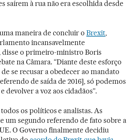
res saírem à rua não era escolhida desde
 uma maneira de concluir o
Brexit
,
arlamento incansavelmente
, disse o primeiro-ministro Boris
bate na Câmara. “Diante deste esforço
o de se recusar a obedecer ao mandato
referendo de saída de 2016], só podemos
e devolver a voz aos cidadãos”.
todos os políticos e analistas. As
te um segundo referendo de fato sobre a
 UE. O Governo finalmente decidiu
slativo do
acordo do Brexit que havia