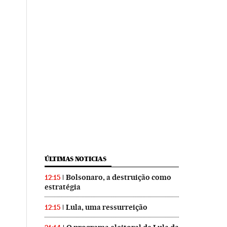
ÚLTIMAS NOTICIAS
Bolsonaro, a destruição como
12:15
estratégia
Lula, uma ressurreição
12:15