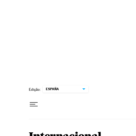
Pular para o conteúdo
ESPAÑA
Edição: