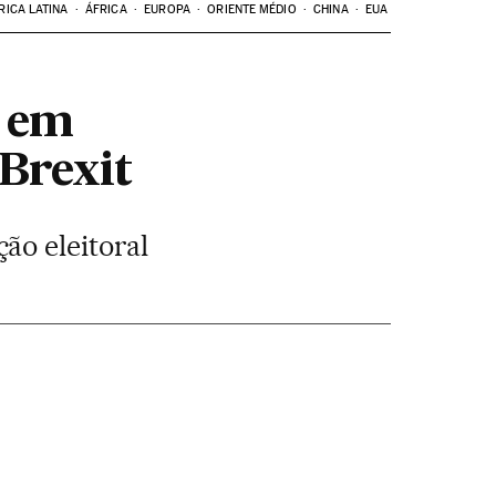
RICA LATINA
ÁFRICA
EUROPA
ORIENTE MÉDIO
CHINA
EUA
s em
 Brexit
ão eleitoral