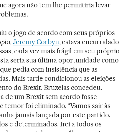
ue agora não tem lhe permitiria levar
roblemas.
uiu o jogo de acordo com seus próprios
ição,
Jeremy Corbyn
, estava encurralado
sas, cada vez mais frágil em seu próprio
 esta seria sua última oportunidade como
que pedia com insistência que as
as. Mais tarde condicionou as eleições
nto do Brexit. Bruxelas concedeu.
ça de um Brexit sem acordo fosse
 temor foi eliminado. “Vamos sair às
anha jamais lançada por este partido.
s e determinados. Irei a todos os