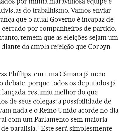
ados por minha maravilhosa equipe e
ativistas do trabalhismo. Vamos enviar
nça que o atual Governo é incapaz de
n cercado por companheiros de partido.
entanto, temem que as eleições sejam um
 diante da ampla rejeição que Corbyn
ess Phillips, em uma Câmara já meio
do debate, porque todos os deputados já
a lançada, resumiu melhor do que
 de seus colegas: a possibilidade de
lvam nada e o Reino Unido acorde no dia
toral com um Parlamento sem maioria
de paralisia. “Este será simplesmente