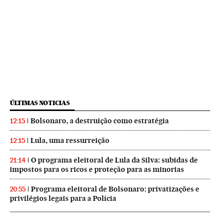
ÚLTIMAS NOTICIAS
Bolsonaro, a destruição como estratégia
12:15
Lula, uma ressurreição
12:15
O programa eleitoral de Lula da Silva: subidas de
21:14
impostos para os ricos e proteção para as minorias
Programa eleitoral de Bolsonaro: privatizações e
20:55
privilégios legais para a Polícia