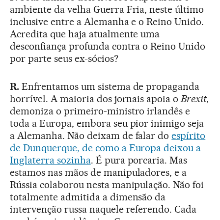
ambiente da velha Guerra Fria, neste último
inclusive entre a Alemanha e o Reino Unido.
Acredita que haja atualmente uma
desconfiança profunda contra o Reino Unido
por parte seus ex-sócios?
R.
Enfrentamos um sistema de propaganda
horrível. A maioria dos jornais apoia o
Brexit
,
demoniza o primeiro-ministro irlandês e
toda a Europa, embora seu pior inimigo seja
a Alemanha. Não deixam de falar do
espírito
de Dunquerque, de como a Europa deixou a
Inglaterra sozinha
. É pura porcaria. Mas
estamos nas mãos de manipuladores, e a
Rússia colaborou nesta manipulação. Não foi
totalmente admitida a dimensão da
intervenção russa naquele referendo. Cada