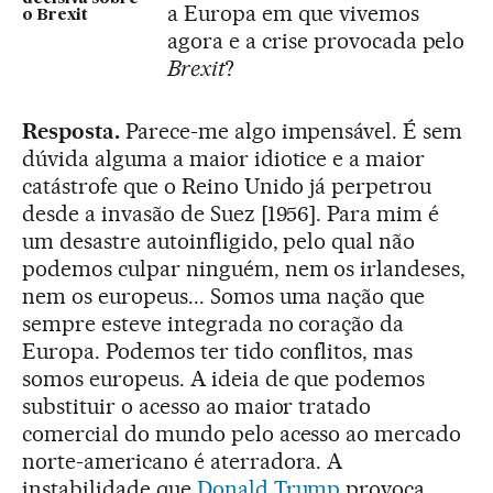
a Europa em que vivemos
o Brexit
agora e a crise provocada pelo
Brexit
?
Resposta.
Parece-me algo impensável. É sem
dúvida alguma a maior idiotice e a maior
catástrofe que o Reino Unido já perpetrou
desde a invasão de Suez [1956]. Para mim é
um desastre autoinfligido, pelo qual não
podemos culpar ninguém, nem os irlandeses,
nem os europeus... Somos uma nação que
sempre esteve integrada no coração da
Europa. Podemos ter tido conflitos, mas
somos europeus. A ideia de que podemos
substituir o acesso ao maior tratado
comercial do mundo pelo acesso ao mercado
norte-americano é aterradora. A
instabilidade que
Donald Trump
provoca