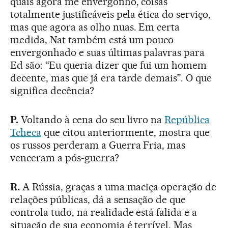
quais agora me envergonho, coisas
totalmente justificáveis pela ética do serviço,
mas que agora as olho nuas. Em certa
medida, Nat também está um pouco
envergonhado e suas últimas palavras para
Ed são: “Eu queria dizer que fui um homem
decente, mas que já era tarde demais”. O que
significa decência?
P.
Voltando à cena do seu livro na
República
Tcheca
que citou anteriormente, mostra que
os russos perderam a Guerra Fria, mas
venceram a pós-guerra?
R.
A Rússia, graças a uma maciça operação de
relações públicas, dá a sensação de que
controla tudo, na realidade está falida e a
situação de sua economia é terrível. Mas