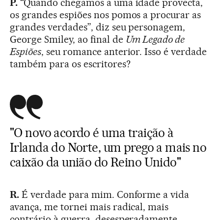
P.
“Quando chegamos a uma idade provecta,
os grandes espiões nos pomos a procurar as
grandes verdades”, diz seu personagem,
George Smiley, ao final de
Um Legado de
Espiões
, seu romance anterior. Isso é verdade
também para os escritores?
"O novo acordo é uma traição à
Irlanda do Norte, um prego a mais no
caixão da união do Reino Unido"
R.
É verdade para mim. Conforme a vida
avança, me tornei mais radical, mais
contrário à guerra, desesperadamente