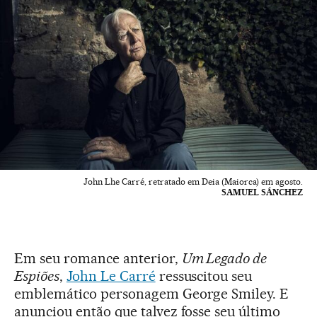
John Lhe Carré, retratado em Deia (Maiorca) em agosto.
SAMUEL SÁNCHEZ
Em seu romance anterior,
Um Legado de
Espiões
,
John Le Carré
ressuscitou seu
emblemático personagem George Smiley. E
anunciou então que talvez fosse seu último