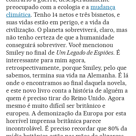
preocupado com a ecologia e a
mudança
climática
. Tenho 14 netos e três bisnetos, e
suas vidas estão em perigo, e a vida da
civilização. O planeta sobreviverá, claro, mas
não tenho certeza de que a humanidade
conseguirá sobreviver. Você mencionou
Smiley no final de
Um Legado de Espiões
. É
interessante para mim agora,
retrospectivamente, porque Smiley, pelo que
sabemos, termina sua vida na Alemanha. É lá
onde o encontramos ao final daquela novela,
e este novo livro conta a história de alguém a
quem é preciso tirar do Reino Unido. Agora
mesmo é muito difícil ser britânico e
europeu. A demonização da Europa por esta
horrível imprensa britânica parece
incontrolável. É preciso recordar que 80% da
mídia britânica estão nas mãos de oligarcas