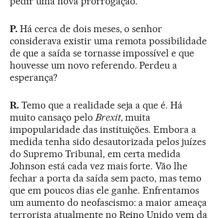
pedir uma nova prorrogação.
P.
Há cerca de dois meses, o senhor
considerava existir uma remota possibilidade
de que a saída se tornasse impossível e que
houvesse um novo referendo. Perdeu a
esperança?
R.
Temo que a realidade seja a que é. Há
muito cansaço pelo
Brexit
, muita
impopularidade das instituições. Embora a
medida tenha sido desautorizada pelos juízes
do Supremo Tribunal, em certa medida
Johnson está cada vez mais forte. Vão lhe
fechar a porta da saída sem pacto, mas temo
que em poucos dias ele ganhe. Enfrentamos
um aumento do neofascismo: a maior ameaça
terrorista atualmente no Reino Unido vem da