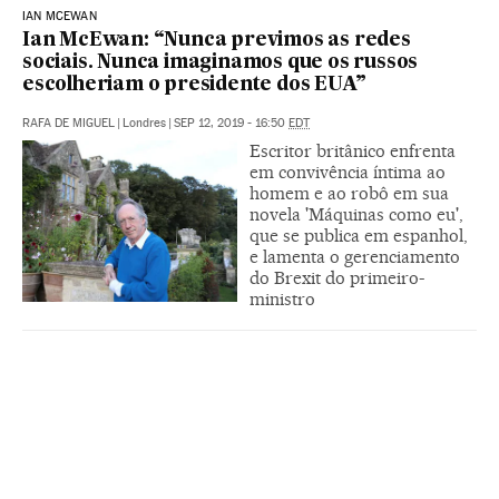
IAN MCEWAN
Ian McEwan: “Nunca previmos as redes
sociais. Nunca imaginamos que os russos
escolheriam o presidente dos EUA”
RAFA DE MIGUEL
|
Londres
|
SEP 12, 2019 - 16:50
EDT
Escritor britânico enfrenta
em convivência íntima ao
homem e ao robô em sua
novela 'Máquinas como eu',
que se publica em espanhol,
e lamenta o gerenciamento
do Brexit do primeiro-
ministro