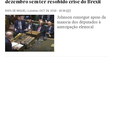
dezembro sem ter resolvido crise do Brexit
RAFA DE MIGUEL
|
Londres
|
OCT 29, 2019 - 19:38
EDT
Johnson consegue apoio da
maioria dos deputados à
antecipação eleitoral