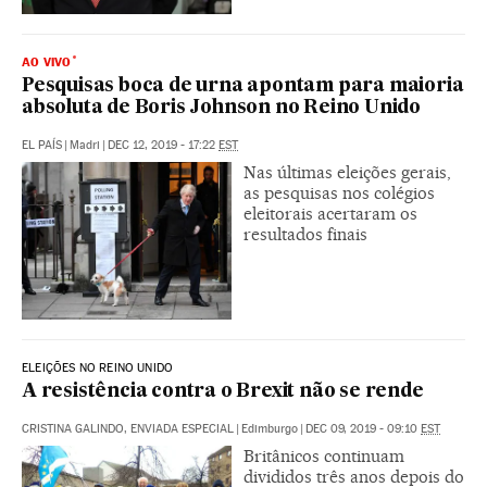
AO VIVO
Pesquisas boca de urna apontam para maioria
absoluta de Boris Johnson no Reino Unido
EL PAÍS
|
Madri
|
DEC 12, 2019 - 17:22
EST
Nas últimas eleições gerais,
as pesquisas nos colégios
eleitorais acertaram os
resultados finais
ELEIÇÕES NO REINO UNIDO
A resistência contra o Brexit não se rende
CRISTINA GALINDO, ENVIADA ESPECIAL
|
Edimburgo
|
DEC 09, 2019 - 09:10
EST
Britânicos continuam
divididos três anos depois do