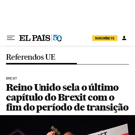
Pular para o conteúdo
SUSCRÍBETE
Referendos UE
BREXIT
Reino Unido sela o último
capítulo do Brexit com o
fim do período de transição