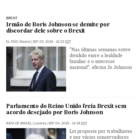
BREXIT
Irmão de Boris Johnson se demite por
discordar dele sobre o Brexit
EL PAÍS
|
Madrid
|
SEP 05, 2019 - 10:22
EDT
"Nas últimas semanas estive
dividido entre a lealdade
familiar e o interesse
nacional", afirma Jo Johnson
Parlamento do Reino Unido freia Brexit sem
acordo desejado por Boris Johnson
RAFA DE MIGUEL
|
Londres
|
SEP 04, 2019 - 14:58
EDT
Lei proposta por trabalhistas
e por vários conservadores