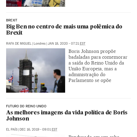
BREXIT
Big Ben no centro de mais uma polêmica do
Brexit
RAFA DE MIGUEL
|
Londres
|
JAN 18, 2020 - 07:21
EST
Boris Johnson propõe
badaladas para comemorar
a saída do Reino Unido da
União Europeia, mas a
administração do
Parlamento se opõe
FUTURO DO REINO UNIDO
As melhores imagens da vida política de Boris
Johnson
EL PAÍS
|
DEC 16, 2019 - 09:01
EST