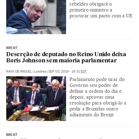
rebeldes obrigará o
primeiro-ministro a
procurar um pacto com a UE
BREXIT
Deserção de deputado no Reino Unido deixa
Boris Johnson sem maioria parlamentar
RAFA DE MIGUEL
|
Londres
|
SEP 03, 2019 - 14:31
EDT
Parlamento pode tirar do
Governo seu poder de
definir a ordem do dia e,
depois, aprovar uma
resolução para obrigá-lo a
pedir a Bruxelas outro
adiamento do Brexit
BREXIT