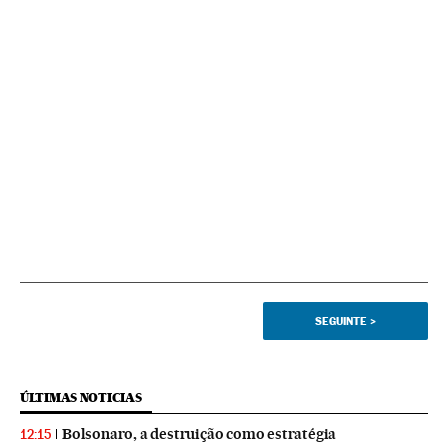
SEGUINTE
>
ÚLTIMAS NOTICIAS
Bolsonaro, a destruição como estratégia
12:15