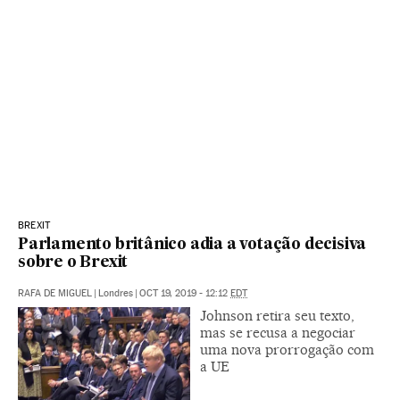
BREXIT
Parlamento britânico adia a votação decisiva
sobre o Brexit
RAFA DE MIGUEL
|
Londres
|
OCT 19, 2019 - 12:12
EDT
Johnson retira seu texto,
mas se recusa a negociar
uma nova prorrogação com
a UE