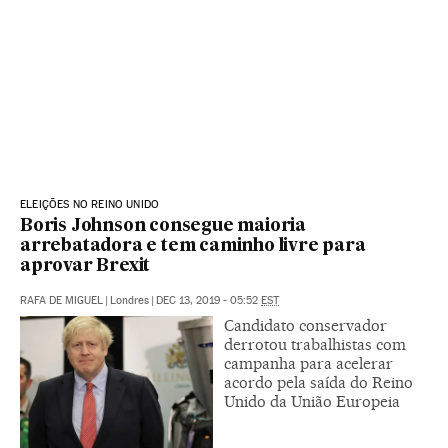
ELEIÇÕES NO REINO UNIDO
Boris Johnson consegue maioria
arrebatadora e tem caminho livre para
aprovar Brexit
RAFA DE MIGUEL
|
Londres
|
DEC 13, 2019 - 05:52
EST
Candidato conservador
derrotou trabalhistas com
campanha para acelerar
acordo pela saída do Reino
Unido da União Europeia