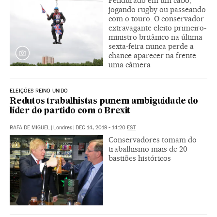
Pendurado em um cabo,
jogando rugby ou passeando
com o touro. O conservador
extravagante eleito primeiro-
ministro britânico na última
sexta-feira nunca perde a
chance aparecer na frente
uma câmera
ELEIÇÕES REINO UNIDO
Redutos trabalhistas punem ambiguidade do
líder do partido com o Brexit
RAFA DE MIGUEL
|
Londres
|
DEC 14, 2019 - 14:20
EST
Conservadores tomam do
trabalhismo mais de 20
bastiões históricos