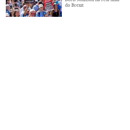
do Brexit