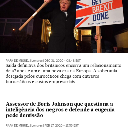
RAFA DE MIGUEL
|
Londres
|
DEC 31, 2020 - 08:48
EST
Saída definitiva dos britânicos encerra um relacionamento
de 47 anos e abre uma nova era na Europa. A soberania
desejada pelos eurocéticos chega com entraves
burocráticos e custos empresariais
Assessor de Boris Johnson que questiona a
inteligência dos negros e defende a eugenia
pede demissão
RAFA DE MIGUEL
|
Londres
|
FEB 17, 2020 - 17:53
EST