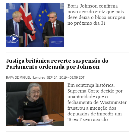
Boris Johnson confirma
novo acordo e diz que país
deve deixa o bloco europeu
no próximo dia 31
Justiça britânica reverte suspensão do
Parlamento ordenada por Johnson
RAFA DE MIGUEL
|
Londres
|
SEP 24, 2019 - 07:59
EDT
Em sentença histórica,
Suprema Corte decide por
unanimidade que o
fechamento de Westminster
frustrou a intenção dos
deputados de impedir um
‘Brexit’ sem acordo