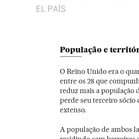
População e territó
O Reino Unido era o qua
entre os 28 que compunh
reduz mais a população d
perde seu terceiro sócio 
extenso.
A população de ambos la