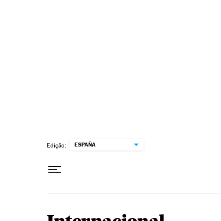
Pular para o conteúdo
ESPAÑA
Edição: