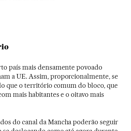
rio
rto país mais densamente povoado
am a UE. Assim, proporcionalmente, se
o que o território comum do bloco, que
com mais habitantes e o oitavo mais
dos do canal da Mancha poderão seguir