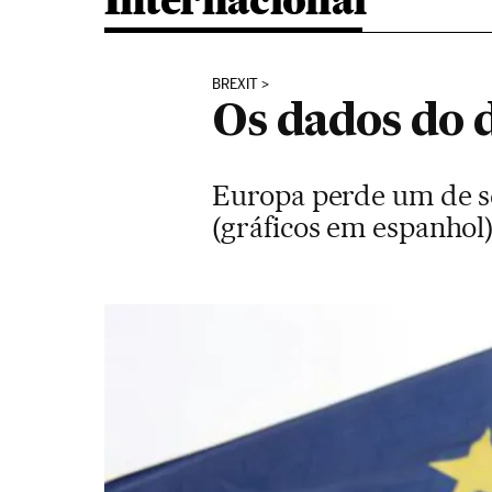
Internacional
BREXIT
Os dados do d
Europa perde um de s
(gráficos em espanhol