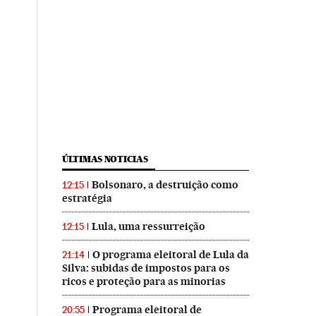
ÚLTIMAS NOTICIAS
Bolsonaro, a destruição como
12:15
estratégia
Lula, uma ressurreição
12:15
O programa eleitoral de Lula da
21:14
Silva: subidas de impostos para os
ricos e proteção para as minorias
Programa eleitoral de
20:55