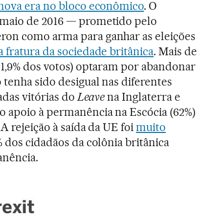
nova era no bloco econômico
. O
 maio de 2016 — prometido pelo
ron como arma para ganhar as eleições
a fratura da sociedade britânica
. Mais de
51,9% dos votos) optaram por abandonar
 tenha sido desigual nas diferentes
adas vitórias do
Leave
na Inglaterra e
o apoio à permanência na Escócia (62%)
 A rejeição à saída da UE foi
muito
% dos cidadãos da colônia britânica
anência.