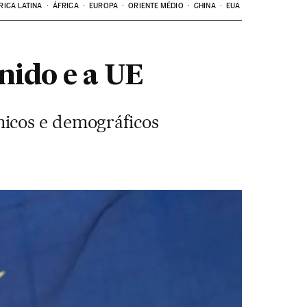
RICA LATINA
ÁFRICA
EUROPA
ORIENTE MÉDIO
CHINA
EUA
nido e a UE
micos e demográficos