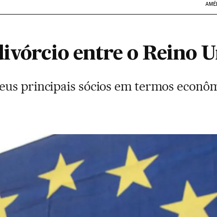
AMÉ
ivórcio entre o Reino U
eus principais sócios em termos econô
)