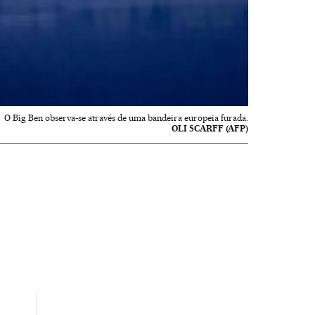
O Big Ben observa-se através de uma bandeira europeia furada.
OLI SCARFF (AFP)