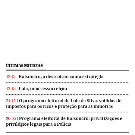
ÚLTIMAS NOTICIAS
Bolsonaro, a destruição como estratégia
12:15
Lula, uma ressurreição
12:15
O programa eleitoral de Lula da Silva: subidas de
21:14
impostos para os ricos e proteção para as minorias
Programa eleitoral de Bolsonaro: privatizações e
20:55
privilégios legais para a Polícia