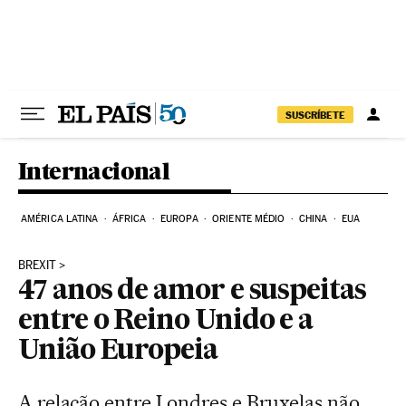
Pular para o conteúdo
SUSCRÍBETE
Internacional
AMÉRICA LATINA
ÁFRICA
EUROPA
ORIENTE MÉDIO
CHINA
EUA
BREXIT
47 anos de amor e suspeitas
entre o Reino Unido e a
União Europeia
A relação entre Londres e Bruxelas não