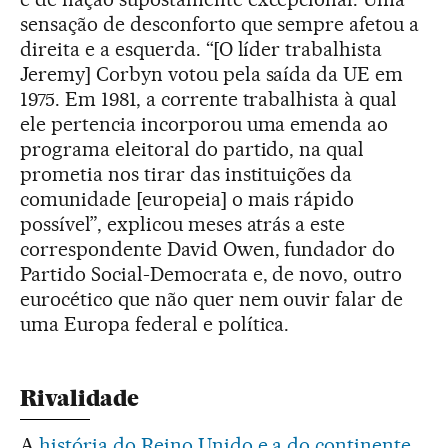
sensação de desconforto que sempre afetou a
direita e a esquerda. “[O líder trabalhista
Jeremy] Corbyn votou pela saída da UE em
1975. Em 1981, a corrente trabalhista à qual
ele pertencia incorporou uma emenda ao
programa eleitoral do partido, na qual
prometia nos tirar das instituições da
comunidade [europeia] o mais rápido
possível”, explicou meses atrás a este
correspondente David Owen, fundador do
Partido Social-Democrata e, de novo, outro
eurocético que não quer nem ouvir falar de
uma Europa federal e política.
Rivalidade
A
história do Reino Unido e a do continente