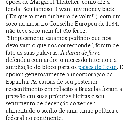
época de Margaret Thatcher, como diz a
lenda. Seu famoso “I want my money back”
(“Eu quero meu dinheiro de volta!”), com um
soco na mesa no Conselho Europeu de 1984,
não teve soco nem foi tão feroz:
“Simplesmente estamos pedindo que nos
devolvam o que nos corresponde”, foram de
fato as suas palavras. A
dama de ferro
defendeu com ardor o mercado interno e a
ampliação do bloco para os
países do Leste
. E
apoiou generosamente a incorporação da
Espanha. As causas de seu posterior
ressentimento em relação a Bruxelas foram a
pressão em suas próprias fileiras e seu
sentimento de decepção ao ver ser
alimentado o sonho de uma união política e
federal no continente.