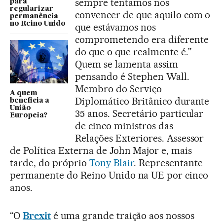
sempre tentamos nos
para
regularizar
convencer de que aquilo com o
permanência
no Reino Unido
que estávamos nos
comprometendo era diferente
do que o que realmente é.”
Quem se lamenta assim
pensando é Stephen Wall.
Membro do Serviço
A quem
Diplomático Britânico durante
beneficia a
União
35 anos. Secretário particular
Europeia?
de cinco ministros das
Relações Exteriores. Assessor
de Política Externa de John Major e, mais
tarde, do próprio
Tony Blair
. Representante
permanente do Reino Unido na UE por cinco
anos.
“O
Brexit
é uma grande traição aos nossos