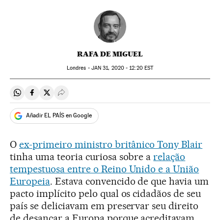
RAFA DE MIGUEL
Londres -
JAN
31, 2020 - 12:20
EST
Compartir en Whatsapp
Compartir en Facebook
Compartir en Twitter
Desplegar Redes Sociales
Añadir EL PAÍS en Google
O
ex-primeiro ministro britânico Tony Blair
tinha uma teoria curiosa sobre a
relação
tempestuosa entre o Reino Unido e a União
Europeia
. Estava convencido de que havia um
pacto implícito pelo qual os cidadãos de seu
país se deliciavam em preservar seu direito
de desancar a Europa porque acreditavam