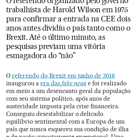
O referendo organizado pelo governo
trabalhista de Harold Wilson em 1975
para confirmar a entrada na CEE dois
anos antes dividiu o país tanto como o
Brexit. Até o último minuto, as
pesquisas previam uma vitória
esmagadora do “não”
O
referendo do Brexit em junho de 2016
inaugurou a
era das
fake news
e foi realizado
em meio a um desencanto geral da população
com seu sistema político, após anos de
austeridade imposta pela crise financeira.
Conseguiu desestabilizar o delicado
equilíbrio sentimental com a Europa de um
país que nunca esqueceu sua condição de ilha
e de nação supostamente excepcional. Uma