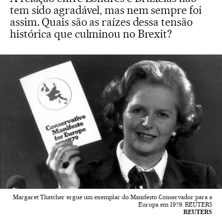
tem sido agradável, mas nem sempre foi
assim. Quais são as raízes dessa tensão
histórica que culminou no Brexit?
Margaret Thatcher ergue um exemplar do Manifesto Conservador para a
Europa em 1979. REUTERS
REUTERS