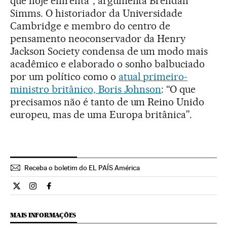
que hoje enfrenta”, argumenta Brendan
Simms. O historiador da Universidade
Cambridge e membro do centro de
pensamento neoconservador da Henry
Jackson Society condensa de um modo mais
acadêmico e elaborado o sonho balbuciado
por um político como o
atual primeiro-
ministro britânico, Boris Johnson
: “O que
precisamos não é tanto de um Reino Unido
europeu, mas de uma Europa britânica”.
Receba o boletim do EL PAÍS América
Internacional El País Brasil en Twitter
Internacional El País Brasil en Instagram
Internacional El País Brasil en Facebook
MAIS INFORMAÇÕES