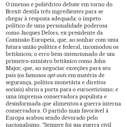
O imenso e poliédrico debate em torno do
Brexit destila três ingredientes para se
chegar à resposta adequada: o ímpeto
político de uma personalidade poderosa
como Jacques Delors, ex-presidente da
Comissão Europeia, que, ao sonhar com uma
futura união política e federal, incomodou os
britânicos; o erro bem-intencionado de um
primeiro-ministro britânico como John
Major, que, ao negociar exceções para seu
país (os famosos
opt-outs
em matéria de
segurança, política monetária e direitos
sociais) abriu a porta para o euroceticismo; e
uma imprensa conservadora populista e
desinformada que alimentou a guerra interna
conservadora. O partido mais favorável à
Europa acabou sendo devorado pelo
nacionalismo. “Sempre foi sua guerra civil