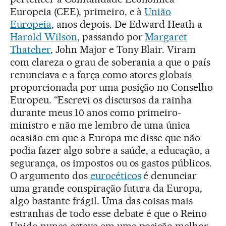
Europeia (CEE), primeiro, e à
União
Europeia
, anos depois. De Edward Heath a
Harold Wilson
, passando por
Margaret
Thatcher
, John Major e Tony Blair. Viram
com clareza o grau de soberania a que o país
renunciava e a força como atores globais
proporcionada por uma posição no Conselho
Europeu. “Escrevi os discursos da rainha
durante meus 10 anos como primeiro-
ministro e não me lembro de uma única
ocasião em que a Europa me disse que não
podia fazer algo sobre a saúde, a educação, a
segurança, os impostos ou os gastos públicos.
O argumento dos
eurocéticos
é denunciar
uma grande conspiração futura da Europa,
algo bastante frágil. Uma das coisas mais
estranhas de todo esse debate é que o Reino
Unido nunca esteve em uma posição melhor