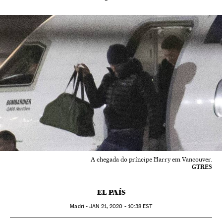
A chegada do príncipe Harry em Vancouver.
GTRES
EL PAÍS
Madri -
JAN
21, 2020 - 10:38
EST