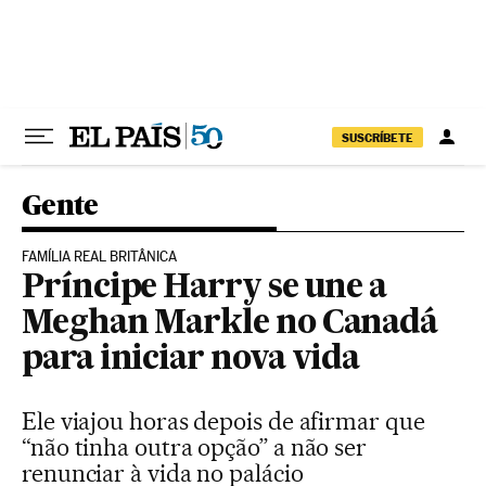
Pular para o conteúdo
SUSCRÍBETE
Gente
FAMÍLIA REAL BRITÂNICA
Príncipe Harry se une a
Meghan Markle no Canadá
para iniciar nova vida
Ele viajou horas depois de afirmar que
“não tinha outra opção” a não ser
renunciar à vida no palácio