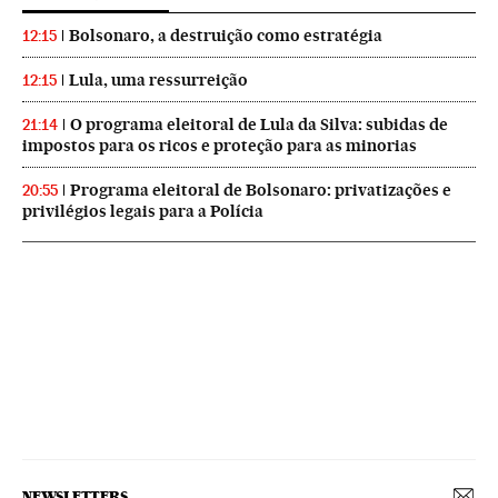
Bolsonaro, a destruição como estratégia
12:15
Lula, uma ressurreição
12:15
O programa eleitoral de Lula da Silva: subidas de
21:14
impostos para os ricos e proteção para as minorias
Programa eleitoral de Bolsonaro: privatizações e
20:55
privilégios legais para a Polícia
NEWSLETTERS