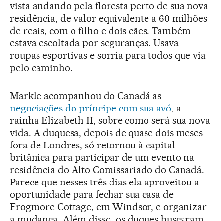
vista andando pela floresta perto de sua nova
residência, de valor equivalente a 60 milhões
de reais, com o filho e dois cães. Também
estava escoltada por seguranças. Usava
roupas esportivas e sorria para todos que via
pelo caminho.
Markle acompanhou do Canadá as
negociações do príncipe com sua avó
, a
rainha Elizabeth II, sobre como será sua nova
vida. A duquesa, depois de quase dois meses
fora de Londres, só retornou à capital
britânica para participar de um evento na
residência do Alto Comissariado do Canadá.
Parece que nesses três dias ela aproveitou a
oportunidade para fechar sua casa de
Frogmore Cottage, em Windsor, e organizar
a mudança. Além disso, os duques buscaram