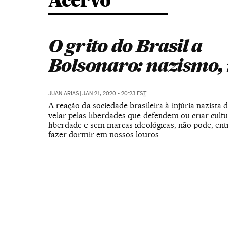
Acervo
O grito do Brasil a
Bolsonaro: nazismo,
JUAN ARIAS
|
JAN 21, 2020 - 20:23
EST
A reação da sociedade brasileira à injúria nazista
velar pelas liberdades que defendem ou criar cult
liberdade e sem marcas ideológicas, não pode, ent
fazer dormir em nossos louros