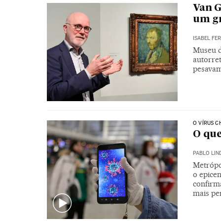
Van G
um gr
ISABEL FE
Museu d
autorre
pesavam
O VÍRUS C
O que
PABLO LIN
Metrópo
o epice
confirm
mais pe