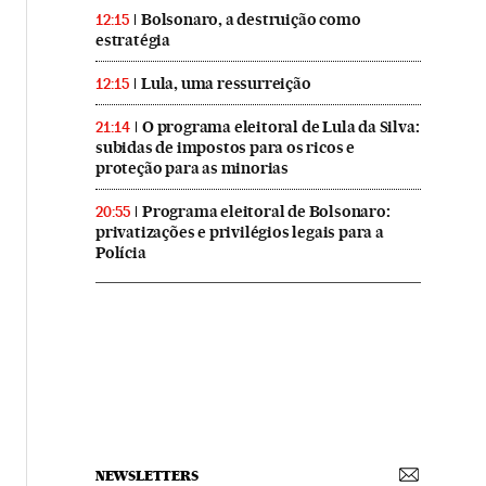
Bolsonaro, a destruição como
12:15
estratégia
Lula, uma ressurreição
12:15
O programa eleitoral de Lula da Silva:
21:14
subidas de impostos para os ricos e
proteção para as minorias
Programa eleitoral de Bolsonaro:
20:55
privatizações e privilégios legais para a
Polícia
NEWSLETTERS