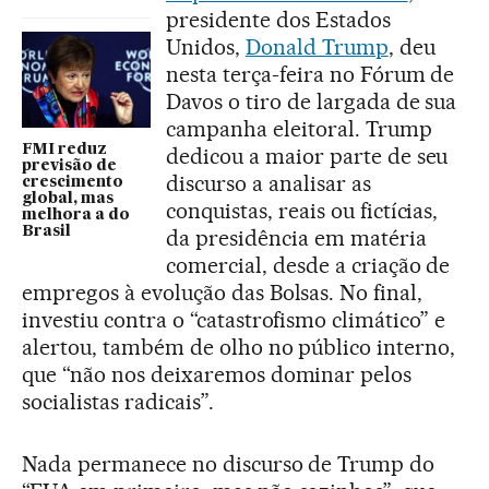
presidente dos Estados
Unidos,
Donald Trump
, deu
nesta terça-feira no Fórum de
Davos o tiro de largada de sua
campanha eleitoral. Trump
FMI reduz
dedicou a maior parte de seu
previsão de
discurso a analisar as
crescimento
global, mas
conquistas, reais ou fictícias,
melhora a do
Brasil
da presidência em matéria
comercial, desde a criação de
empregos à evolução das Bolsas. No final,
investiu contra o “catastrofismo climático” e
alertou, também de olho no público interno,
que “não nos deixaremos dominar pelos
socialistas radicais”.
Nada permanece no discurso de Trump do