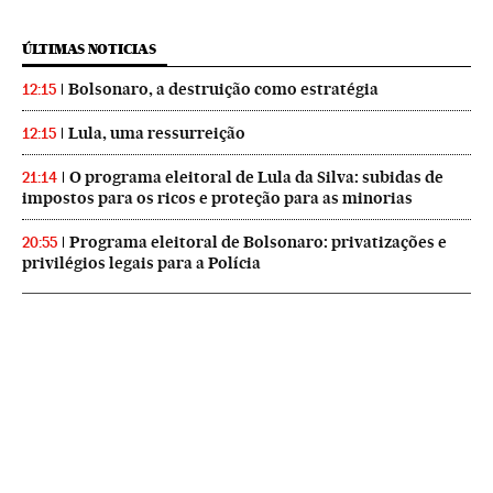
ÚLTIMAS NOTICIAS
Bolsonaro, a destruição como estratégia
12:15
Lula, uma ressurreição
12:15
O programa eleitoral de Lula da Silva: subidas de
21:14
impostos para os ricos e proteção para as minorias
Programa eleitoral de Bolsonaro: privatizações e
20:55
privilégios legais para a Polícia