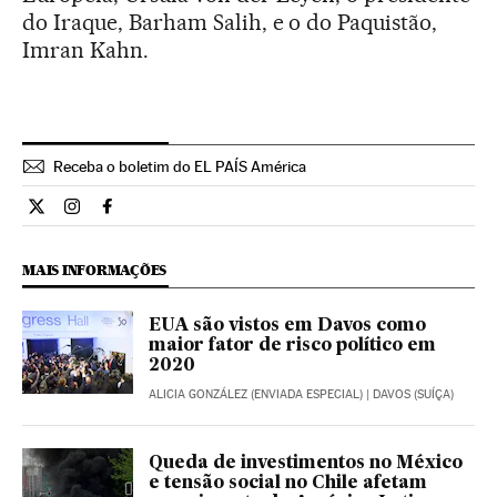
do Iraque, Barham Salih, e o do Paquistão,
Imran Kahn.
Receba o boletim do EL PAÍS América
Internacional El País Brasil en Twitter
Internacional El País Brasil en Instagram
Internacional El País Brasil en Facebook
MAIS INFORMAÇÕES
EUA são vistos em Davos como
maior fator de risco político em
2020
ALICIA GONZÁLEZ (ENVIADA ESPECIAL)
| DAVOS (SUÍÇA)
Queda de investimentos no México
e tensão social no Chile afetam