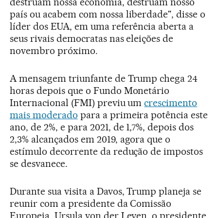
destruam nossa economia, destruam nosso
país ou acabem com nossa liberdade", disse o
líder dos EUA, em uma referência aberta a
seus rivais democratas nas eleições de
novembro próximo.
A mensagem triunfante de Trump chega 24
horas depois que o Fundo Monetário
Internacional (FMI) previu um
crescimento
mais moderado
para a primeira potência este
ano, de 2%, e para 2021, de 1,7%, depois dos
2,3% alcançados em 2019, agora que o
estímulo decorrente da redução de impostos
se desvanece.
Durante sua visita a Davos, Trump planeja se
reunir com a presidente da Comissão
Europeia, Ursula von der Leyen, o presidente