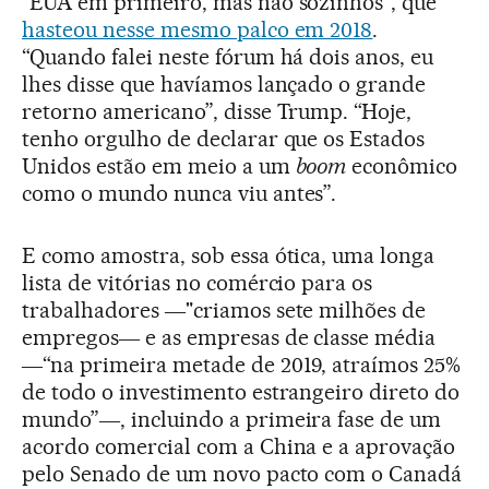
“EUA em primeiro, mas não sozinhos”, que
hasteou nesse mesmo palco em 2018
.
“Quando falei neste fórum há dois anos, eu
lhes disse que havíamos lançado o grande
retorno americano”, disse Trump. “Hoje,
tenho orgulho de declarar que os Estados
Unidos estão em meio a um
boom
econômico
como o mundo nunca viu antes”.
E como amostra, sob essa ótica, uma longa
lista de vitórias no comércio para os
trabalhadores ―"criamos sete milhões de
empregos― e as empresas de classe média
―“na primeira metade de 2019, atraímos 25%
de todo o investimento estrangeiro direto do
mundo”―, incluindo a primeira fase de um
acordo comercial com a China e a aprovação
pelo Senado de um novo pacto com o Canadá