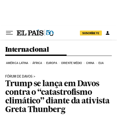
Pular para o conteúdo
SUSCRÍBETE
Internacional
AMÉRICA LATINA
ÁFRICA
EUROPA
ORIENTE MÉDIO
CHINA
EUA
FÓRUM DE DAVOS
Trump se lança em Davos
contra o “catastrofismo
climático” diante da ativista
Greta Thunberg