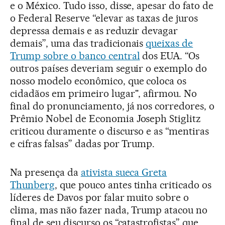
e o México. Tudo isso, disse, apesar do fato de
o Federal Reserve “elevar as taxas de juros
depressa demais e as reduzir devagar
demais”, uma das tradicionais
queixas de
Trump sobre o banco central
dos EUA. “Os
outros países deveriam seguir o exemplo do
nosso modelo econômico, que coloca os
cidadãos em primeiro lugar", afirmou. No
final do pronunciamento, já nos corredores, o
Prêmio Nobel de Economia Joseph Stiglitz
criticou duramente o discurso e as “mentiras
e cifras falsas” dadas por Trump.
Na presença da
ativista sueca Greta
Thunberg
, que pouco antes tinha criticado os
líderes de Davos por falar muito sobre o
clima, mas não fazer nada, Trump atacou no
final de seu discurso os “catastrofistas” que