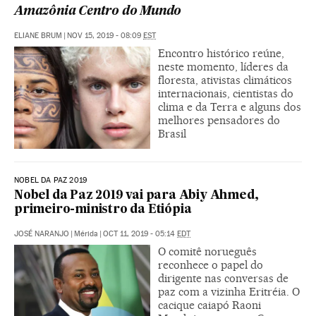
Amazônia Centro do Mundo
ELIANE BRUM
|
NOV 15, 2019 - 08:09
EST
Encontro histórico reúne,
neste momento, líderes da
floresta, ativistas climáticos
internacionais, cientistas do
clima e da Terra e alguns dos
melhores pensadores do
Brasil
NOBEL DA PAZ 2019
Nobel da Paz 2019 vai para Abiy Ahmed,
primeiro-ministro da Etiópia
JOSÉ NARANJO
|
Mérida
|
OCT 11, 2019 - 05:14
EDT
O comitê norueguês
reconhece o papel do
dirigente nas conversas de
paz com a vizinha Eritréia. O
cacique caiapó Raoni