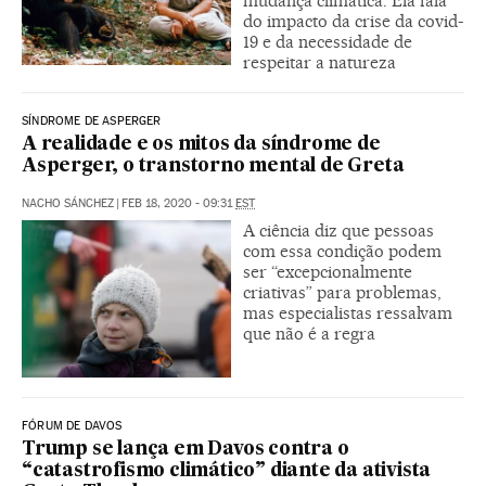
mudança climática. Ela fala
do impacto da crise da covid-
19 e da necessidade de
respeitar a natureza
SÍNDROME DE ASPERGER
A realidade e os mitos da síndrome de
Asperger, o transtorno mental de Greta
NACHO SÁNCHEZ
|
FEB 18, 2020 - 09:31
EST
A ciência diz que pessoas
com essa condição podem
ser “excepcionalmente
criativas” para problemas,
mas especialistas ressalvam
que não é a regra
FÓRUM DE DAVOS
Trump se lança em Davos contra o
“catastrofismo climático” diante da ativista