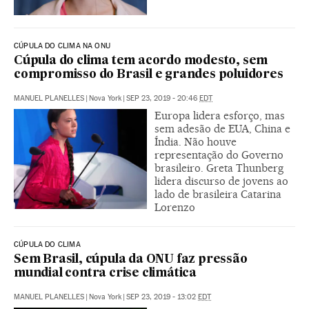
CÚPULA DO CLIMA NA ONU
Cúpula do clima tem acordo modesto, sem
compromisso do Brasil e grandes poluidores
MANUEL PLANELLES
|
Nova York
|
SEP 23, 2019 - 20:46
EDT
Europa lidera esforço, mas
sem adesão de EUA, China e
Índia. Não houve
representação do Governo
brasileiro. Greta Thunberg
lidera discurso de jovens ao
lado de brasileira Catarina
Lorenzo
CÚPULA DO CLIMA
Sem Brasil, cúpula da ONU faz pressão
mundial contra crise climática
MANUEL PLANELLES
|
Nova York
|
SEP 23, 2019 - 13:02
EDT