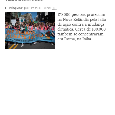
EL PAÍS
|
Madri
|
SEP 27, 2019 - 08:28
EDT
170.000 pessoas protestam
na Nova Zelândia pela falta
de ação contra a mudança
climática. Cerca de 100.000
também se concentraram
em Roma, na Itália