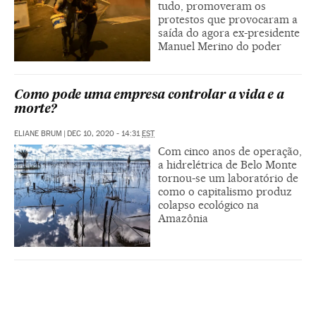
tudo, promoveram os
protestos que provocaram a
saída do agora ex-presidente
Manuel Merino do poder
Como pode uma empresa controlar a vida e a
morte?
ELIANE BRUM
|
DEC 10, 2020 - 14:31
EST
Com cinco anos de operação,
a hidrelétrica de Belo Monte
tornou-se um laboratório de
como o capitalismo produz
colapso ecológico na
Amazônia