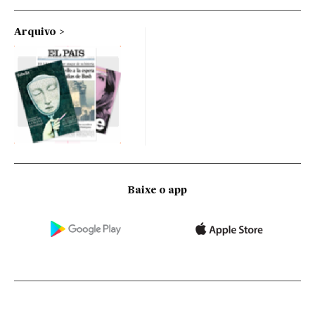
Arquivo
Baixe o app