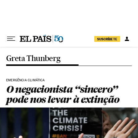
Pular para o conteúdo
SUSCRÍBETE
Greta Thunberg
EMERGÊNCIA CLIMÁTICA
O negacionista “sincero”
pode nos levar à extinção