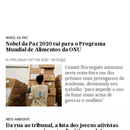
NOBEL DA PAZ
Nobel da Paz 2020 vai para o Programa
Mundial de Alimentos da ONU
EL PAÍS
|
Madri
|
OCT 09, 2020 - 06:15
EDT
Comitê Norueguês anunciou
nesta sexta-feira um dos
prêmios mais prestigiosos da
academia, destacando seu
trabalho “para impedir o uso
da fome como arma de
guerras e conflitos”
MEIO AMBIENTE
Da rua ao tribunal, a luta dos jovens ativistas