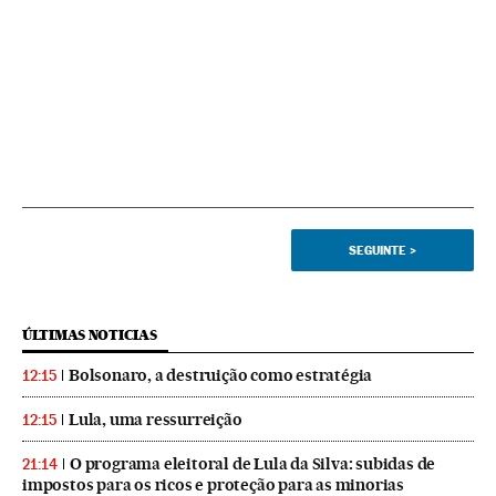
SEGUINTE
>
ÚLTIMAS NOTICIAS
Bolsonaro, a destruição como estratégia
12:15
Lula, uma ressurreição
12:15
O programa eleitoral de Lula da Silva: subidas de
21:14
impostos para os ricos e proteção para as minorias