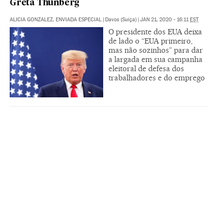
Greta Thunberg
ALICIA GONZALEZ, ENVIADA ESPECIAL
|
Davos (Suíça)
|
JAN 21, 2020 - 16:11
EST
O presidente dos EUA deixa
de lado o “EUA primeiro,
mas não sozinhos” para dar
a largada em sua campanha
eleitoral de defesa dos
trabalhadores e do emprego