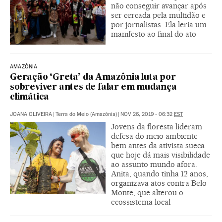
não conseguir avançar após
ser cercada pela multidão e
por jornalistas. Ela leria um
manifesto ao final do ato
AMAZÔNIA
Geração ‘Greta’ da Amazônia luta por
sobreviver antes de falar em mudança
climática
JOANA OLIVEIRA
|
Terra do Meio (Amazônia)
|
NOV 26, 2019 - 06:32
EST
Jovens da floresta lideram
defesa do meio ambiente
bem antes da ativista sueca
que hoje dá mais visibilidade
ao assunto mundo afora.
Anita, quando tinha 12 anos,
organizava atos contra Belo
Monte, que alterou o
ecossistema local