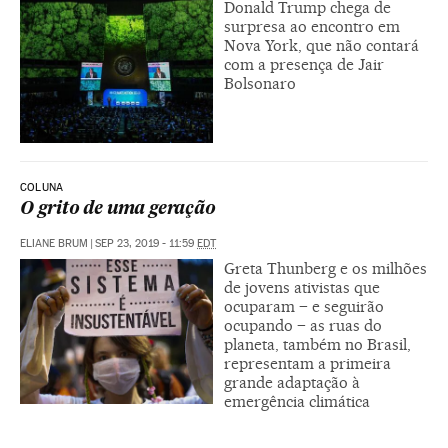
Donald Trump chega de
surpresa ao encontro em
Nova York, que não contará
com a presença de Jair
Bolsonaro
COLUNA
O grito de uma geração
ELIANE BRUM
|
SEP 23, 2019 - 11:59
EDT
Greta Thunberg e os milhões
de jovens ativistas que
ocuparam – e seguirão
ocupando – as ruas do
planeta, também no Brasil,
representam a primeira
grande adaptação à
emergência climática