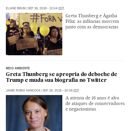
ELIANE BRUM
|
SEP 26, 2019 - 12:04
EDT
Greta Thunberg e Ágatha
Félix: as infâncias morrem
junto com as democracias
MEIO AMBIENTE
Greta Thunberg se apropria do deboche de
Trump e muda sua biografia no Twitter
JAIME RUBIO HANCOCK
|
SEP 26, 2019 - 10:06
EDT
A ativista de 16 anos é alvo
de ataques de conservadores
e negacionistas