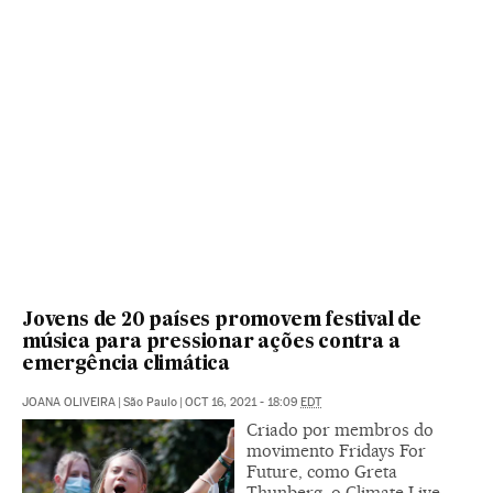
Jovens de 20 países promovem festival de
música para pressionar ações contra a
emergência climática
JOANA OLIVEIRA
|
São Paulo
|
OCT 16, 2021 - 18:09
EDT
Criado por membros do
movimento Fridays For
Future, como Greta
Thunberg, o Climate Live