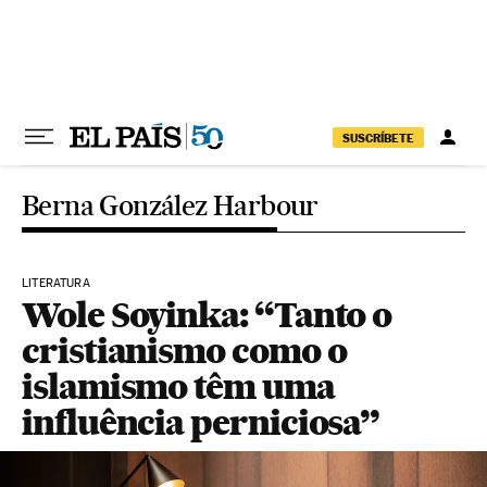
Pular para o conteúdo
SUSCRÍBETE
Berna González Harbour
LITERATURA
Wole Soyinka: “Tanto o
cristianismo como o
islamismo têm uma
influência perniciosa”