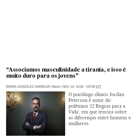
“Associamos masculinidade a tirania, e isso é
muito duro para os jovens”
BERNA GONZÁLEZ HARBOUR
|
Madri
|
NOV 14, 2018 - 09:59
EST
O psicólogo clínico Jordan
Peterson é autor do
polêmico ‘12 Regras para a
Vida’, em que teoriza sobre
as diferenças entre homens e
mulheres