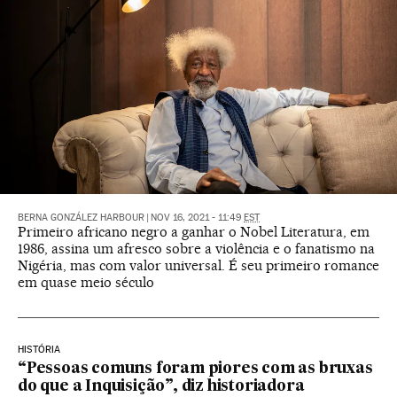
BERNA GONZÁLEZ HARBOUR
|
NOV 16, 2021 - 11:49
EST
Primeiro africano negro a ganhar o Nobel Literatura, em
1986, assina um afresco sobre a violência e o fanatismo na
Nigéria, mas com valor universal. É seu primeiro romance
em quase meio século
HISTÓRIA
“Pessoas comuns foram piores com as bruxas
do que a Inquisição”, diz historiadora