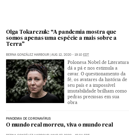
Olga Tokarczuk: “A pandemia mostra que
somos apenas uma espécie a mais sobre a
Terra”
BERNA GONZÁLEZ HARBOUR
|
AUG 12, 2020 - 19:10
EDT
Polonesa Nobel de Literatura
dá a pá e nos estimula a
cavar. O questionamento da
fé, os avatares da história de
seu país e a impossível
imutabilidade brilham como
pedras preciosas em sua
obra
PANDEMIA DE CORONAVÍRUS
O mundo real morreu, viva o mundo real