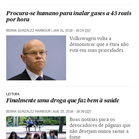
Procura-se humano para inalar gases a 43 reais
por hora
BERNA GONZÁLEZ HARBOUR
|
JAN 31, 2018 - 18:24
EST
Volkswagen volta a
demonstrar que a ética não
está em suas prioridades
LEITURA
Finalmente uma droga que faz bem à saúde
BERNA GONZÁLEZ HARBOUR
|
AUG 25, 2016 - 18:39
EDT
Boas notícias para os
devoradores de páginas que
não desejam nunca saciar a
fome