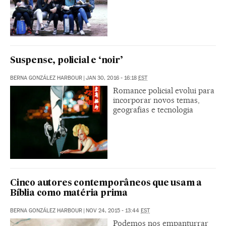
Suspense, policial e ‘noir’
BERNA GONZÁLEZ HARBOUR
|
JAN 30, 2016 - 16:18
EST
Romance policial evolui para
incorporar novos temas,
geografias e tecnologia
Cinco autores contemporâneos que usam a
Bíblia como matéria prima
BERNA GONZÁLEZ HARBOUR
|
NOV 24, 2015 - 13:44
EST
Podemos nos empanturrar