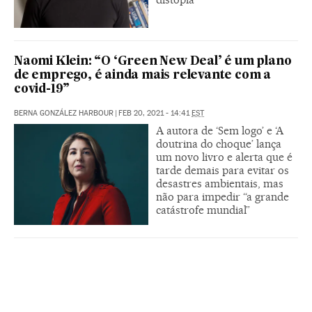
Naomi Klein: “O ‘Green New Deal’ é um plano
de emprego, é ainda mais relevante com a
covid-19”
BERNA GONZÁLEZ HARBOUR
|
FEB 20, 2021 - 14:41
EST
A autora de ‘Sem logo’ e ‘A
doutrina do choque’ lança
um novo livro e alerta que é
tarde demais para evitar os
desastres ambientais, mas
não para impedir “a grande
catástrofe mundial”