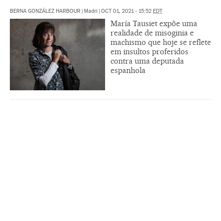
BERNA GONZÁLEZ HARBOUR
|
Madri
|
OCT 01, 2021 - 15:52
EDT
María Tausiet expõe uma
realidade de misoginia e
machismo que hoje se reflete
em insultos proferidos
contra uma deputada
espanhola