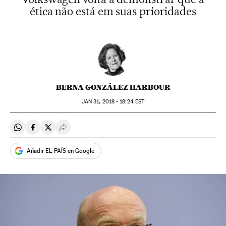
ética não está em suas prioridades
BERNA GONZÁLEZ HARBOUR
JAN
31, 2018 - 18:24
EST
Compartir en Whatsapp
Compartir en Facebook
Compartir en Twitter
Desplegar Redes Sociales
Añadir EL PAÍS en Google