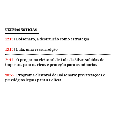
ÚLTIMAS NOTICIAS
Bolsonaro, a destruição como estratégia
12:15
Lula, uma ressurreição
12:15
O programa eleitoral de Lula da Silva: subidas de
21:14
impostos para os ricos e proteção para as minorias
Programa eleitoral de Bolsonaro: privatizações e
20:55
privilégios legais para a Polícia