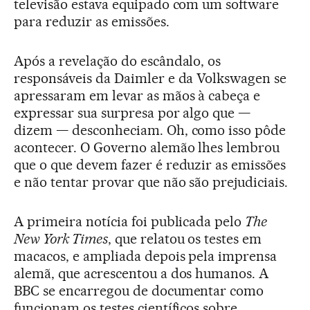
televisão estava equipado com um software
para reduzir as emissões.
Após a revelação do escândalo, os
responsáveis da Daimler e da Volkswagen se
apressaram em levar as mãos à cabeça e
expressar sua surpresa por algo que —
dizem — desconheciam. Oh, como isso pôde
acontecer. O Governo alemão lhes lembrou
que o que devem fazer é reduzir as emissões
e não tentar provar que não são prejudiciais.
A primeira notícia foi publicada pelo
The
New York Times
, que relatou os testes em
macacos, e ampliada depois pela imprensa
alemã, que acrescentou a dos humanos. A
BBC se encarregou de documentar como
funcionam os testes científicos sobre