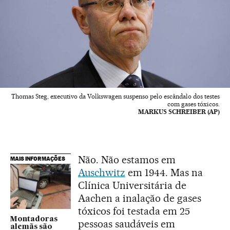
Thomas Steg, executivo da Volkswagen suspenso pelo escândalo dos testes
com gases tóxicos.
MARKUS SCHREIBER (AP)
Não. Não estamos em
MAIS INFORMAÇÕES
Auschwitz
em 1944. Mas na
Clínica Universitária de
Aachen a inalação de gases
tóxicos foi testada em 25
Montadoras
pessoas saudáveis em
alemãs são