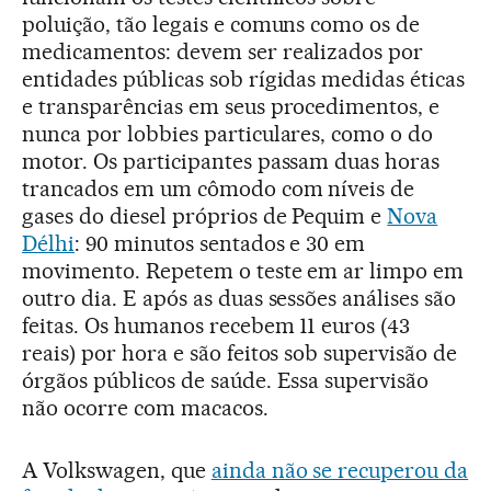
poluição, tão legais e comuns como os de
medicamentos: devem ser realizados por
entidades públicas sob rígidas medidas éticas
e transparências em seus procedimentos, e
nunca por lobbies particulares, como o do
motor. Os participantes passam duas horas
trancados em um cômodo com níveis de
gases do diesel próprios de Pequim e
Nova
Délhi
: 90 minutos sentados e 30 em
movimento. Repetem o teste em ar limpo em
outro dia. E após as duas sessões análises são
feitas. Os humanos recebem 11 euros (43
reais) por hora e são feitos sob supervisão de
órgãos públicos de saúde. Essa supervisão
não ocorre com macacos.
A Volkswagen, que
ainda não se recuperou da