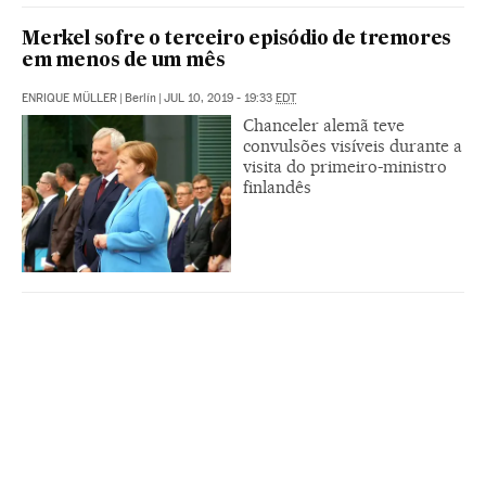
Merkel sofre o terceiro episódio de tremores
em menos de um mês
ENRIQUE MÜLLER
|
Berlín
|
JUL 10, 2019 - 19:33
EDT
Chanceler alemã teve
convulsões visíveis durante a
visita do primeiro-ministro
finlandês