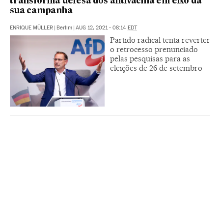
transforma defesa dos antivacina em eixo da
sua campanha
ENRIQUE MÜLLER
|
Berlim
|
AUG 12, 2021 - 08:14
EDT
Partido radical tenta reverter
o retrocesso prenunciado
pelas pesquisas para as
eleições de 26 de setembro