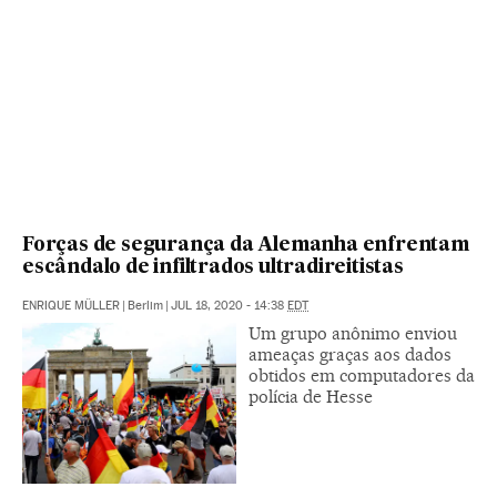
Forças de segurança da Alemanha enfrentam
escândalo de infiltrados ultradireitistas
ENRIQUE MÜLLER
|
Berlim
|
JUL 18, 2020 - 14:38
EDT
Um grupo anônimo enviou
ameaças graças aos dados
obtidos em computadores da
polícia de Hesse