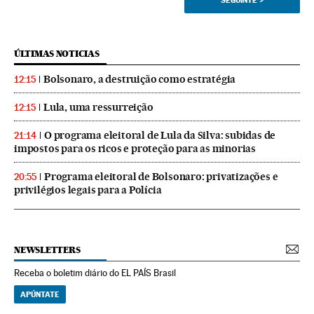
SEGUINTE
>
ÚLTIMAS NOTICIAS
Bolsonaro, a destruição como estratégia
12:15
Lula, uma ressurreição
12:15
O programa eleitoral de Lula da Silva: subidas de
21:14
impostos para os ricos e proteção para as minorias
Programa eleitoral de Bolsonaro: privatizações e
20:55
privilégios legais para a Polícia
NEWSLETTERS
Receba o boletim diário do EL PAÍS Brasil
APÚNTATE