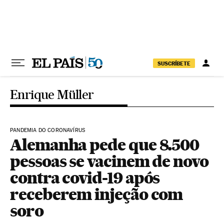
Pular para o conteúdo
SUSCRÍBETE
Enrique Müller
PANDEMIA DO CORONAVÍRUS
Alemanha pede que 8.500
pessoas se vacinem de novo
contra covid-19 após
receberem injeção com
soro