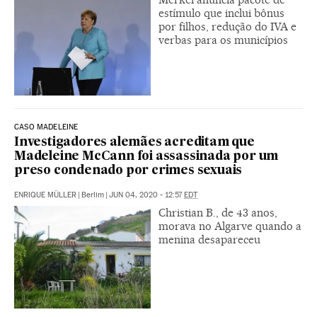
estímulo que inclui bônus
por filhos, redução do IVA e
verbas para os municípios
CASO MADELEINE
Investigadores alemães acreditam que
Madeleine McCann foi assassinada por um
preso condenado por crimes sexuais
ENRIQUE MÜLLER
|
Berlim
|
JUN 04, 2020 - 12:57
EDT
Christian B., de 43 anos,
morava no Algarve quando a
menina desapareceu