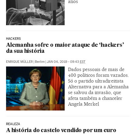
anos
HACKERS
Alemanha sofre o maior ataque de ‘hackers’
da sua história
ENRIQUE MÜLLER
|
Berlim
|
JAN 04, 2019 - 09:43
EST
Dados pessoais de mais de
400 políticos foram vazados.
Só o partido ultradireitista
Alternativa para a Alemanha
se salvou da invasão, que
afeta também a chanceler
Angela Merkel
REALEZA
A história do castelo vendido por um euro