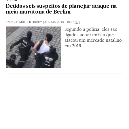
BERLIM
Detidos seis suspeitos de planejar ataque na
meia maratona de Berlim
ENRIQUE MÜLLER
|
Berlim
|
APR 08, 2018 - 18:27
EDT
Segundo a polícia, eles são
ligados ao terrorista que
atacou um mercado natalino
em 2016