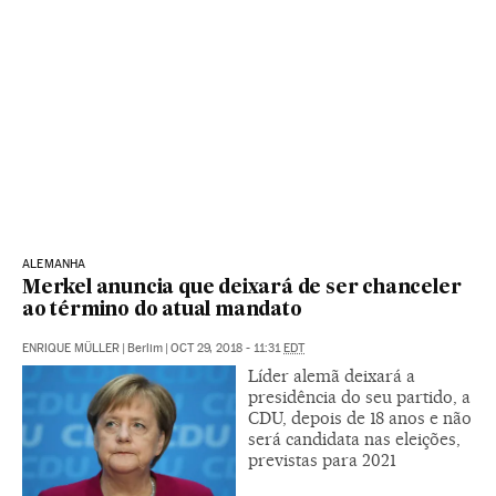
ALEMANHA
Merkel anuncia que deixará de ser chanceler
ao término do atual mandato
ENRIQUE MÜLLER
|
Berlim
|
OCT 29, 2018 - 11:31
EDT
Líder alemã deixará a
presidência do seu partido, a
CDU, depois de 18 anos e não
será candidata nas eleições,
previstas para 2021