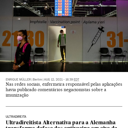
ENRIQUE MÜLLER
|
Berlim
|
AUG 12, 2021 - 16:39
EDT
Nas redes sociais, enfermeira responsável pelas aplicações
havia publicado comentários negacionistas sobre a
imunização
ULTRADIREITA
Ultradireitista Alternativa para a Alemanha