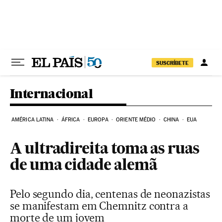
Pular para o conteúdo
SUSCRÍBETE
Internacional
AMÉRICA LATINA
ÁFRICA
EUROPA
ORIENTE MÉDIO
CHINA
EUA
A ultradireita toma as ruas
de uma cidade alemã
Pelo segundo dia, centenas de neonazistas
se manifestam em Chemnitz contra a
morte de um jovem