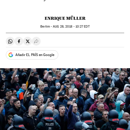
ENRIQUE MÜLLER
Berlim -
AUG
28, 2018 - 10:27
EDT
Compartir en Whatsapp
Compartir en Facebook
Compartir en Twitter
Desplegar Redes Sociales
Añadir EL PAÍS en Google