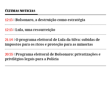
ÚLTIMAS NOTICIAS
Bolsonaro, a destruição como estratégia
12:15
Lula, uma ressurreição
12:15
O programa eleitoral de Lula da Silva: subidas de
21:14
impostos para os ricos e proteção para as minorias
Programa eleitoral de Bolsonaro: privatizações e
20:55
privilégios legais para a Polícia