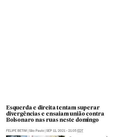
Esquerda e direita tentam superar
divergências e ensaiam união contra
Bolsonaro nas ruas neste domingo
FELIPE BETIM
|
São Paulo
|
SEP 11, 2021 - 21:05
EDT