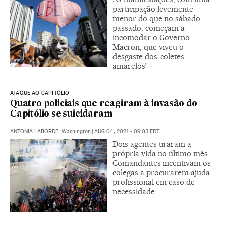
participação levemente
menor do que no sábado
passado, começam a
incomodar o Governo
Macron, que viveu o
desgaste dos ‘coletes
amarelos’
ATAQUE AO CAPITÓLIO
Quatro policiais que reagiram à invasão do
Capitólio se suicidaram
ANTONIA LABORDE
|
Washington
|
AUG 04, 2021 - 09:03
EDT
Dois agentes tiraram a
própria vida no último mês.
Comandantes incentivam os
colegas a procurarem ajuda
profissional em caso de
necessidade