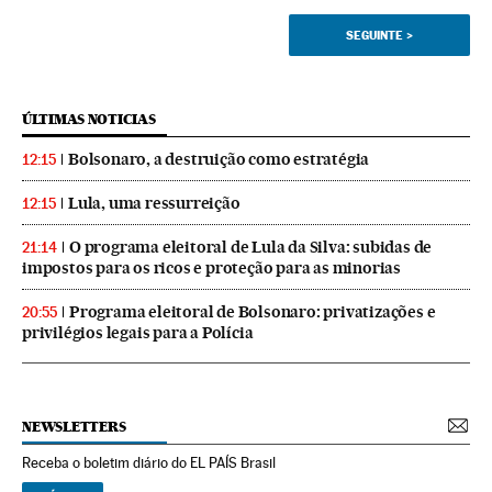
SEGUINTE
>
ÚLTIMAS NOTICIAS
Bolsonaro, a destruição como estratégia
12:15
Lula, uma ressurreição
12:15
O programa eleitoral de Lula da Silva: subidas de
21:14
impostos para os ricos e proteção para as minorias
Programa eleitoral de Bolsonaro: privatizações e
20:55
privilégios legais para a Polícia
NEWSLETTERS
Receba o boletim diário do EL PAÍS Brasil