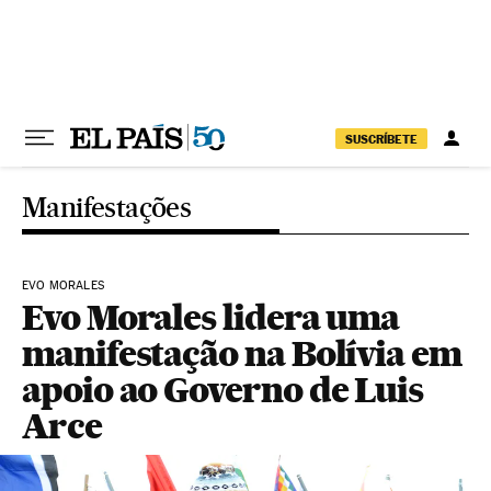
Pular para o conteúdo
SUSCRÍBETE
Manifestações
EVO MORALES
Evo Morales lidera uma
manifestação na Bolívia em
apoio ao Governo de Luis
Arce