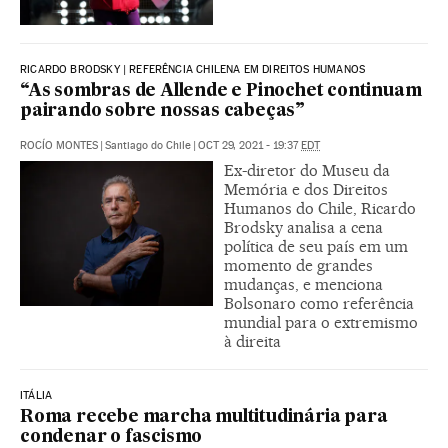
RICARDO BRODSKY | REFERÊNCIA CHILENA EM DIREITOS HUMANOS
“As sombras de Allende e Pinochet continuam
pairando sobre nossas cabeças”
ROCÍO MONTES
|
Santiago do Chile
|
OCT 29, 2021 - 19:37
EDT
Ex-diretor do Museu da
Memória e dos Direitos
Humanos do Chile, Ricardo
Brodsky analisa a cena
política de seu país em um
momento de grandes
mudanças, e menciona
Bolsonaro como referência
mundial para o extremismo
à direita
ITÁLIA
Roma recebe marcha multitudinária para
condenar o fascismo