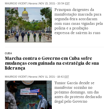
MAURICIO VICENT
|
Havana
|
NOV 15, 2021 - 20:54
EST
Principais dirigentes da
manifestação marcada para
segunda-feira acordaram
com suas casas vigiadas pela
polícia e a proibição
expressa de saírem às ruas
CUBA
Marcha contra o Governo em Cuba sofre
mudanças com guinada na estratégia de sua
liderança
MAURICIO VICENT
|
Havana
|
NOV 11, 2021 - 18:42
EST
Yunior García decide se
manifestar sozinho no
próximo domingo, um dia
antes do protesto declarado
ilegal pelo Governo