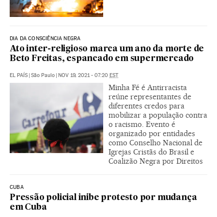
DIA DA CONSCIÊNCIA NEGRA
Ato inter-religioso marca um ano da morte de
Beto Freitas, espancado em supermercado
EL PAÍS
|
São Paulo
|
NOV 19, 2021 - 07:20
EST
Minha Fé é Antirracista
reúne representantes de
diferentes credos para
mobilizar a população contra
o racismo. Evento é
organizado por entidades
como Conselho Nacional de
Igrejas Cristãs do Brasil e
Coalizão Negra por Direitos
CUBA
Pressão policial inibe protesto por mudança
em Cuba