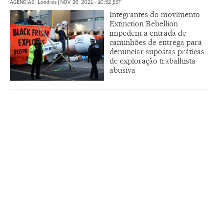
AGÊNCIAS
|
Londres
|
NOV 26, 2021 - 10:52
EST
Integrantes do movimento
Extinction Rebellion
impedem a entrada de
caminhões de entrega para
denunciar supostas práticas
de exploração trabalhista
abusiva