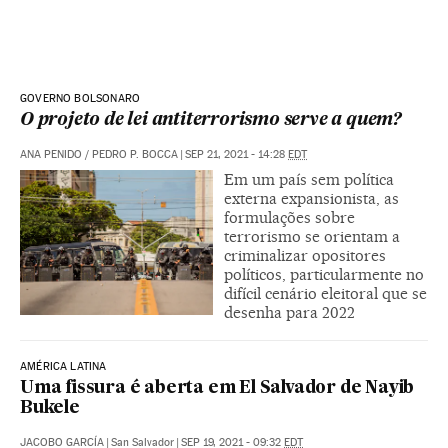
GOVERNO BOLSONARO
O projeto de lei antiterrorismo serve a quem?
ANA PENIDO
/
PEDRO P. BOCCA
|
SEP 21, 2021 - 14:28
EDT
Em um país sem política
externa expansionista, as
formulações sobre
terrorismo se orientam a
criminalizar opositores
políticos, particularmente no
difícil cenário eleitoral que se
desenha para 2022
AMÉRICA LATINA
Uma fissura é aberta em El Salvador de Nayib
Bukele
JACOBO GARCÍA
|
San Salvador
|
SEP 19, 2021 - 09:32
EDT