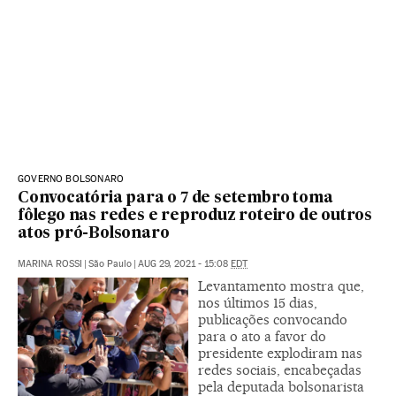
GOVERNO BOLSONARO
Convocatória para o 7 de setembro toma
fôlego nas redes e reproduz roteiro de outros
atos pró-Bolsonaro
MARINA ROSSI
|
São Paulo
|
AUG 29, 2021 - 15:08
EDT
Levantamento mostra que,
nos últimos 15 dias,
publicações convocando
para o ato a favor do
presidente explodiram nas
redes sociais, encabeçadas
pela deputada bolsonarista