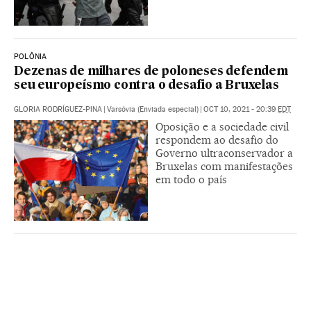
POLÔNIA
Dezenas de milhares de poloneses defendem
seu europeísmo contra o desafio a Bruxelas
GLORIA RODRÍGUEZ-PINA
|
Varsóvia (Enviada especial)
|
OCT 10, 2021 - 20:39
EDT
Oposição e a sociedade civil
respondem ao desafio do
Governo ultraconservador a
Bruxelas com manifestações
em todo o país