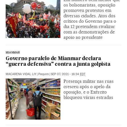
os bolsonaristas, oposição
promoveu protestos em
diversas cidades. Atos dos
críticos do Governo para o
dia 12 pretendem rivalizar
com as demonstrações de
apoio ao presidente
MIANMAR
Governo paralelo de Mianmar declara
“guerra defensiva” contra a junta golpista
MACARENA VIDAL LIY
|
Pequim
|
SEP 07, 2021 - 16:34
EDT
Presença militar nas ruas
cresceu após o apelo da
oposição, e o Exército
bloqueou várias estradas