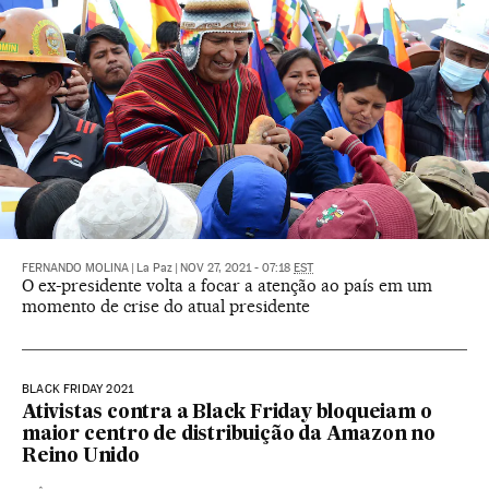
FERNANDO MOLINA
|
La Paz
|
NOV 27, 2021 - 07:18
EST
O ex-presidente volta a focar a atenção ao país em um
momento de crise do atual presidente
BLACK FRIDAY 2021
Ativistas contra a Black Friday bloqueiam o
maior centro de distribuição da Amazon no
Reino Unido