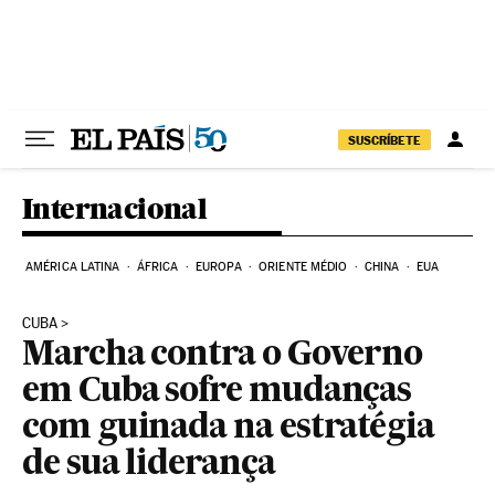
Pular para o conteúdo
SUSCRÍBETE
Internacional
AMÉRICA LATINA
ÁFRICA
EUROPA
ORIENTE MÉDIO
CHINA
EUA
CUBA
Marcha contra o Governo
em Cuba sofre mudanças
com guinada na estratégia
de sua liderança