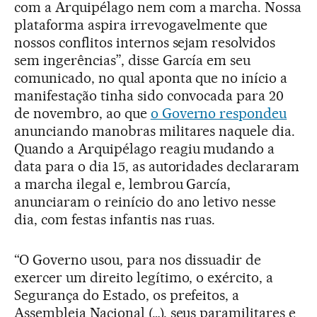
com a Arquipélago nem com a marcha. Nossa
plataforma aspira irrevogavelmente que
nossos conflitos internos sejam resolvidos
sem ingerências”, disse García em seu
comunicado, no qual aponta que no início a
manifestação tinha sido convocada para 20
de novembro, ao que
o Governo respondeu
anunciando manobras militares naquele dia.
Quando a Arquipélago reagiu mudando a
data para o dia 15, as autoridades declararam
a marcha ilegal e, lembrou García,
anunciaram o reinício do ano letivo nesse
dia, com festas infantis nas ruas.
“O Governo usou, para nos dissuadir de
exercer um direito legítimo, o exército, a
Segurança do Estado, os prefeitos, a
Assembleia Nacional (…), seus paramilitares e