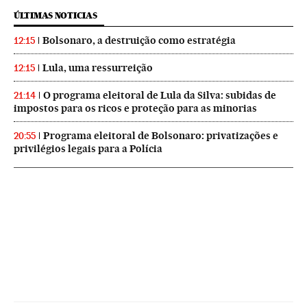
ÚLTIMAS NOTICIAS
Bolsonaro, a destruição como estratégia
12:15
Lula, uma ressurreição
12:15
O programa eleitoral de Lula da Silva: subidas de
21:14
impostos para os ricos e proteção para as minorias
Programa eleitoral de Bolsonaro: privatizações e
20:55
privilégios legais para a Polícia