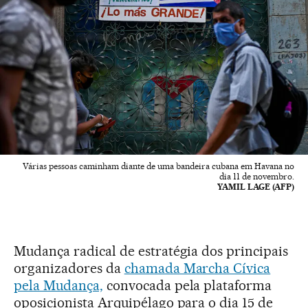
Várias pessoas caminham diante de uma bandeira cubana em Havana no
dia 11 de novembro.
YAMIL LAGE (AFP)
Mudança radical de estratégia dos principais
organizadores da
chamada Marcha Cívica
pela Mudança,
convocada pela plataforma
oposicionista Arquipélago para o dia 15 de