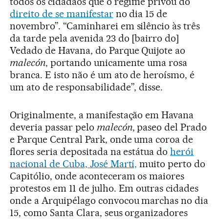
todos os cidadãos que o regime privou do
direito de se manifestar
no dia 15 de
novembro”. “Caminharei em silêncio às três
da tarde pela avenida 23 do [bairro do]
Vedado de Havana, do Parque Quijote ao
malecón
, portando unicamente uma rosa
branca. E isto não é um ato de heroísmo, é
um ato de responsabilidade”, disse.
Originalmente, a manifestação em Havana
deveria passar pelo
malecón
, paseo del Prado
e Parque Central Park, onde uma coroa de
flores seria depositada na estátua do
herói
nacional de Cuba, José Martí,
muito perto do
Capitólio, onde aconteceram os maiores
protestos em 11 de julho. Em outras cidades
onde a Arquipélago convocou marchas no dia
15, como Santa Clara, seus organizadores