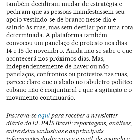
também decidiram mudar de estratégia e
pediram que as pessoas manifestassem seu
apoio vestindo-se de branco nesse dia e
saindo às ruas, mas sem desfilar por uma rota
determinada. A plataforma também
convocou um panelaço de protesto nos dias
14 e 15 de novembro. Ainda não se sabe o que
acontecerá nos próximos dias. Mas,
independentemente de haver ou não
panelaços, confrontos ou protestos nas ruas,
parece claro que o abalo no tabuleiro político
cubano não é conjuntural e que a agitação e o
movimento continuarão.
Inscreva-se
aqui
para receber a newsletter
diária do EL PAÍS Brasil: reportagens, análises,
entrevistas exclusivas e as principais
informações do dia no seu e-mail, de segunda a