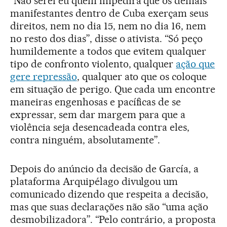
“Não serei eu quem impedirá que os demais
manifestantes dentro de Cuba exerçam seus
direitos, nem no dia 15, nem no dia 16, nem
no resto dos dias”, disse o ativista. “Só peço
humildemente a todos que evitem qualquer
tipo de confronto violento, qualquer
ação que
gere repressão
, qualquer ato que os coloque
em situação de perigo. Que cada um encontre
maneiras engenhosas e pacíficas de se
expressar, sem dar margem para que a
violência seja desencadeada contra eles,
contra ninguém, absolutamente”.
Depois do anúncio da decisão de García, a
plataforma Arquipélago divulgou um
comunicado dizendo que respeita a decisão,
mas que suas declarações não são “uma ação
desmobilizadora”. “Pelo contrário, a proposta