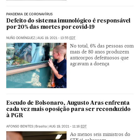
PANDEMIA DE CORONAVÍRUS
Defeito do sistema imunológico é responsável
por 20% das mortes por covid-19
NUÑO DOMÍNGUEZ
|
AUG 19, 2021 - 13:55
EDT
No total, 6% das pessoas com
mais de 80 anos produzem
anticorpos defeituosos que
agravam a doença
Escudo de Bolsonaro, Augusto Aras enfrenta
cada vez mais oposição para ser reconduzido
à PGR
AFONSO BENITES
|
Brasília
|
AUG 19, 2021 - 11:16
EDT
Ao menos seis ministros do