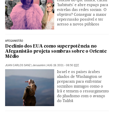
‘habitués’ e abre espaço para
estrelas das redes sociais. O
objetivo? Conseguir a maior
repercussão possível e ter
acesso a novos públicos
AFEGANISTÃO
Declínio dos EUA como superpotência no
Afeganistão projeta sombras sobre o Oriente
Médio
JUAN CARLOS SANZ
|
Jerusalém
|
AUG 19, 2021 - 08:50
EDT
Israel e os países árabes
aliados de Washington se
preparam para enfrentar
sozinhos inimigos como o
Irã e temem o ressurgimento
do jihadismo com o avanço
do Talibã