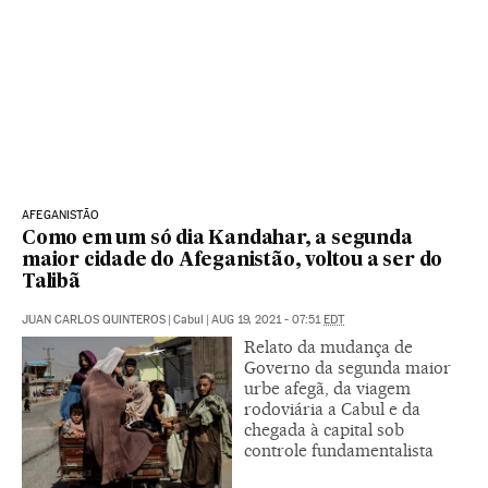
AFEGANISTÃO
Como em um só dia Kandahar, a segunda
maior cidade do Afeganistão, voltou a ser do
Talibã
JUAN CARLOS QUINTEROS
|
Cabul
|
AUG 19, 2021 - 07:51
EDT
Relato da mudança de
Governo da segunda maior
urbe afegã, da viagem
rodoviária a Cabul e da
chegada à capital sob
controle fundamentalista