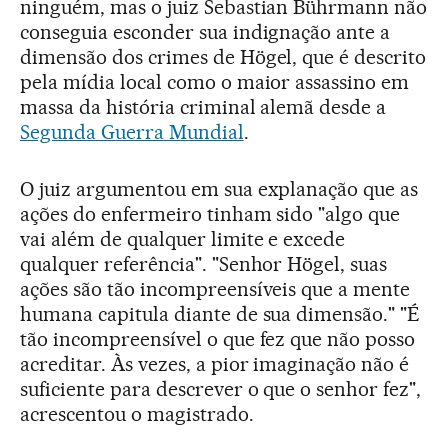
ninguém, mas o juiz Sebastian Bührmann não
conseguia esconder sua indignação ante a
dimensão dos crimes de Högel, que é descrito
pela mídia local como o maior assassino em
massa da história criminal alemã desde a
Segunda Guerra Mundial
.
O juiz argumentou em sua explanação que as
ações do enfermeiro tinham sido "algo que
vai além de qualquer limite e excede
qualquer referência". "Senhor Högel, suas
ações são tão incompreensíveis que a mente
humana capitula diante de sua dimensão." "É
tão incompreensível o que fez que não posso
acreditar. Às vezes, a pior imaginação não é
suficiente para descrever o que o senhor fez",
acrescentou o magistrado.