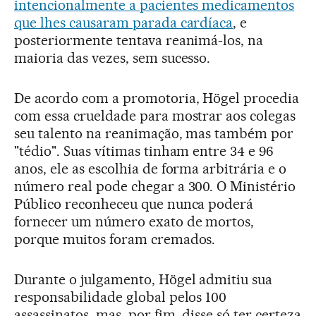
intencionalmente a pacientes medicamentos
que lhes causaram parada cardíaca
, e
posteriormente tentava reanimá-los, na
maioria das vezes, sem sucesso.
De acordo com a promotoria, Högel procedia
com essa crueldade para mostrar aos colegas
seu talento na reanimação, mas também por
"tédio". Suas vítimas tinham entre 34 e 96
anos, ele as escolhia de forma arbitrária e o
número real pode chegar a 300. O Ministério
Público reconheceu que nunca poderá
fornecer um número exato de mortos,
porque muitos foram cremados.
Durante o julgamento, Högel admitiu sua
responsabilidade global pelos 100
assassinatos, mas, por fim, disse só ter certeza