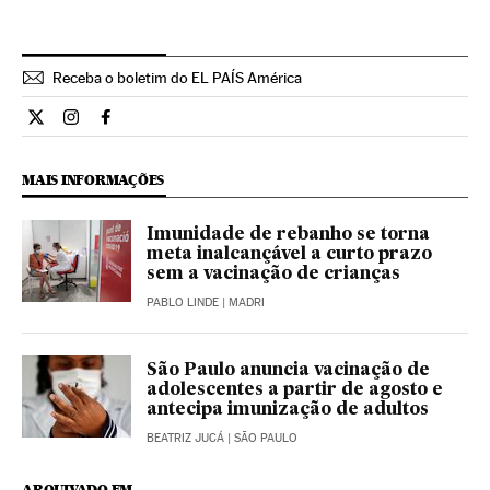
Receba o boletim do EL PAÍS América
Internacional El País Brasil en Twitter
Internacional El País Brasil en Instagram
Internacional El País Brasil en Facebook
MAIS INFORMAÇÕES
Imunidade de rebanho se torna
meta inalcançável a curto prazo
sem a vacinação de crianças
PABLO LINDE
| MADRI
São Paulo anuncia vacinação de
adolescentes a partir de agosto e
antecipa imunização de adultos
BEATRIZ JUCÁ
| SÃO PAULO
ARQUIVADO EM