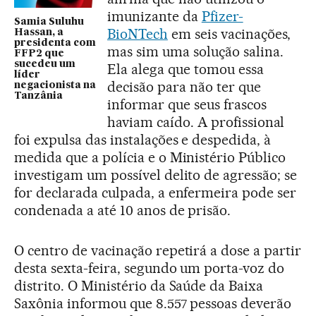
imunizante da
Pfizer-
Samia Suluhu
BioNTech
em seis vacinações,
Hassan, a
presidenta com
mas sim uma solução salina.
FFP2 que
sucedeu um
Ela alega que tomou essa
líder
decisão para não ter que
negacionista na
Tanzânia
informar que seus frascos
haviam caído. A profissional
foi expulsa das instalações e despedida, à
medida que a polícia e o Ministério Público
investigam um possível delito de agressão; se
for declarada culpada, a enfermeira pode ser
condenada a até 10 anos de prisão.
O centro de vacinação repetirá a dose a partir
desta sexta-feira, segundo um porta-voz do
distrito. O Ministério da Saúde da Baixa
Saxônia informou que 8.557 pessoas deverão