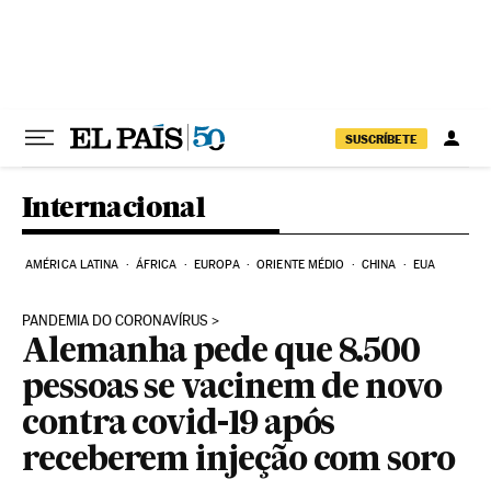
Pular para o conteúdo
SUSCRÍBETE
Internacional
AMÉRICA LATINA
ÁFRICA
EUROPA
ORIENTE MÉDIO
CHINA
EUA
PANDEMIA DO CORONAVÍRUS
Alemanha pede que 8.500
pessoas se vacinem de novo
contra covid-19 após
receberem injeção com soro