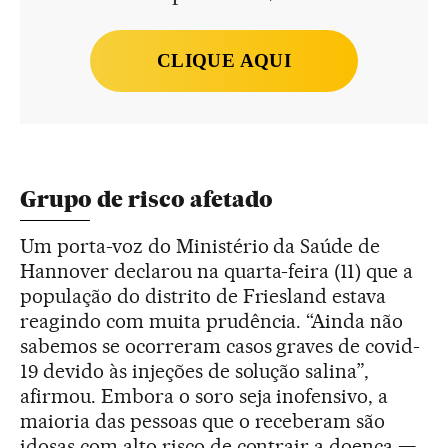
CLIQUE AQUI
Grupo de risco afetado
Um porta-voz do Ministério da Saúde de
Hannover declarou na quarta-feira (11) que a
população do distrito de Friesland estava
reagindo com muita prudência. “Ainda não
sabemos se ocorreram casos graves de covid-
19 devido às injeções de solução salina”,
afirmou. Embora o soro seja inofensivo, a
maioria das pessoas que o receberam são
idosas com alto risco de contrair a doença —