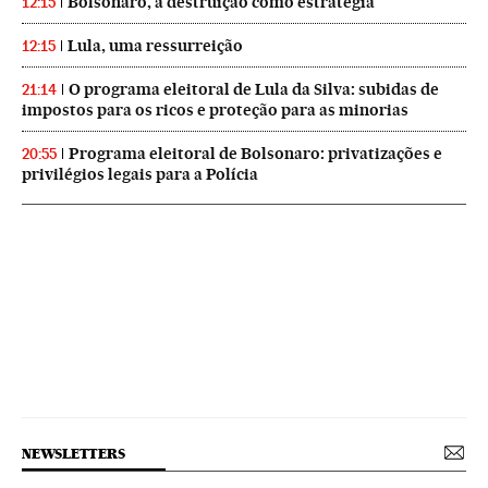
Bolsonaro, a destruição como estratégia
12:15
Lula, uma ressurreição
12:15
O programa eleitoral de Lula da Silva: subidas de
21:14
impostos para os ricos e proteção para as minorias
Programa eleitoral de Bolsonaro: privatizações e
20:55
privilégios legais para a Polícia
NEWSLETTERS