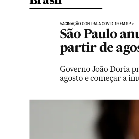
Brasil
VACINAÇÃO CONTRA A COVID-19 EM SP
São Paulo anu
partir de ago
Governo João Doria pre
agosto e começar a imu