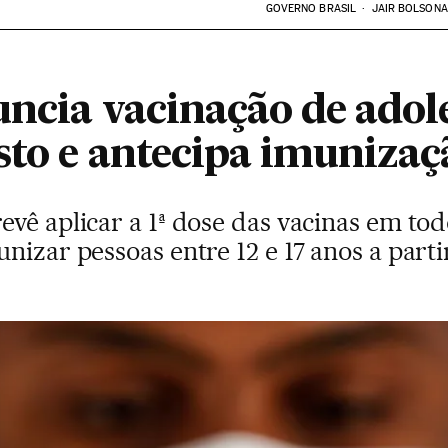
GOVERNO BRASIL
JAIR BOLSON
ncia vacinação de adol
sto e antecipa imunizaç
vê aplicar a 1ª dose das vacinas em tod
nizar pessoas entre 12 e 17 anos a parti