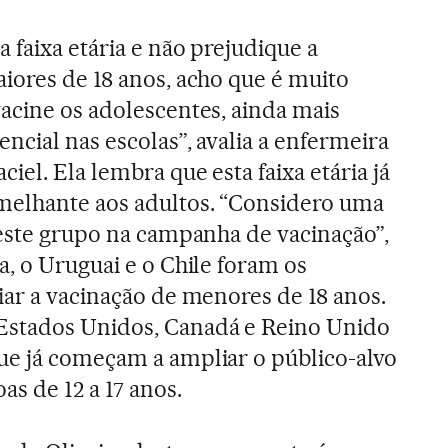
 faixa etária e não prejudique a
iores de 18 anos, acho que é muito
acine os adolescentes, ainda mais
ncial nas escolas”, avalia a enfermeira
iel. Ela lembra que esta faixa etária já
elhante aos adultos. “Considero uma
 este grupo na campanha de vacinação”,
a, o Uruguai e o Chile foram os
iar a vacinação de menores de 18 anos.
Estados Unidos, Canadá e Reino Unido
ue já começam a ampliar o público-alvo
s de 12 a 17 anos.