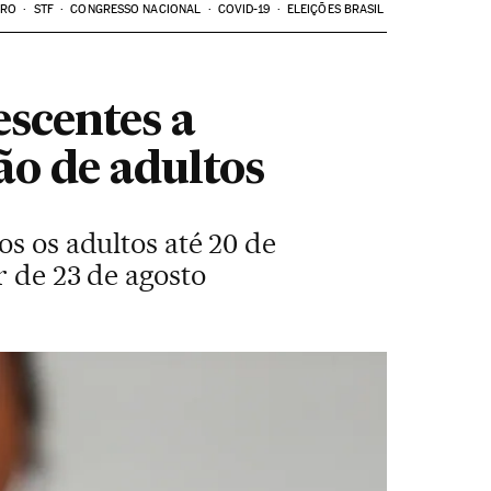
ARO
STF
CONGRESSO NACIONAL
COVID-19
ELEIÇÕES BRASIL
escentes a
ão de adultos
os os adultos até 20 de
r de 23 de agosto