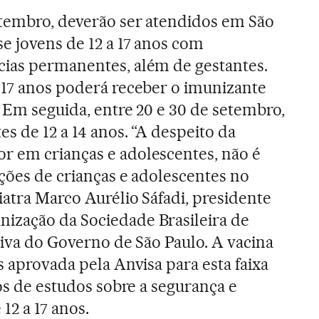
etembro, deverão ser atendidos em São
e jovens de 12 a 17 anos com
cias permanentes, além de gestantes.
 17 anos poderá receber o imunizante
. Em seguida, entre 20 e 30 de setembro,
es de 12 a 14 anos. “A despeito da
r em crianças e adolescentes, não é
ações de crianças e adolescentes no
iatra Marco Aurélio Sáfadi, presidente
ização da Sociedade Brasileira de
tiva do Governo de São Paulo. A vacina
s aprovada pela Anvisa para esta faixa
dos de estudos sobre a segurança e
 12 a 17 anos.