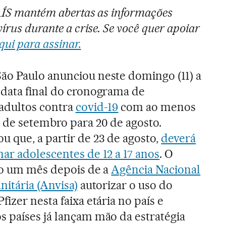
PAÍS mantém abertas as informações
írus durante a crise. Se você quer apoiar
qui para assinar.
ão Paulo anunciou neste domingo (11) a
 data final do cronograma de
adultos contra
covid-19
com ao menos
 de setembro para 20 de agosto.
 que, a partir de 23 de agosto,
deverá
ar adolescentes de 12 a 17 anos
. O
ito um mês depois de a
Agência Nacional
nitária (Anvisa)
autorizar o uso do
fizer nesta faixa etária no país e
s países já lançam mão da estratégia