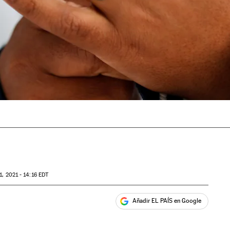
1, 2021 - 14:16
EDT
Añadir EL PAÍS en Google
ales