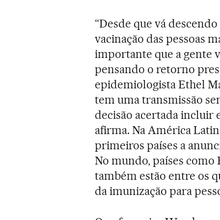
“Desde que vá descendo a
vacinação das pessoas ma
importante que a gente v
pensando o retorno prese
epidemiologista Ethel Mac
tem uma transmissão sem
decisão acertada incluir
afirma. Na América Latin
primeiros países a anunc
No mundo, países como 
também estão entre os q
da imunização para pessoa