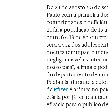
De 23 de agosto a 5 de s
Paulo com a primeira dos
comorbidades e deficiên
Toda a população de 15 a
entre 6 e 19 de setembro
será a vez dos adolescent
doença ter impacto meno
negligenciável as intern
nosso país”, afirma o ped
do departamento de imun
Pediatria, durante a cole
da
Pfizer
é a única no paí
etária por já ter resulta
eficácia para o público de