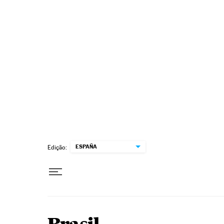
Pular para o conteúdo
ESPAÑA
Edição: