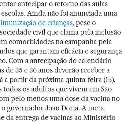
tentar antecipar o retorno das aulas
 escolas. Ainda não foi anunciada uma
a
imunização de crianças
, pese o
ociedade civil que clama pela inclusão
têm comorbidades na campanha pela
tudos que garantam eficácia e segurança
ico. Com a antecipação do calendário
as de 35 e 36 anos deverão receber a
 a partir da próxima quinta-feira (15).
as todos os adultos que vivem em São
com pelo menos uma dose da vacina no
u o governador João Doria. A meta,
 da entrega de vacinas ao Ministério