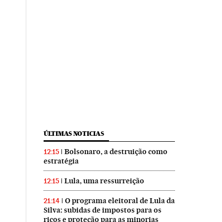
ÚLTIMAS NOTICIAS
Bolsonaro, a destruição como
12:15
estratégia
Lula, uma ressurreição
12:15
O programa eleitoral de Lula da
21:14
Silva: subidas de impostos para os
ricos e proteção para as minorias