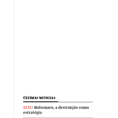
ÚLTIMAS NOTICIAS
Bolsonaro, a destruição como
12:15
estratégia