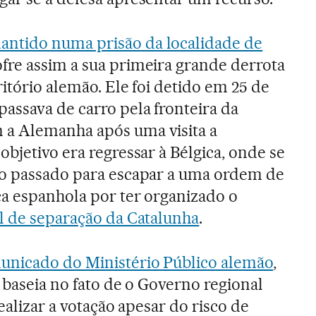
antido numa prisão da localidade de
sofre assim a sua primeira grande derrota
ritório alemão. Ele foi detido em 25 de
assava de carro pela fronteira da
a Alemanha após uma visita a
objetivo era regressar à Bélgica, onde se
no passado para escapar a uma ordem de
ça espanhola por ter organizado o
al de separação da Catalunha
.
unicado do Ministério Público alemão
,
 baseia no fato de o Governo regional
realizar a votação apesar do risco de