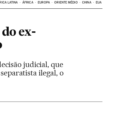
RICA LATINA
ÁFRICA
EUROPA
ORIENTE MÉDIO
CHINA
EUA
 do ex-
o
cisão judicial, que
eparatista ilegal, o