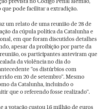
ção prevista no Código Penal alemão,
que pode facilitar a extradição.
 um relato de uma reunião de 28 de
ação da cúpula política da Catalunha e
gional, em que foram discutidos detalhes
ndo, apesar da proibição por parte da
 reunião, os participantes anteviram que
calada da violência no dia do
antecedente “os distúrbios com
orrido em 20 de setembro”. Mesmo
omo da Catalunha, incluindo o
tir que o referendo fosse realizado”.
 a votação custou 1,6 milhão de euros