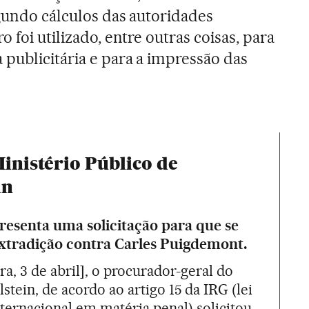
egundo cálculos das autoridades
 foi utilizado, entre outras coisas, para
 publicitária e para a impressão das
nistério Público de
in
resenta uma solicitação para que se
tradição contra Carles Puigdemont.
ra, 3 de abril], o procurador-geral do
tein, de acordo ao artigo 15 da IRG (lei
internacional em matéria penal) solicitou