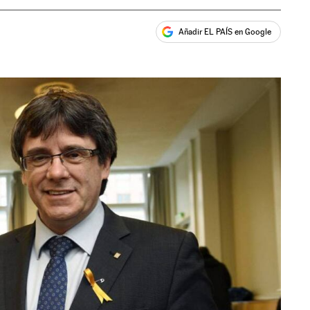
Añadir EL PAÍS en Google
ales