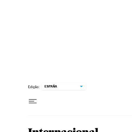
Pular para o conteúdo
ESPAÑA
Edição: