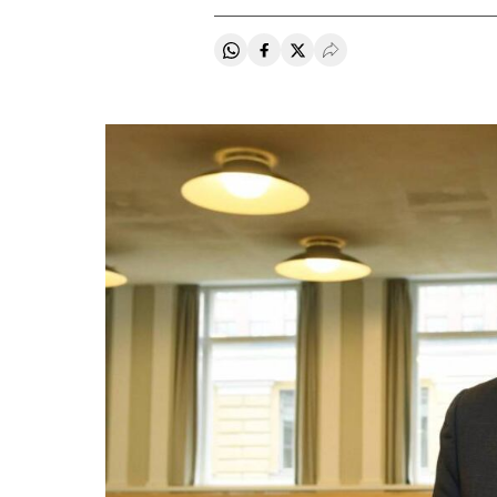
Compartir en Whatsapp
Compartir en Facebook
Compartir en Twitter
Desplegar Redes Soci