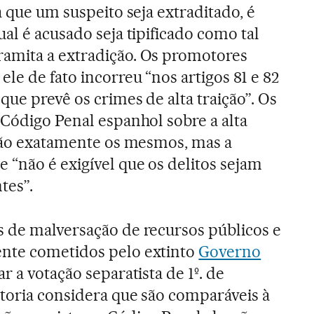
a que um suspeito seja extraditado, é
al é acusado seja tipificado como tal
amita a extradição. Os promotores
le de fato incorreu “nos artigos 81 e 82
ue prevê os crimes de alta traição”. Os
 Código Penal espanhol sobre a alta
 são exatamente os mesmos, mas a
 “não é exigível que os delitos sejam
tes”.
 de malversação de recursos públicos e
nte cometidos pelo extinto
Governo
r a votação separatista de 1º. de
toria considera que são comparáveis à