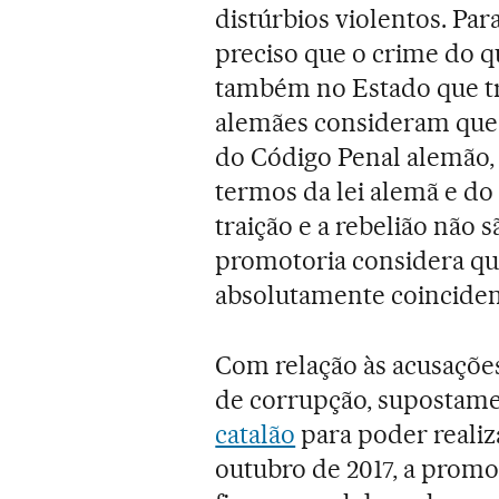
distúrbios violentos. Par
preciso que o crime do qu
também no Estado que tr
alemães consideram que e
do Código Penal alemão, q
termos da lei alemã e do
traição e a rebelião não
promotoria considera que
absolutamente coinciden
Com relação às acusações
de corrupção, supostame
catalão
para poder realiza
outubro de 2017, a promo