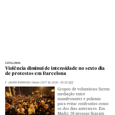
CATALUNHA
Violência diminui de intensidade no sexto dia
de protestos em Barcelona
F. JAVIER BARROSO
|
Madri
|
OCT 19, 2019 - 20:20
EDT
Grupos de voluntários fazem
mediação entre
manifestantes e policiais
para evitar confrontos como
os dos dias anteriores. Em
Madri, 26 pessoas ficaram