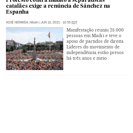
Protesto contra indulto a separatistas
catalães exige a renúncia de Sánchez na
Espanha
XOSÉ HERMIDA
|
Madri
|
JUN 13, 2021 - 10:55
EDT
Manifestação reuniu 25.000
pessoas em Madri e teve o
apoio de partidos de direita.
Líderes do movimento de
independência estão presos
há três anos e meio