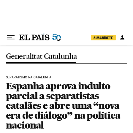
Pular para o conteúdo
SUSCRÍBETE
Generalitat Catalunha
SEPARATISMO NA CATALUNHA
Espanha aprova indulto
parcial a separatistas
catalães e abre uma “nova
era de diálogo” na política
nacional