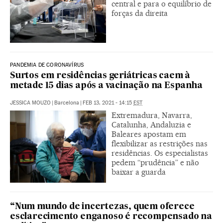
central e para o equilíbrio de
forças da direita
PANDEMIA DE CORONAVÍRUS
Surtos em residências geriátricas caem à
metade 15 dias após a vacinação na Espanha
JESSICA MOUZO
|
Barcelona
|
FEB 13, 2021 - 14:15
EST
Extremadura, Navarra,
Catalunha, Andaluzia e
Baleares apostam em
flexibilizar as restrições nas
residências. Os especialistas
pedem “prudência” e não
baixar a guarda
“Num mundo de incertezas, quem oferece
esclarecimento enganoso é recompensado na