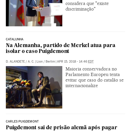
considera que "existe
discriminação"
CATALUNHA
Na Alemanha, partido de Merkel atua para
isolar o caso Puigdemont
D. ALANDETE
/
A. C.
|
Lion / Berlim
|
APR 15, 2018 - 14:46
EDT
Maioria conservadora no
Parlamento Europeu tenta
evitar que caso do catalão se
internacionalize
CARLES PUIGDEMONT
Puigdemont sai de prisão alemã após pagar