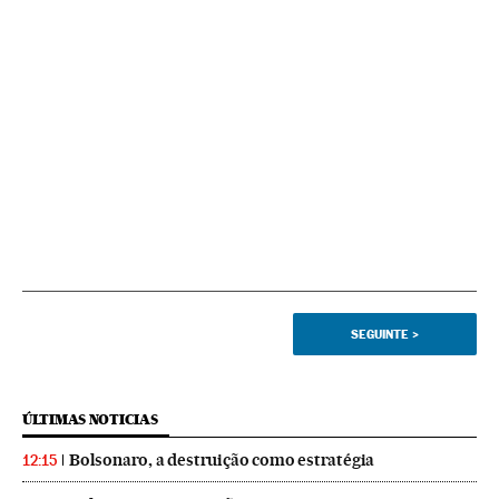
SEGUINTE
>
ÚLTIMAS NOTICIAS
Bolsonaro, a destruição como estratégia
12:15