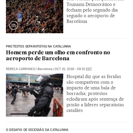
Tsunami Democrático e
fecham pelo segundo dia
seguido o aeroporto de
Barcelona
PROTESTOS SEPARATISTAS NA CATALUNHA
Homem perde um olho em confronto no
aeroporto de Barcelona
REBECA CARRANCO
|
Barcelona
|
OCT 15, 2019 - 09:32
EDT
Hospital diz que as feridas
são compatíveis com o
impacto de uma bala de
borracha; protestos
eclodiram após sentença de
prisão a líderes separatistas
catalães
O DESAFIO DE SECESSÃO DA CATALUNHA