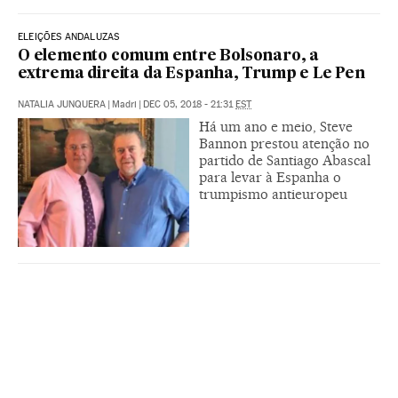
ELEIÇÕES ANDALUZAS
O elemento comum entre Bolsonaro, a
extrema direita da Espanha, Trump e Le Pen
NATALIA JUNQUERA
|
Madri
|
DEC 05, 2018 - 21:31
EST
Há um ano e meio, Steve
Bannon prestou atenção no
partido de Santiago Abascal
para levar à Espanha o
trumpismo antieuropeu