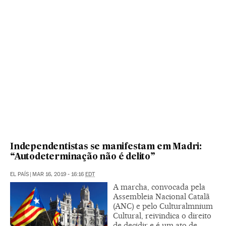
Independentistas se manifestam em Madri:
“Autodeterminação não é delito”
EL PAÍS
|
MAR 16, 2019 - 16:16
EDT
A marcha, convocada pela
Assembleia Nacional Catalã
(ANC) e pelo Culturalmnium
Cultural, reivindica o direito
de decidir e é um ato de