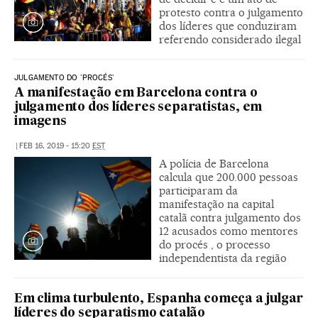
protesto contra o julgamento
dos líderes que conduziram
referendo considerado ilegal
JULGAMENTO DO 'PROCÉS'
A manifestação em Barcelona contra o
julgamento dos líderes separatistas, em
imagens
|
FEB 16, 2019 - 15:20
EST
A polícia de Barcelona
calcula que 200.000 pessoas
participaram da
manifestação na capital
catalã contra julgamento dos
12 acusados como mentores
do procés , o processo
independentista da região
Em clima turbulento, Espanha começa a julgar
líderes do separatismo catalão