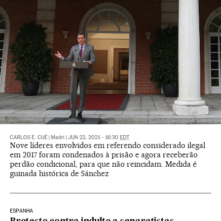
CARLOS E. CUÉ
|
Madri
|
JUN 22, 2021 - 16:30
EDT
Nove líderes envolvidos em referendo considerado ilegal
em 2017 foram condenados à prisão e agora receberão
perdão condicional, para que não reincidam. Medida é
guinada histórica de Sánchez
ESPANHA