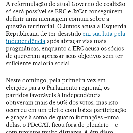
A reformulação do atual Governo de coalizão
só será possível se ERC e JxCat conseguirem
definir uma mensagem comum sobre a
questão territorial. O Juntos acusa a Esquerda
Republicana de ter desistido
em sua luta pela
independência
após abraçar vias mais
pragmáticas, enquanto a ERC acusa os sócios
de quererem apressar seus objetivos sem ter
suficiente maioria social.
Neste domingo, pela primeira vez em
eleições para o Parlamento regional, os
partidos favoráveis à independência
obtiveram mais de 50% dos votos, mas isto
ocorreu em um pleito com baixa participação
e graças à soma de quatro formações –uma
delas, o PDeCAT, ficou fora do plenário – e
com projetos muito díspares. Além disso,