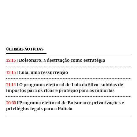
ÚLTIMAS NOTICIAS
Bolsonaro, a destruição como estratégia
12:15
Lula, uma ressurreição
12:15
O programa eleitoral de Lula da Silva: subidas de
21:14
impostos para os ricos e proteção para as minorias
Programa eleitoral de Bolsonaro: privatizações e
20:55
privilégios legais para a Polícia