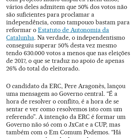
vários deles admitem que 50% dos votos não
são suficientes para proclamar a
independência, como tampouco bastam para
reformar o
Estatuto de Autonomia da
Catalunha
. Na verdade, o independentismo
conseguiu superar 50% desta vez mesmo
tendo 630.000 votos a menos que nas eleições
de 2017, o que se traduz no apoio de apenas
26% do total do eleitorado.
O candidato da ERC, Pere Aragonès, lançou
uma mensagem ao Governo central. “É a
hora de resolver o conflito, é a hora de se
sentar e ver como resolvemos isto com um
referendo”. A intenção da ERC é formar um
Governo não só com o JxCat e a CUP, mas
também com o Em Comum Podemos. “Há