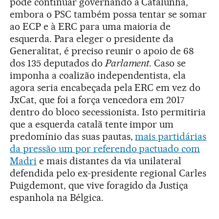
pode continuar governando a Catalunha,
embora o PSC também possa tentar se somar
ao ECP e à ERC para uma maioria de
esquerda. Para eleger o presidente da
Generalitat, é preciso reunir o apoio de 68
dos 135 deputados do
Parlament
. Caso se
imponha a coalizão independentista, ela
agora seria encabeçada pela ERC em vez do
JxCat, que foi a força vencedora em 2017
dentro do bloco secessionista. Isto permitiria
que a esquerda catalã tente impor um
predomínio das suas pautas,
mais partidárias
da pressão um por referendo pactuado com
Madri
e mais distantes da via unilateral
defendida pelo ex-presidente regional Carles
Puigdemont, que vive foragido da Justiça
espanhola na Bélgica.