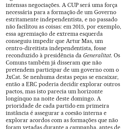
intensas negociações. A CUP será uma força
necessária para a formação de um Governo
estritamente independentista, e no passado
não facilitou as coisas: em 2015, por exemplo,
essa agremiação de extrema esquerda
conseguiu impedir que Artur Mas, um
centro-direitista independentista, fosse
reconduzido à presidência da
Generalitat
. Os
Comuns também já disseram que não
pretendem participar de um governo com o
JxCat. Se nenhuma destas peças se encaixar,
então a ERC poderia decidir explorar outros
pactos, mas isto parecia um horizonte
longínquo na noite deste domingo. A
prioridade de cada partido em primeira
instância é assegurar a coesão interna e
explorar acordos com as formações que não
foram vetadas durante a campanha, antes de