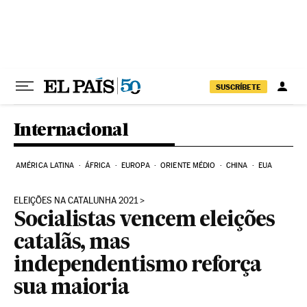
Pular para o conteúdo
SUSCRÍBETE
Internacional
AMÉRICA LATINA
ÁFRICA
EUROPA
ORIENTE MÉDIO
CHINA
EUA
ELEIÇÕES NA CATALUNHA 2021
Socialistas vencem eleições
catalãs, mas
independentismo reforça
sua maioria