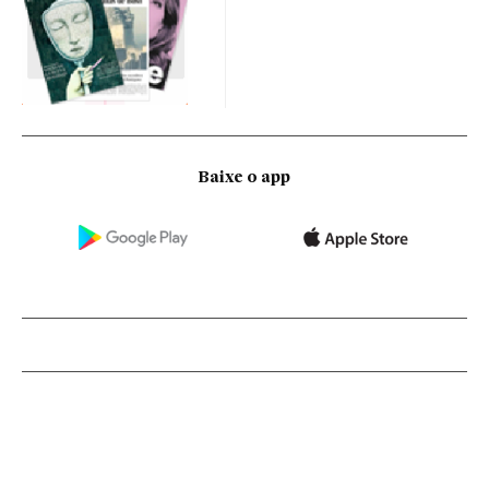
Baixe o app