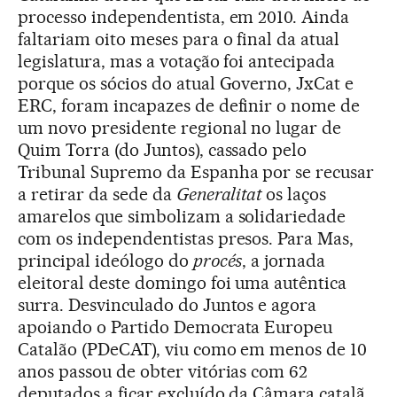
processo independentista, em 2010. Ainda
faltariam oito meses para o final da atual
legislatura, mas a votação foi antecipada
porque os sócios do atual Governo, JxCat e
ERC, foram incapazes de definir o nome de
um novo presidente regional no lugar de
Quim Torra (do Juntos), cassado pelo
Tribunal Supremo da Espanha por se recusar
a retirar da sede da
Generalitat
os laços
amarelos que simbolizam a solidariedade
com os independentistas presos. Para Mas,
principal ideólogo do
procés
, a jornada
eleitoral deste domingo foi uma autêntica
surra. Desvinculado do Juntos e agora
apoiando o Partido Democrata Europeu
Catalão (PDeCAT), viu como em menos de 10
anos passou de obter vitórias com 62
deputados a ficar excluído da Câmara catalã.