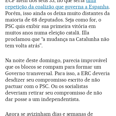
ECP além dos seus 33, no que seria
uma
repetição da coalizão que governa a Espanha
.
Porém, isso ainda os deixa muito distantes da
maioria de 68 deputados. Seja como for, o
PSC quis exibir sua primeira vitória em
muitos anos numa eleição catalã. Illa
proclamou que “a mudança na Catalunha não
tem volta atrás”.
Na noite deste domingo, parecia improvável
que os blocos se rompam para formar um
Governo transversal. Para isso, a ERC deveria
desdizer seu compromisso escrito de não
pactuar com o PSC. Ou os socialistas
deveriam retirar seu compromisso de não
dar posse a um independentista.
Agora se avizinham dias e semanas de