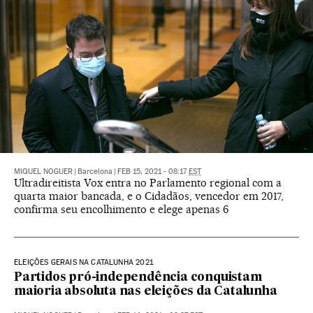
MIQUEL NOGUER
|
Barcelona
|
FEB 15, 2021 - 08:17
EST
Ultradireitista Vox entra no Parlamento regional com a
quarta maior bancada, e o Cidadãos, vencedor em 2017,
confirma seu encolhimento e elege apenas 6
ELEIÇÕES GERAIS NA CATALUNHA 2021
Partidos pró-independência conquistam
maioria absoluta nas eleições da Catalunha