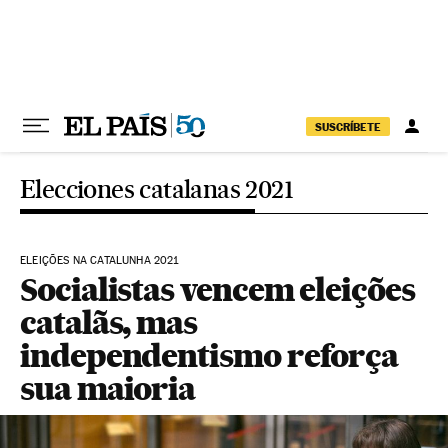
Pular para o conteúdo
SUSCRÍBETE
Elecciones catalanas 2021
ELEIÇÕES NA CATALUNHA 2021
Socialistas vencem eleições
catalãs, mas
independentismo reforça
sua maioria