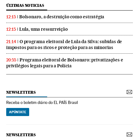
ÚLTIMAS NOTICIAS
Bolsonaro, a destruição como estratégia
12:15
Lula, uma ressurreição
12:15
O programa eleitoral de Lula da Silva: subidas de
21:14
impostos para os ricos e proteção para as minorias
Programa eleitoral de Bolsonaro: privatizações e
20:55
privilégios legais para a Polícia
NEWSLETTERS
Receba o boletim diário do EL PAÍS Brasil
APÚNTATE
NEWSLETTERS