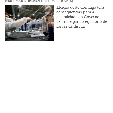
MIQUEL NOGUER
|
Barcelona
|
FEB 14, 2021 - 09:37
EST
Eleição deste domingo terá
consequências para a
estabilidade do Governo
central e para o equilíbrio de
forças da direita