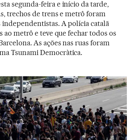
ta segunda-feira e início da tarde,
as, trechos de trens e metrô foram
independentistas. A polícia catalã
s ao metrô e teve que fechar todos os
Barcelona. As ações nas ruas foram
rma Tsunami Democràtica.