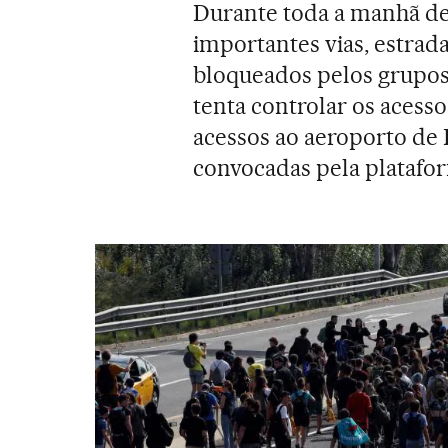
Durante toda a manhã des
importantes vias, estrad
bloqueados pelos grupos 
tenta controlar os acesso
acessos ao aeroporto de 
convocadas pela platafo