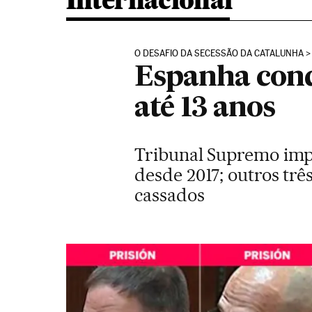
Internacional
O DESAFIO DA SECESSÃO DA CATALUNHA
Espanha cond
até 13 anos
Tribunal Supremo impô
desde 2017; outros três
cassados