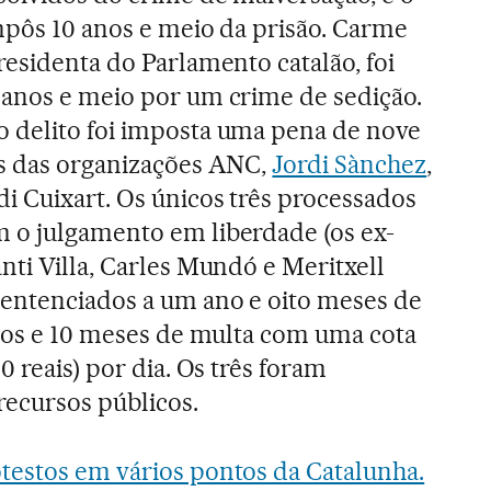
mpôs 10 anos e meio da prisão. Carme
residenta do Parlamento catalão, foi
 anos e meio por um crime de sedição.
 delito foi imposta uma pena de nove
es das organizações ANC,
Jordi Sànchez
,
i Cuixart. Os únicos três processados
 o julgamento em liberdade (os ex-
nti Villa, Carles Mundó e Meritxell
sentenciados a um ano e oito meses de
icos e 10 meses de multa com uma cota
0 reais) por dia. Os três foram
recursos públicos.
testos em vários pontos da Catalunha.