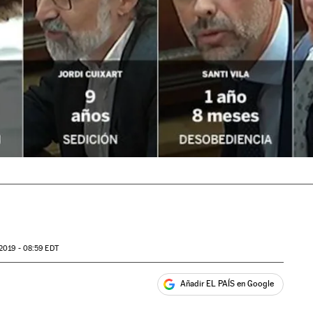
2019 - 08:59
EDT
Añadir EL PAÍS en Google
ales