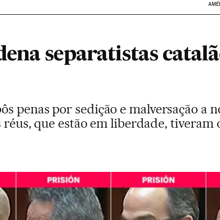
AMÉ
ena separatistas catalã
s penas por sedição e malversação a n
 réus, que estão em liberdade, tiveram o