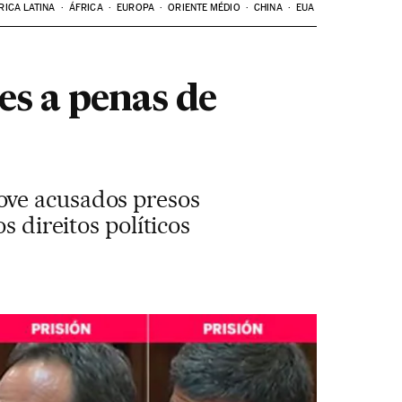
RICA LATINA
ÁFRICA
EUROPA
ORIENTE MÉDIO
CHINA
EUA
es a penas de
ove acusados presos
s direitos políticos