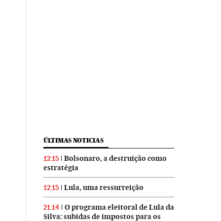
ÚLTIMAS NOTICIAS
Bolsonaro, a destruição como
12:15
estratégia
Lula, uma ressurreição
12:15
O programa eleitoral de Lula da
21:14
Silva: subidas de impostos para os