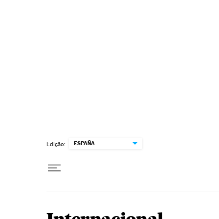
Pular para o conteúdo
ESPAÑA
Edição: