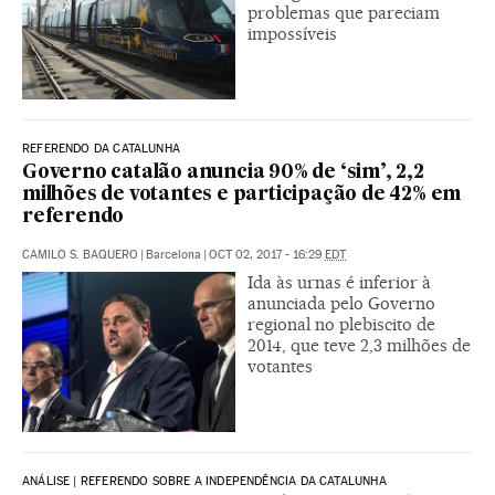
problemas que pareciam
impossíveis
REFERENDO DA CATALUNHA
Governo catalão anuncia 90% de ‘sim’, 2,2
milhões de votantes e participação de 42% em
referendo
CAMILO S. BAQUERO
|
Barcelona
|
OCT 02, 2017 - 16:29
EDT
Ida às urnas é inferior à
anunciada pelo Governo
regional no plebiscito de
2014, que teve 2,3 milhões de
votantes
ANÁLISE | REFERENDO SOBRE A INDEPENDÊNCIA DA CATALUNHA