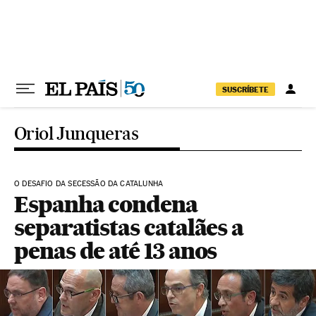
Pular para o conteúdo
SUSCRÍBETE
Oriol Junqueras
O DESAFIO DA SECESSÃO DA CATALUNHA
Espanha condena
separatistas catalães a
penas de até 13 anos