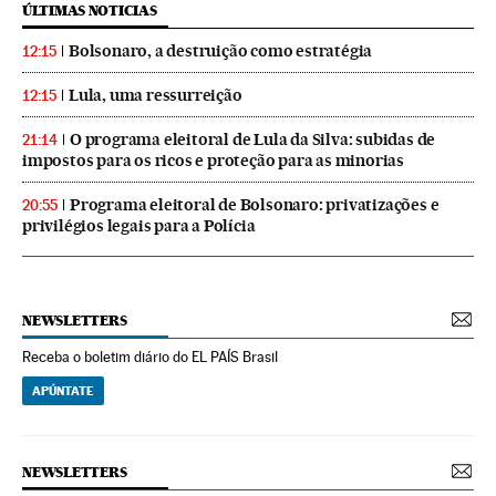
ÚLTIMAS NOTICIAS
Bolsonaro, a destruição como estratégia
12:15
Lula, uma ressurreição
12:15
O programa eleitoral de Lula da Silva: subidas de
21:14
impostos para os ricos e proteção para as minorias
Programa eleitoral de Bolsonaro: privatizações e
20:55
privilégios legais para a Polícia
NEWSLETTERS
Receba o boletim diário do EL PAÍS Brasil
APÚNTATE
NEWSLETTERS