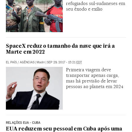
refugiados sul-sudaneses em
seu êxodo e exílio
SpaceX reduz o tamanho da nave que irá a
Marte em 2022
EL PAÍS
/
AGÊNCIAS
|
Madri
|
SEP 29, 2017 - 15:21
EDT
Primeira viagem deve
transportar apenas carga,
mas há previsão de levar
pessoas ao planeta em 2024
RELAÇÕES EUA - CUBA
EUA reduzem seu pessoal em Cuba após uma