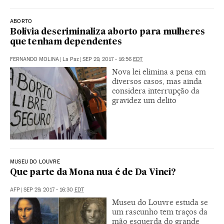
ABORTO
Bolívia descriminaliza aborto para mulheres
que tenham dependentes
FERNANDO MOLINA
|
La Paz
|
SEP 29, 2017 - 16:56
EDT
Nova lei elimina a pena em
diversos casos, mas ainda
considera interrupção da
gravidez um delito
MUSEU DO LOUVRE
Que parte da Mona nua é de Da Vinci?
AFP
|
SEP 29, 2017 - 16:30
EDT
Museu do Louvre estuda se
um rascunho tem traços da
mão esquerda do grande