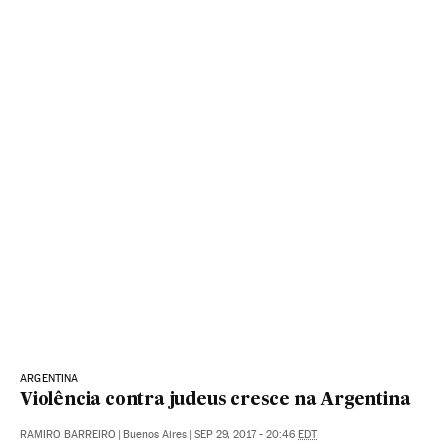
ARGENTINA
Violência contra judeus cresce na Argentina
RAMIRO BARREIRO
|
Buenos Aires
|
SEP 29, 2017 - 20:46
EDT