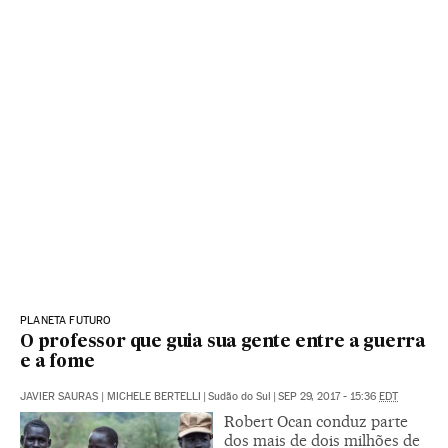
PLANETA FUTURO
O professor que guia sua gente entre a guerra
e a fome
JAVIER SAURAS | MICHELE BERTELLI
|
Sudão do Sul
|
SEP 29, 2017 - 15:36
EDT
Robert Ocan conduz parte
dos mais de dois milhões de