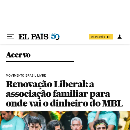
Pular para o conteúdo
SUSCRÍBETE
Acervo
MOVIMENTO BRASIL LIVRE
Renovação Liberal: a
associação familiar para
onde vai o dinheiro do MBL