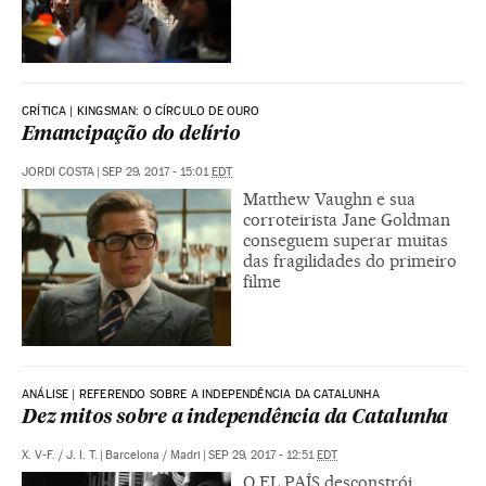
CRÍTICA | KINGSMAN: O CÍRCULO DE OURO
Emancipação do delírio
JORDI COSTA
|
SEP 29, 2017 - 15:01
EDT
Matthew Vaughn e sua
corroteirista Jane Goldman
conseguem superar muitas
das fragilidades do primeiro
filme
ANÁLISE | REFERENDO SOBRE A INDEPENDÊNCIA DA CATALUNHA
Dez mitos sobre a independência da Catalunha
X. V-F.
/
J. I. T.
|
Barcelona / Madri
|
SEP 29, 2017 - 12:51
EDT
O EL PAÍS desconstrói,