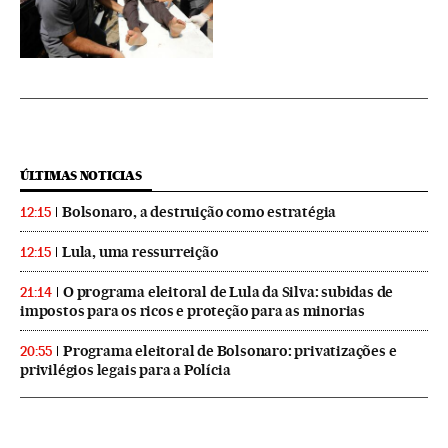
ÚLTIMAS NOTICIAS
Bolsonaro, a destruição como estratégia
12:15
Lula, uma ressurreição
12:15
O programa eleitoral de Lula da Silva: subidas de
21:14
impostos para os ricos e proteção para as minorias
Programa eleitoral de Bolsonaro: privatizações e
20:55
privilégios legais para a Polícia