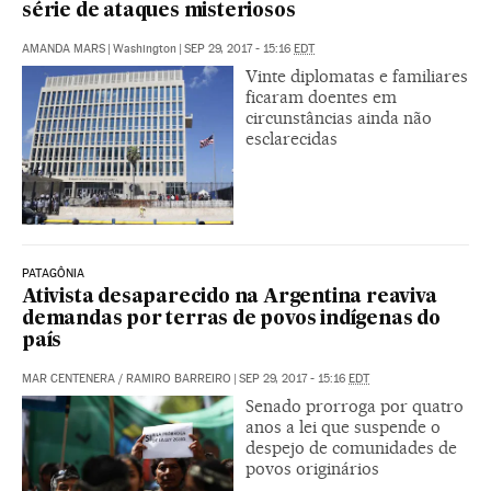
série de ataques misteriosos
AMANDA MARS
|
Washington
|
SEP 29, 2017 - 15:16
EDT
Vinte diplomatas e familiares
ficaram doentes em
circunstâncias ainda não
esclarecidas
PATAGÔNIA
Ativista desaparecido na Argentina reaviva
demandas por terras de povos indígenas do
país
MAR CENTENERA
/
RAMIRO BARREIRO
|
SEP 29, 2017 - 15:16
EDT
Senado prorroga por quatro
anos a lei que suspende o
despejo de comunidades de
povos originários