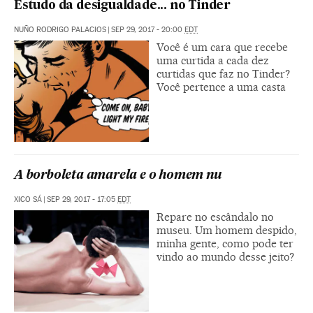
Estudo da desigualdade... no Tinder
NUÑO RODRIGO PALACIOS
|
SEP 29, 2017 - 20:00
EDT
Você é um cara que recebe
uma curtida a cada dez
curtidas que faz no Tinder?
Você pertence a uma casta
A borboleta amarela e o homem nu
XICO SÁ
|
SEP 29, 2017 - 17:05
EDT
Repare no escândalo no
museu. Um homem despido,
minha gente, como pode ter
vindo ao mundo desse jeito?