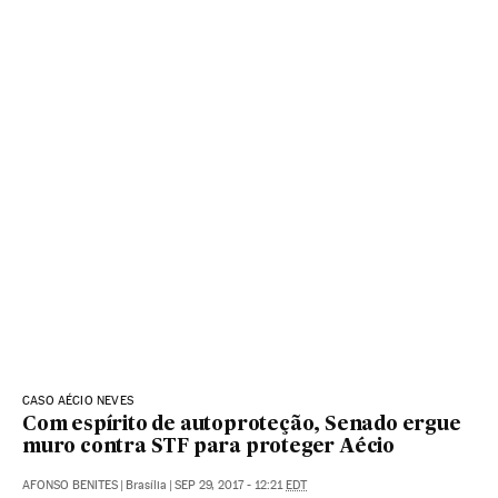
CASO AÉCIO NEVES
Com espírito de autoproteção, Senado ergue
muro contra STF para proteger Aécio
AFONSO BENITES
|
Brasília
|
SEP 29, 2017 - 12:21
EDT