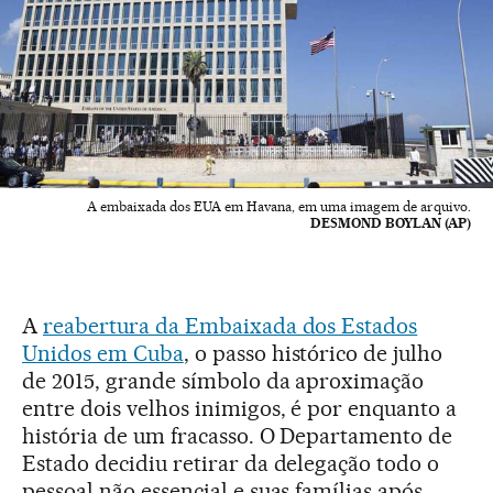
A embaixada dos EUA em Havana, em uma imagem de arquivo.
DESMOND BOYLAN (AP)
A
reabertura da Embaixada dos Estados
Unidos em Cuba
, o passo histórico de julho
de 2015, grande símbolo da aproximação
entre dois velhos inimigos, é por enquanto a
história de um fracasso. O Departamento de
Estado decidiu retirar da delegação todo o
pessoal não essencial e suas famílias após