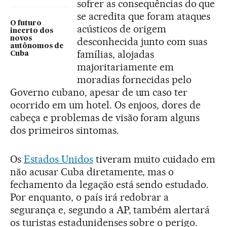
sofrer as consequências do que
se acredita que foram ataques
O futuro
acústicos de origem
incerto dos
novos
desconhecida junto com suas
autônomos de
famílias, alojadas
Cuba
majoritariamente em
moradias fornecidas pelo
Governo cubano, apesar de um caso ter
ocorrido em um hotel. Os enjoos, dores de
cabeça e problemas de visão foram alguns
dos primeiros sintomas.
Os
Estados Unidos
tiveram muito cuidado em
não acusar Cuba diretamente, mas o
fechamento da legação está sendo estudado.
Por enquanto, o país irá redobrar a
segurança e, segundo a AP, também alertará
os turistas estadunidenses sobre o perigo.