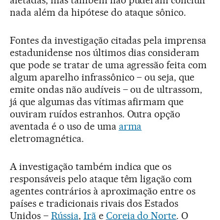
afetadas, mas também não puderam concluir
nada além da hipótese do ataque sônico.
Fontes da investigação citadas pela imprensa
estadunidense nos últimos dias consideram
que pode se tratar de uma agressão feita com
algum aparelho infrassônico – ou seja, que
emite ondas não audíveis – ou de ultrassom,
já que algumas das vítimas afirmam que
ouviram ruídos estranhos. Outra opção
aventada é o uso de uma
arma
eletromagnética.
A investigação também indica que os
responsáveis pelo ataque têm ligação com
agentes contrários à aproximação entre os
países e tradicionais rivais dos Estados
Unidos –
Rússia
,
Irã
e
Coreia do Norte
. O