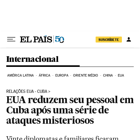
Pular para o conteúdo
SUSCRÍBETE
Internacional
AMÉRICA LATINA
ÁFRICA
EUROPA
ORIENTE MÉDIO
CHINA
EUA
RELAÇÕES EUA - CUBA
EUA reduzem seu pessoal em
Cuba após uma série de
ataques misteriosos
Vinte diplomatas e familiares ficaram