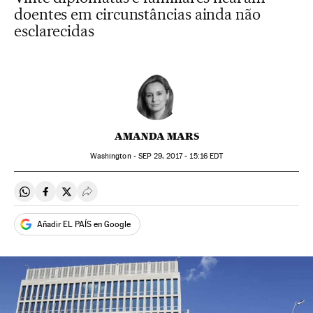
doentes em circunstâncias ainda não
esclarecidas
AMANDA MARS
Washington -
SEP
29, 2017 - 15:16
EDT
Compartir en Whatsapp
Compartir en Facebook
Compartir en Twitter
Desplegar Redes Sociales
Añadir EL PAÍS en Google