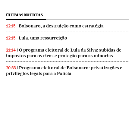
ÚLTIMAS NOTICIAS
Bolsonaro, a destruição como estratégia
12:15
Lula, uma ressurreição
12:15
O programa eleitoral de Lula da Silva: subidas de
21:14
impostos para os ricos e proteção para as minorias
Programa eleitoral de Bolsonaro: privatizações e
20:55
privilégios legais para a Polícia