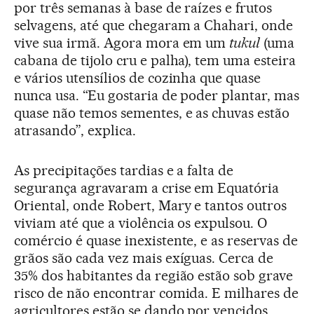
por três semanas à base de raízes e frutos
selvagens, até que chegaram a Chahari, onde
vive sua irmã. Agora mora em um
tukul
(uma
cabana de tijolo cru e palha), tem uma esteira
e vários utensílios de cozinha que quase
nunca usa. “Eu gostaria de poder plantar, mas
quase não temos sementes, e as chuvas estão
atrasando”, explica.
As precipitações tardias e a falta de
segurança agravaram a crise em Equatória
Oriental, onde Robert, Mary e tantos outros
viviam até que a violência os expulsou. O
comércio é quase inexistente, e as reservas de
grãos são cada vez mais exíguas. Cerca de
35% dos habitantes da região estão sob grave
risco de não encontrar comida. E milhares de
agricultores estão se dando por vencidos.