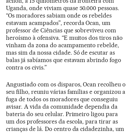
acholi, a 15 quilômetros da fronteira com
Uganda, onde viviam quase 50.000 pessoas.
“Os moradores sabiam onde os rebeldes
estavam acampados”, recorda Ocan, um
professor de Ciências que sobreviveu com
heroísmo à ofensiva. “E muitos dos tiros não
vinham da zona do acampamento rebelde,
mas sim da nossa cidade. Só de escutar as
balas já sabíamos que estavam abrindo fogo
contra os civis.”
Angustiado com os disparos, Ocan recolheu o
seu filho, reuniu várias famílias e organizou a
fuga de todos os moradores que conseguiu
avisar. A vida da comunidade dependia da
bateria do seu celular. Primeiro ligou para
um dos professores da escola, para tirar as
crianças de lá. Do centro da cidadezinha, um