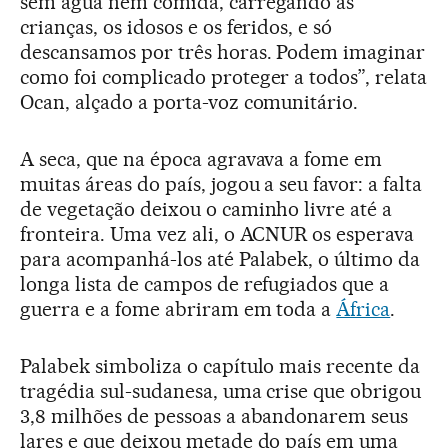
sem água nem comida, carregando as
crianças, os idosos e os feridos, e só
descansamos por três horas. Podem imaginar
como foi complicado proteger a todos”, relata
Ocan, alçado a porta-voz comunitário.
A seca, que na época agravava a fome em
muitas áreas do país, jogou a seu favor: a falta
de vegetação deixou o caminho livre até a
fronteira. Uma vez ali, o ACNUR os esperava
para acompanhá-los até Palabek, o último da
longa lista de campos de refugiados que a
guerra e a fome abriram em toda a
África
.
Palabek simboliza o capítulo mais recente da
tragédia sul-sudanesa, uma crise que obrigou
3,8 milhões de pessoas a abandonarem seus
lares e que deixou metade do país em uma