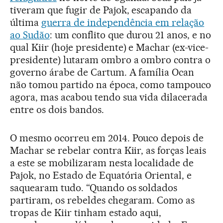
tiveram que fugir de Pajok, escapando da
última
guerra de independência em relação
ao Sudão
: um conflito que durou 21 anos, e no
qual Kiir (hoje presidente) e Machar (ex-vice-
presidente) lutaram ombro a ombro contra o
governo árabe de Cartum. A família Ocan
não tomou partido na época, como tampouco
agora, mas acabou tendo sua vida dilacerada
entre os dois bandos.
O mesmo ocorreu em 2014. Pouco depois de
Machar se rebelar contra Kiir, as forças leais
a este se mobilizaram nesta localidade de
Pajok, no Estado de Equatória Oriental, e
saquearam tudo. “Quando os soldados
partiram, os rebeldes chegaram. Como as
tropas de Kiir tinham estado aqui,