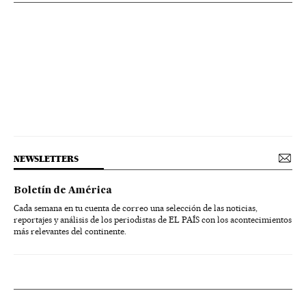
NEWSLETTERS
Boletín de América
Cada semana en tu cuenta de correo una selección de las noticias,
reportajes y análisis de los periodistas de EL PAÍS con los acontecimientos
más relevantes del continente.