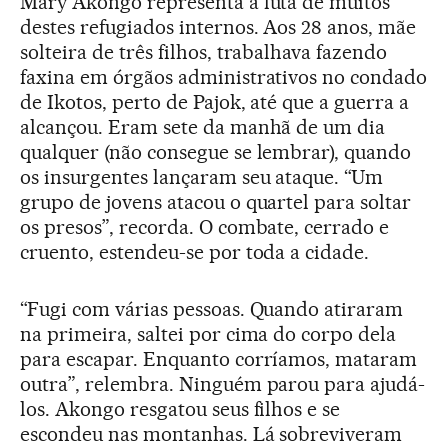
Mary Akongo representa a luta de muitos
destes refugiados internos. Aos 28 anos, mãe
solteira de três filhos, trabalhava fazendo
faxina em órgãos administrativos no condado
de Ikotos, perto de Pajok, até que a guerra a
alcançou. Eram sete da manhã de um dia
qualquer (não consegue se lembrar), quando
os insurgentes lançaram seu ataque. “Um
grupo de jovens atacou o quartel para soltar
os presos”, recorda. O combate, cerrado e
cruento, estendeu-se por toda a cidade.
“Fugi com várias pessoas. Quando atiraram
na primeira, saltei por cima do corpo dela
para escapar. Enquanto corríamos, mataram
outra”, relembra. Ninguém parou para ajudá-
los. Akongo resgatou seus filhos e se
escondeu nas montanhas. Lá sobreviveram