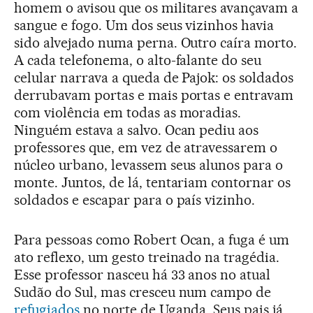
homem o avisou que os militares avançavam a
sangue e fogo. Um dos seus vizinhos havia
sido alvejado numa perna. Outro caíra morto.
A cada telefonema, o alto-falante do seu
celular narrava a queda de Pajok: os soldados
derrubavam portas e mais portas e entravam
com violência em todas as moradias.
Ninguém estava a salvo. Ocan pediu aos
professores que, em vez de atravessarem o
núcleo urbano, levassem seus alunos para o
monte. Juntos, de lá, tentariam contornar os
soldados e escapar para o país vizinho.
Para pessoas como Robert Ocan, a fuga é um
ato reflexo, um gesto treinado na tragédia.
Esse professor nasceu há 33 anos no atual
Sudão do Sul, mas cresceu num campo de
refugiados
no norte de Uganda. Seus pais já