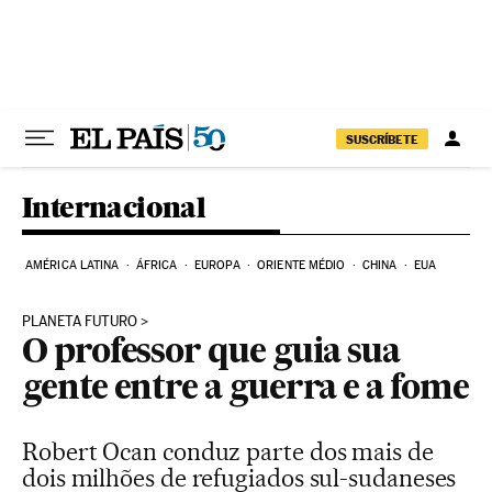
Pular para o conteúdo
SUSCRÍBETE
Internacional
AMÉRICA LATINA
ÁFRICA
EUROPA
ORIENTE MÉDIO
CHINA
EUA
PLANETA FUTURO
O professor que guia sua
gente entre a guerra e a fome
Robert Ocan conduz parte dos mais de
dois milhões de refugiados sul-sudaneses