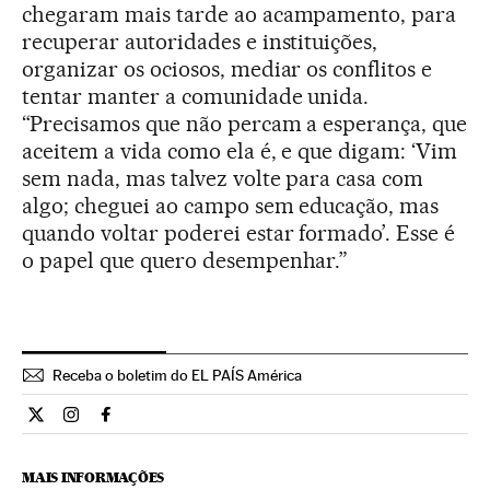
chegaram mais tarde ao acampamento, para
recuperar autoridades e instituições,
organizar os ociosos, mediar os conflitos e
tentar manter a comunidade unida.
“Precisamos que não percam a esperança, que
aceitem a vida como ela é, e que digam: ‘Vim
sem nada, mas talvez volte para casa com
algo; cheguei ao campo sem educação, mas
quando voltar poderei estar formado’. Esse é
o papel que quero desempenhar.”
Receba o boletim do EL PAÍS América
Internacional El País Brasil en Twitter
Internacional El País Brasil en Instagram
Internacional El País Brasil en Facebook
MAIS INFORMAÇÕES