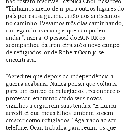
não restam reservas”, explica Chol, pesaroso.
“Tínhamos medo de ir para outros lugares do
país por causa guerra, então nos arriscamos
no caminho. Passamos três dias caminhando,
carregando as crianças que não podem
andar”, narra. O pessoal do ACNUR os
acompanhou da fronteira até o novo campo
de refugiados, onde Robert Ocan já se
encontrava.
“Acreditei que depois da independência a
guerra acabaria. Nunca pensei que voltaria
para um campo de refugiados”, reconhece o
professor, enquanto ajuda seus novos
vizinhos a erguerem suas tendas. “E nunca
acreditei que meus filhos também fossem
crescer como refugiados.” Agarrado ao seu
telefone, Ocan trabalha para reunir os que