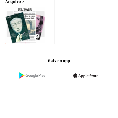
Arquivo
Baixe o app