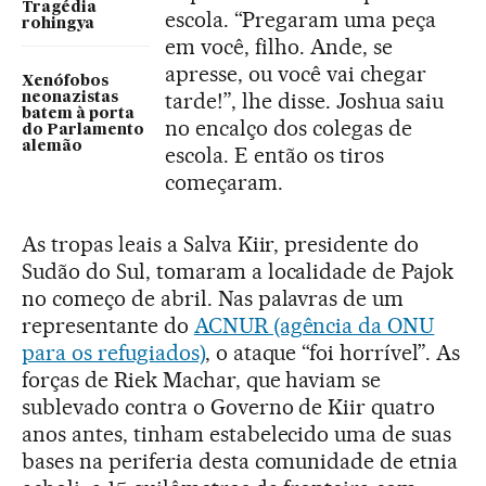
Tragédia
escola. “Pregaram uma peça
rohingya
em você, filho. Ande, se
apresse, ou você vai chegar
Xenófobos
tarde!”, lhe disse. Joshua saiu
neonazistas
batem à porta
no encalço dos colegas de
do Parlamento
alemão
escola. E então os tiros
começaram.
As tropas leais a Salva Kiir, presidente do
Sudão do Sul, tomaram a localidade de Pajok
no começo de abril. Nas palavras de um
representante do
ACNUR (agência da ONU
para os refugiados)
, o ataque “foi horrível”. As
forças de Riek Machar, que haviam se
sublevado contra o Governo de Kiir quatro
anos antes, tinham estabelecido uma de suas
bases na periferia desta comunidade de etnia