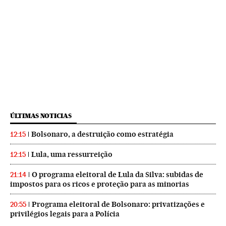
ÚLTIMAS NOTICIAS
Bolsonaro, a destruição como estratégia
12:15
Lula, uma ressurreição
12:15
O programa eleitoral de Lula da Silva: subidas de
21:14
impostos para os ricos e proteção para as minorias
Programa eleitoral de Bolsonaro: privatizações e
20:55
privilégios legais para a Polícia