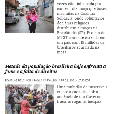
vezes não tinha nada pra
comer”, diz moça que busca
marmitas na Cozinha
Solidária, onde voluntários
de várias religiões
distribuem almoços na
Brasilândia (SP). Projeto do
MTST combate carestia em
um país com 19 milhões de
brasileiros sem nada na
mesa
Metade da população brasileira hoje enfrenta a
fome e a falta de direitos
DOUGLAS BELCHIOR
/
PAOLA CARVALHO
|
APR 22, 2021 - 17:23
EDT
Uma multidão de miseráveis
cresce a cada dia, sob a
anuência de um Governo
fraco, arrogante, incapaz