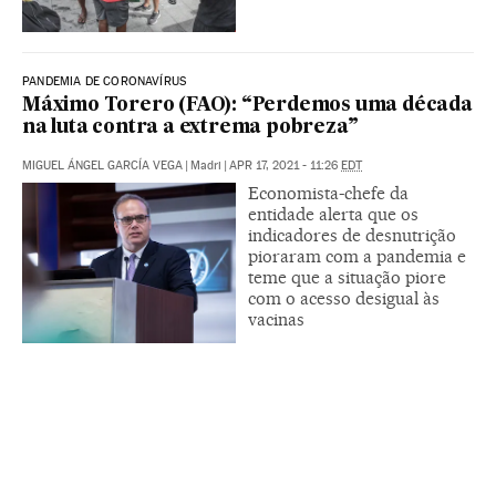
PANDEMIA DE CORONAVÍRUS
Máximo Torero (FAO): “Perdemos uma década
na luta contra a extrema pobreza”
MIGUEL ÁNGEL GARCÍA VEGA
|
Madri
|
APR 17, 2021 - 11:26
EDT
Economista-chefe da
entidade alerta que os
indicadores de desnutrição
pioraram com a pandemia e
teme que a situação piore
com o acesso desigual às
vacinas