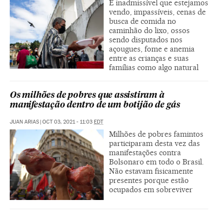
É inadmissível que estejamos
vendo, impassíveis, cenas de
busca de comida no
caminhão do lixo, ossos
sendo disputados nos
açougues, fome e anemia
entre as crianças e suas
famílias como algo natural
Os milhões de pobres que assistiram à
manifestação dentro de um botijão de gás
JUAN ARIAS
|
OCT 03, 2021 - 11:03
EDT
Milhões de pobres famintos
participaram desta vez das
manifestações contra
Bolsonaro em todo o Brasil.
Não estavam fisicamente
presentes porque estão
ocupados em sobreviver