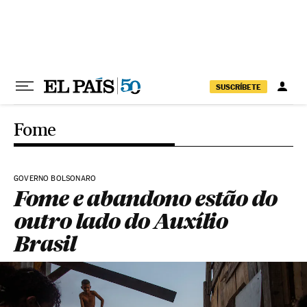
Pular para o conteúdo
SUSCRÍBETE
Fome
GOVERNO BOLSONARO
Fome e abandono estão do
outro lado do Auxílio
Brasil