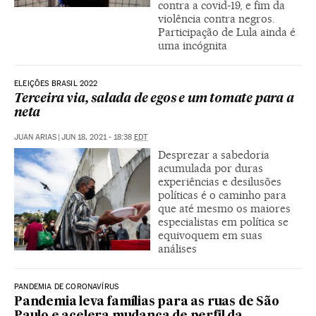
contra a covid-19, e fim da
violência contra negros.
Participação de Lula ainda é
uma incógnita
ELEIÇÕES BRASIL 2022
Terceira via, salada de egos e um tomate para a
neta
JUAN ARIAS
|
JUN 18, 2021 - 18:38
EDT
Desprezar a sabedoria
acumulada por duras
experiências e desilusões
políticas é o caminho para
que até mesmo os maiores
especialistas em política se
equivoquem em suas
análises
PANDEMIA DE CORONAVÍRUS
Pandemia leva famílias para as ruas de São