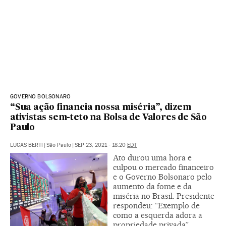
GOVERNO BOLSONARO
“Sua ação financia nossa miséria”, dizem
ativistas sem-teto na Bolsa de Valores de São
Paulo
LUCAS BERTI
|
São Paulo
|
SEP 23, 2021 - 18:20
EDT
Ato durou uma hora e
culpou o mercado financeiro
e o Governo Bolsonaro pelo
aumento da fome e da
miséria no Brasil. Presidente
respondeu: “Exemplo de
como a esquerda adora a
propriedade privada”