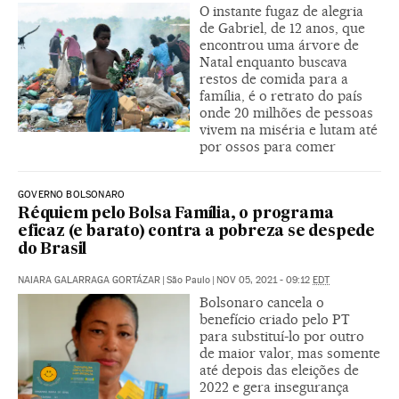
O instante fugaz de alegria
de Gabriel, de 12 anos, que
encontrou uma árvore de
Natal enquanto buscava
restos de comida para a
família, é o retrato do país
onde 20 milhões de pessoas
vivem na miséria e lutam até
por ossos para comer
GOVERNO BOLSONARO
Réquiem pelo Bolsa Família, o programa
eficaz (e barato) contra a pobreza se despede
do Brasil
NAIARA GALARRAGA GORTÁZAR
|
São Paulo
|
NOV 05, 2021 - 09:12
EDT
Bolsonaro cancela o
benefício criado pelo PT
para substituí-lo por outro
de maior valor, mas somente
até depois das eleições de
2022 e gera insegurança