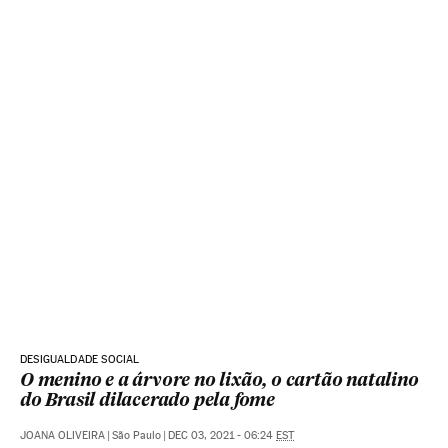
DESIGUALDADE SOCIAL
O menino e a árvore no lixão, o cartão natalino
do Brasil dilacerado pela fome
JOANA OLIVEIRA
|
São Paulo
|
DEC 03, 2021 - 06:24
EST