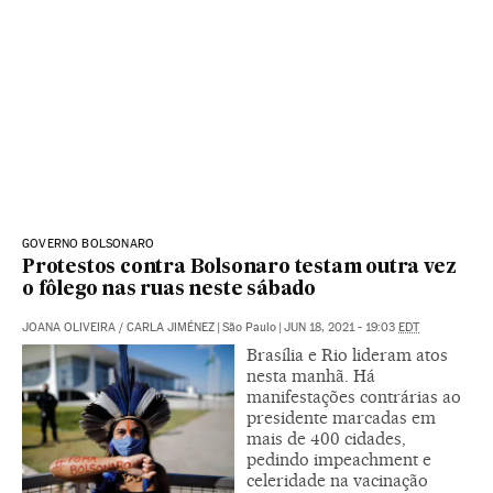
GOVERNO BOLSONARO
Protestos contra Bolsonaro testam outra vez
o fôlego nas ruas neste sábado
JOANA OLIVEIRA
/
CARLA JIMÉNEZ
|
São Paulo
|
JUN 18, 2021 - 19:03
EDT
Brasília e Rio lideram atos
nesta manhã. Há
manifestações contrárias ao
presidente marcadas em
mais de 400 cidades,
pedindo impeachment e
celeridade na vacinação