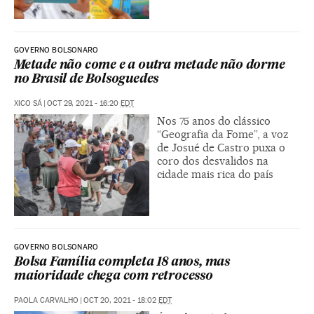
GOVERNO BOLSONARO
Metade não come e a outra metade não dorme
no Brasil de Bolsoguedes
XICO SÁ
|
OCT 29, 2021 - 16:20
EDT
Nos 75 anos do clássico
“Geografia da Fome”, a voz
de Josué de Castro puxa o
coro dos desvalidos na
cidade mais rica do país
GOVERNO BOLSONARO
​​Bolsa Família completa 18 anos, mas
maioridade chega com retrocesso
PAOLA CARVALHO
|
OCT 20, 2021 - 18:02
EDT