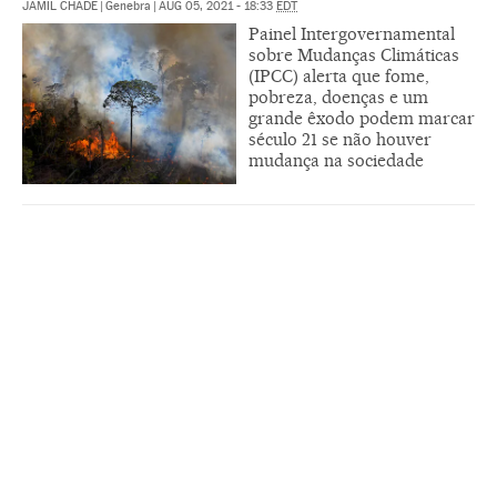
JAMIL CHADE
|
Genebra
|
AUG 05, 2021 - 18:33
EDT
Painel Intergovernamental
sobre Mudanças Climáticas
(IPCC) alerta que fome,
pobreza, doenças e um
grande êxodo podem marcar
século 21 se não houver
mudança na sociedade