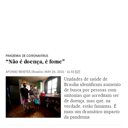
PANDEMIA DE CORONAVÍRUS
“Não é doença, é fome”
AFONSO BENITES
|
Brasília
|
MAY 24, 2021 - 11:33
EDT
Unidades de saúde de
Brasília identificam aumento
de busca por pessoas com
sintomas que acreditam ser
de doença, mas que, na
verdade, estão famintas. É
mais um dramático impacto
da pandemia