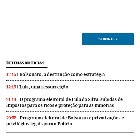
SEGUINTE
>
ÚLTIMAS NOTICIAS
Bolsonaro, a destruição como estratégia
12:15
Lula, uma ressurreição
12:15
O programa eleitoral de Lula da Silva: subidas de
21:14
impostos para os ricos e proteção para as minorias
Programa eleitoral de Bolsonaro: privatizações e
20:55
privilégios legais para a Polícia