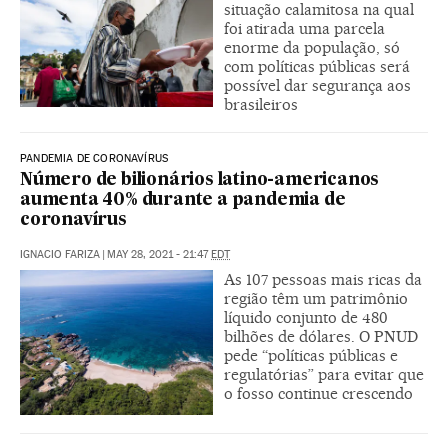
situação calamitosa na qual
foi atirada uma parcela
enorme da população, só
com políticas públicas será
possível dar segurança aos
brasileiros
PANDEMIA DE CORONAVÍRUS
Número de bilionários latino-americanos
aumenta 40% durante a pandemia de
coronavírus
IGNACIO FARIZA
|
MAY 28, 2021 - 21:47
EDT
As 107 pessoas mais ricas da
região têm um patrimônio
líquido conjunto de 480
bilhões de dólares. O PNUD
pede “políticas públicas e
regulatórias” para evitar que
o fosso continue crescendo