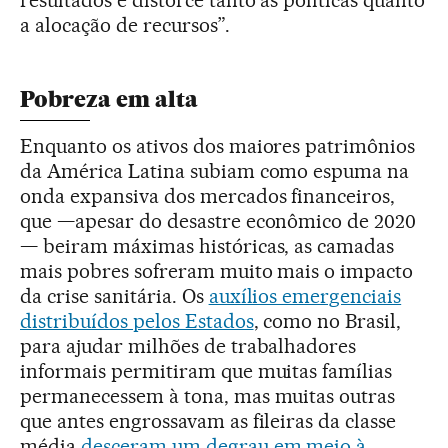
a alocação de recursos”.
Pobreza em alta
Enquanto os ativos dos maiores patrimônios
da América Latina subiam como espuma na
onda expansiva dos mercados financeiros,
que —apesar do desastre econômico de 2020
— beiram máximas históricas, as camadas
mais pobres sofreram muito mais o impacto
da crise sanitária. Os
auxílios emergenciais
distribuídos pelos Estados
, como no Brasil,
para ajudar milhões de trabalhadores
informais permitiram que muitas famílias
permanecessem à tona, mas muitas outras
que antes engrossavam as fileiras da classe
média
desceram um degrau em meio à