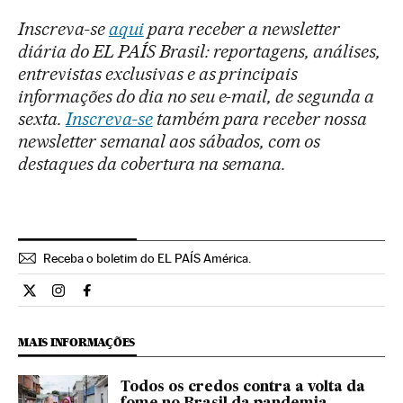
Inscreva-se
aqui
para receber a newsletter
diária do EL PAÍS Brasil: reportagens, análises,
entrevistas exclusivas e as principais
informações do dia no seu e-mail, de segunda a
sexta.
Inscreva-se
também para receber nossa
newsletter semanal aos sábados, com os
destaques da cobertura na semana.
Receba o boletim do EL PAÍS América.
Economia El País Brasil en Twitter
Economia El País Brasil en Instagram
Economia El País Brasil en Facebook
MAIS INFORMAÇÕES
Todos os credos contra a volta da