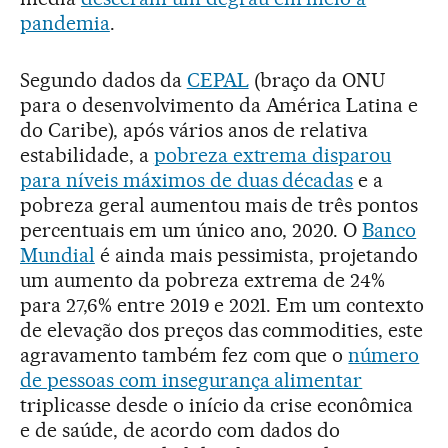
pandemia
.
Segundo dados da
CEPAL
(braço da ONU
para o desenvolvimento da América Latina e
do Caribe), após vários anos de relativa
estabilidade, a
pobreza extrema disparou
para níveis máximos de duas décadas
e a
pobreza geral aumentou mais de três pontos
percentuais em um único ano, 2020. O
Banco
Mundial
é ainda mais pessimista, projetando
um aumento da pobreza extrema de 24%
para 27,6% entre 2019 e 2021. Em um contexto
de elevação dos preços das commodities, este
agravamento também fez com que o
número
de pessoas com insegurança alimentar
triplicasse desde o início da crise econômica
e de saúde, de acordo com dados do