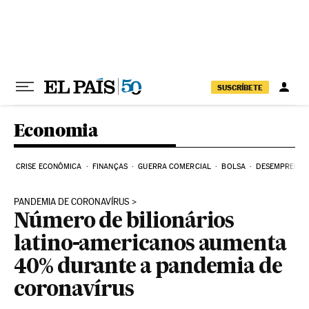
Pular para o conteúdo
SUSCRÍBETE
Economia
CRISE ECONÔMICA
FINANÇAS
GUERRA COMERCIAL
BOLSA
DESEMPREGO
PANDEMIA DE CORONAVÍRUS
Número de bilionários
latino-americanos aumenta
40% durante a pandemia de
coronavírus