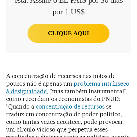
esta. Assine o EL PAÍS por 30 dias
por 1 US$
CLIQUE AQUI
A concentração de recursos nas mãos de
poucos não é apenas um
problema intrínseco
à desigualdade
, “mas também instrumental”,
como recordam os economistas do PNUD:
“Quando a
concentração de recursos
se
traduz em concentração de poder político,
como tantas vezes acontece, pode provocar
um círculo vicioso que perpetua esses
resultados e distorce tanto as políticas quanto