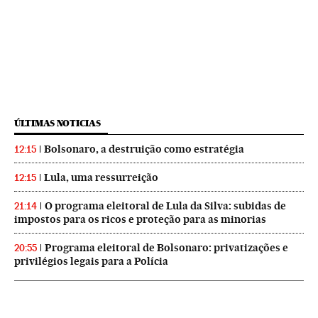
ÚLTIMAS NOTICIAS
Bolsonaro, a destruição como estratégia
12:15
Lula, uma ressurreição
12:15
O programa eleitoral de Lula da Silva: subidas de
21:14
impostos para os ricos e proteção para as minorias
Programa eleitoral de Bolsonaro: privatizações e
20:55
privilégios legais para a Polícia