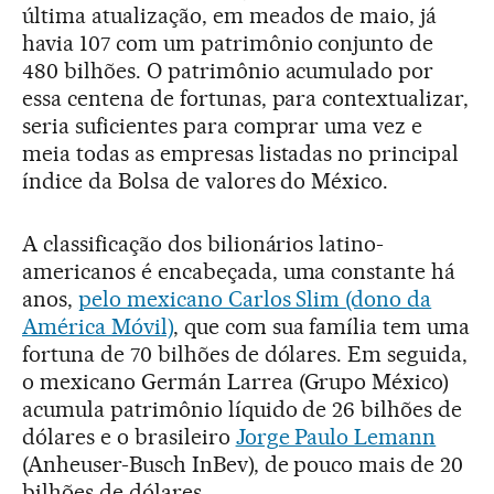
última atualização, em meados de maio, já
havia 107 com um patrimônio conjunto de
480 bilhões. O patrimônio acumulado por
essa centena de fortunas, para contextualizar,
seria suficientes para comprar uma vez e
meia todas as empresas listadas no principal
índice da Bolsa de valores do México.
A classificação dos bilionários latino-
americanos é encabeçada, uma constante há
anos,
pelo mexicano Carlos Slim (dono da
América Móvil)
, que com sua família tem uma
fortuna de 70 bilhões de dólares. Em seguida,
o mexicano Germán Larrea (Grupo México)
acumula patrimônio líquido de 26 bilhões de
dólares e o brasileiro
Jorge Paulo Lemann
(Anheuser-Busch InBev), de pouco mais de 20
bilhões de dólares.