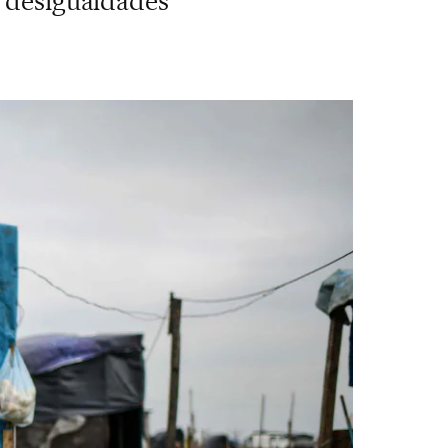
s desigualdades