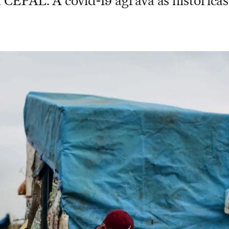
a CEPAL. A covid-19 agrava as histórica