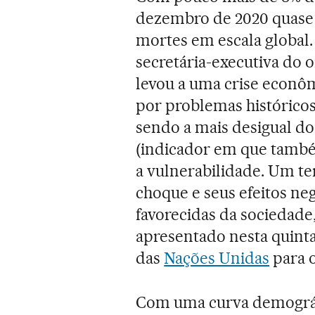
dezembro de 2020 quase 
mortes em escala global.
secretária-executiva do 
levou a uma crise econôm
por problemas históricos
sendo a mais desigual d
(indicador em que também
a vulnerabilidade. Um te
choque e seus efeitos ne
favorecidas da sociedade
apresentado nesta quinta
das
Nações Unidas
para 
Com uma curva demográfi