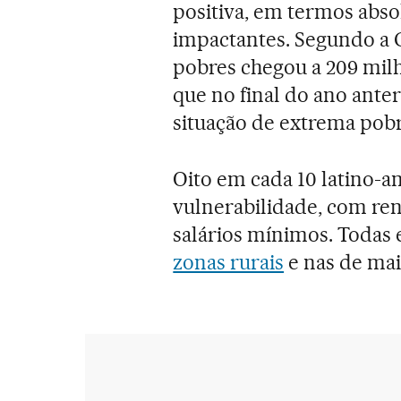
positiva, em termos absol
impactantes. Segundo a 
pobres chegou a 209 milh
que no final do ano anter
situação de extrema pobr
Oito em cada 10 latino-a
vulnerabilidade, com ren
salários mínimos. Todas 
zonas rurais
e nas de mai