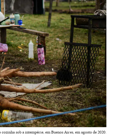
o cozinha sob a intempérie, em Buenos Aires, em agosto de 2020.