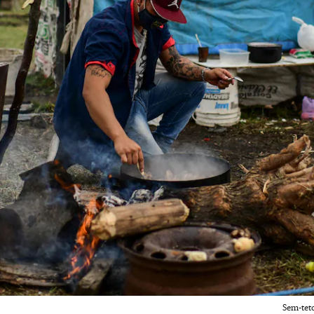
Sem-tet