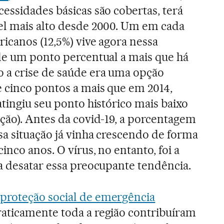
essidades básicas são cobertas, terá
el mais alto desde 2000. Um em cada
ricanos (12,5%) vive agora nessa
 de um ponto percentual a mais que há
 a crise de saúde era uma opção
e cinco pontos a mais que em 2014,
atingiu seu ponto histórico mais baixo
ção). Antes da covid-19, a porcentagem
sa situação já vinha crescendo de forma
inco anos. O vírus, no entanto, foi a
a desatar essa preocupante tendência.
proteção social de emergência
aticamente toda a região contribuíram