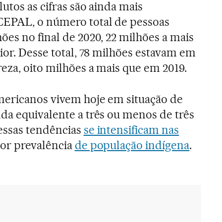
utos as cifras são ainda mais
CEPAL, o número total de pessoas
ões no final de 2020, 22 milhões a mais
ior. Desse total, 78 milhões estavam em
eza, oito milhões a mais que em 2019.
mericanos vivem hoje em situação de
da equivalente a três ou menos de três
essas tendências
se intensificam nas
or prevalência
de população indígena
.