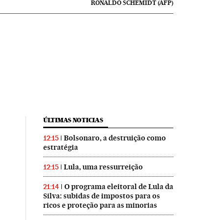
RONALDO SCHEMIDT (AFP)
ÚLTIMAS NOTICIAS
Bolsonaro, a destruição como
12:15
estratégia
Lula, uma ressurreição
12:15
O programa eleitoral de Lula da
21:14
Silva: subidas de impostos para os
ricos e proteção para as minorias