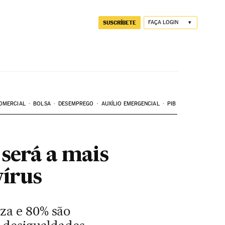
SUSCRÍBETE
FAÇA LOGIN
OMERCIAL
BOLSA
DESEMPREGO
AUXÍLIO EMERGENCIAL
PIB
será a mais
vírus
za e 80% são