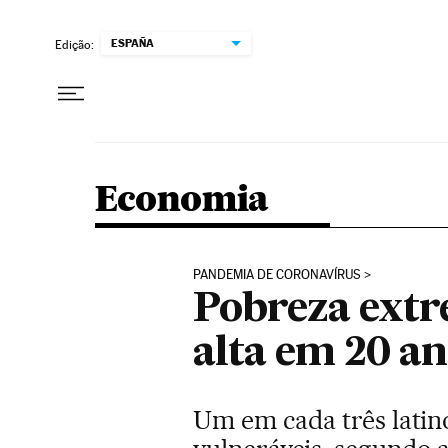
Pular para o conteúdo
ESPAÑA
Edição:
Economia
PANDEMIA DE CORONAVÍRUS
Pobreza extr
alta em 20 a
Um em cada três latin