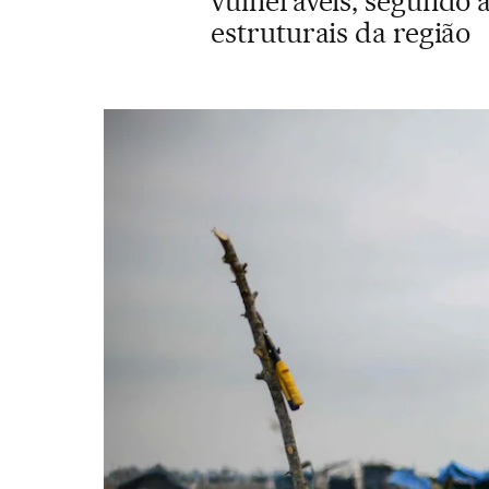
vulneráveis, segundo 
estruturais da região