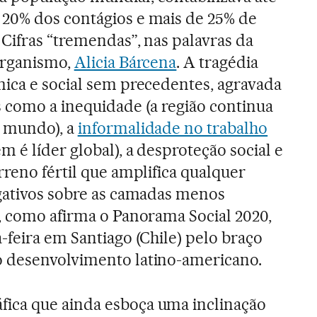
20% dos contágios e mais de 25% de
 Cifras “tremendas”, nas palavras da
organismo,
Alicia Bárcena
. A tragédia
ica e social sem precedentes, agravada
 como a inequidade (a região continua
o mundo), a
informalidade no trabalho
 é líder global), a desproteção social e
rreno fértil que amplifica qualquer
gativos sobre as camadas menos
, como afirma o Panorama Social 2020,
-feira em Santiago (Chile) pelo braço
o desenvolvimento latino-americano.
ca que ainda esboça uma inclinação