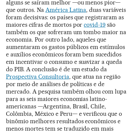
alguns se saíram melhor —ou menos pior—
que outros. Na
América Latina
, duas variáveis
foram decisivas: os países que registraram as
maiores cifras de mortos por
covid-19
são
também os que sofreram um tombo maior na
economia. Por outro lado, aqueles que
aumentaram os gastos públicos em estímulos
e auxílios econômicos foram bem sucedidos
em incentivar o consumo e suavizar a queda
do PIB. A conclusão é de um estudo da
Prospectiva Consultoria
, que atua na região
por meio de análises de políticas e de
mercado. A pesquisa também olhou com lupa
para as seis maiores economias latino-
americanas —Argentina, Brasil, Chile,
Colômbia, México e Peru— e verificou que o
binômio melhores resultados econômicos e
menos mortes tem se traduzido em mais