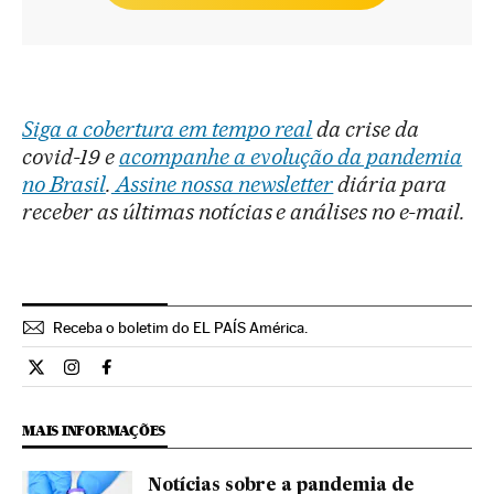
Siga a cobertura em tempo real
da crise da
covid-19 e
acompanhe a evolução da pandemia
no Brasil
.
Assine nossa newsletter
diária para
receber as últimas notícias e análises no e-mail.
Receba o boletim do EL PAÍS América.
Economia El País Brasil en Twitter
Economia El País Brasil en Instagram
Economia El País Brasil en Facebook
MAIS INFORMAÇÕES
Notícias sobre a pandemia de