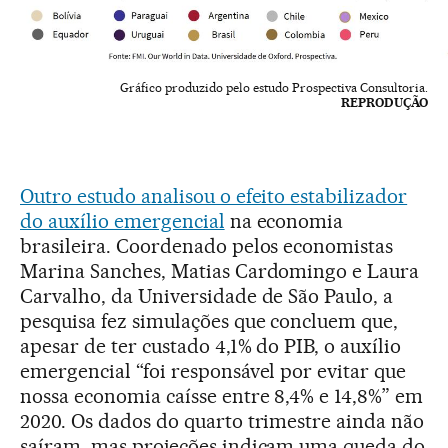
Gráfico produzido pelo estudo Prospectiva Consultoria.
REPRODUÇÃO
Outro estudo analisou o efeito estabilizador
do auxílio emergencial
na economia
brasileira. Coordenado pelos economistas
Marina Sanches, Matias Cardomingo e Laura
Carvalho, da Universidade de São Paulo, a
pesquisa fez simulações que concluem que,
apesar de ter custado 4,1% do PIB, o auxílio
emergencial “foi responsável por evitar que
nossa economia caísse entre 8,4% e 14,8%” em
2020. Os dados do quarto trimestre ainda não
saíram, mas projeções indicam uma queda do