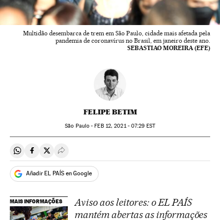
Multidão desembarca de trem em São Paulo, cidade mais afetada pela
pandemia de coronavírus no Brasil, em janeiro deste ano.
SEBASTIAO MOREIRA (EFE)
FELIPE BETIM
São Paulo -
FEB
12, 2021 - 07:29
EST
Compartir en Whatsapp
Compartir en Facebook
Compartir en Twitter
Desplegar Redes Sociales
Añadir EL PAÍS en Google
Aviso aos leitores: o EL PAÍS
MAIS INFORMAÇÕES
mantém abertas as informações