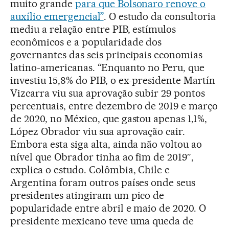
muito grande
para que Bolsonaro renove o
auxílio emergencial”
. O estudo da consultoria
mediu a relação entre PIB, estímulos
econômicos e a popularidade dos
governantes das seis principais economias
latino-americanas. “Enquanto no Peru, que
investiu 15,8% do PIB, o ex-presidente Martín
Vizcarra viu sua aprovação subir 29 pontos
percentuais, entre dezembro de 2019 e março
de 2020, no México, que gastou apenas 1,1%,
López Obrador viu sua aprovação cair.
Embora esta siga alta, ainda não voltou ao
nível que Obrador tinha ao fim de 2019″,
explica o estudo. Colômbia, Chile e
Argentina foram outros países onde seus
presidentes atingiram um pico de
popularidade entre abril e maio de 2020. O
presidente mexicano teve uma queda de