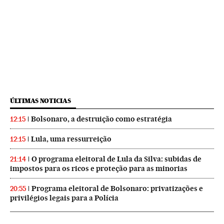
ÚLTIMAS NOTICIAS
Bolsonaro, a destruição como estratégia
12:15
Lula, uma ressurreição
12:15
O programa eleitoral de Lula da Silva: subidas de
21:14
impostos para os ricos e proteção para as minorias
Programa eleitoral de Bolsonaro: privatizações e
20:55
privilégios legais para a Polícia