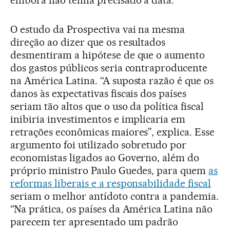
embora não tenha precisado a data.
O estudo da Prospectiva vai na mesma
direção ao dizer que os resultados
desmentiram a hipótese de que o aumento
dos gastos públicos seria contraproducente
na América Latina. “A suposta razão é que os
danos às expectativas fiscais dos países
seriam tão altos que o uso da política fiscal
inibiria investimentos e implicaria em
retrações econômicas maiores”, explica. Esse
argumento foi utilizado sobretudo por
economistas ligados ao Governo, além do
próprio ministro Paulo Guedes, para quem
as
reformas liberais e a responsabilidade fiscal
seriam o melhor antídoto contra a pandemia.
“Na prática, os países da América Latina não
parecem ter apresentado um padrão