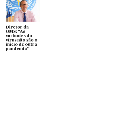
Diretor da
OMS: “As
variantes do
vírus não são o
início de outra
pandemia”