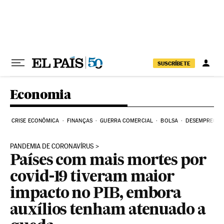
Pular para o conteúdo
SUSCRÍBETE
Economia
CRISE ECONÔMICA
FINANÇAS
GUERRA COMERCIAL
BOLSA
DESEMPREGO
PANDEMIA DE CORONAVÍRUS
Países com mais mortes por
covid-19 tiveram maior
impacto no PIB, embora
auxílios tenham atenuado a