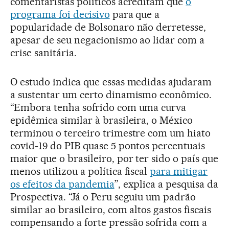
comentaristas políticos acreditam que
o
programa foi decisivo
para que a
popularidade de Bolsonaro não derretesse,
apesar de seu negacionismo ao lidar com a
crise sanitária.
O estudo indica que essas medidas ajudaram
a sustentar um certo dinamismo econômico.
“Embora tenha sofrido com uma curva
epidêmica similar à brasileira, o México
terminou o terceiro trimestre com um hiato
covid-19 do PIB quase 5 pontos percentuais
maior que o brasileiro, por ter sido o país que
menos utilizou a política fiscal
para mitigar
os efeitos da pandemia
”, explica a pesquisa da
Prospectiva. “Já o Peru seguiu um padrão
similar ao brasileiro, com altos gastos fiscais
compensando a forte pressão sofrida com a