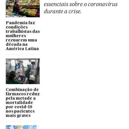
essenciais sobre o coronavírus
durante a crise.
Pandemia faz
condições
trabalhistas das
mulheres
recuarem uma
década na
América Latina
Combinação de
fármacos reduz
pela metade a
mortalidade
por covid-19
nos pacientes
mais graves