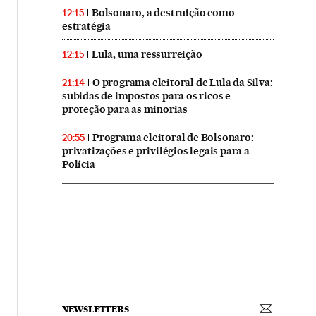
Bolsonaro, a destruição como
12:15
estratégia
Lula, uma ressurreição
12:15
O programa eleitoral de Lula da Silva:
21:14
subidas de impostos para os ricos e
proteção para as minorias
Programa eleitoral de Bolsonaro:
20:55
privatizações e privilégios legais para a
Polícia
NEWSLETTERS