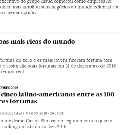
-executivo do grupo Insud começou como empresário
utico, mas ampliou seus negócios ao mundo editorial e à
o cinematográfica
soas mais ricas do mundo
fortuna do zero e os mais jovens fizeram fortuna com
ta e assim são suas fortunas em 31 de dezembro de 2016
 tempo real
FORBES 2016
 cinco latino-americanos entre as 100
es fortunas
DRÍGUEZ
|
Madri
|
MAR 03, 2016 - 09:06
EST
rio mexicano Carlos Slim cai do segundo para o quarto
 ranking na lista da Forbes 2016