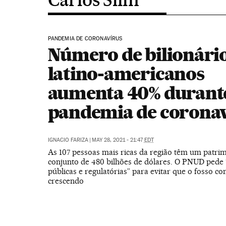
PANDEMIA DE CORONAVÍRUS
Número de bilionári
latino-americanos
aumenta 40% durant
pandemia de corona
IGNACIO FARIZA
|
MAY 28, 2021 - 21:47
EDT
As 107 pessoas mais ricas da região têm um patrim
conjunto de 480 bilhões de dólares. O PNUD pede “
públicas e regulatórias” para evitar que o fosso co
crescendo