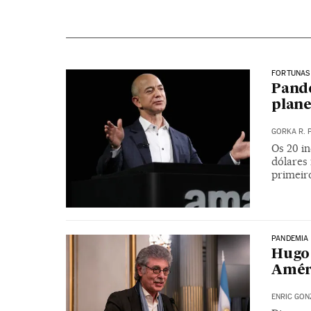
FORTUNAS
Pande
plan
GORKA R. 
Os 20 i
dólares 
primeiro
PANDEMIA
Hugo 
Améri
ENRIC GON