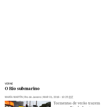
VERNE
O Rio submarino
MARÍA MARTÍN
|
Rio de Janeiro
|
MAR 01, 2016 - 10:25
EST
Tormentas de verão trazem