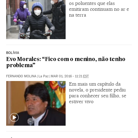
os poluentes que elas
emitiram continuam no ar e
na terra
BOLÍVIA
Evo Morales: “Fico com o menino, não tenho
problema”
FERNANDO MOLINA
|
La Paz
|
MAR 01, 2016 - 11:21
EST
Em mais um capítulo da
novela, o presidente pediu
para conhecer seu filho, se
estiver vivo