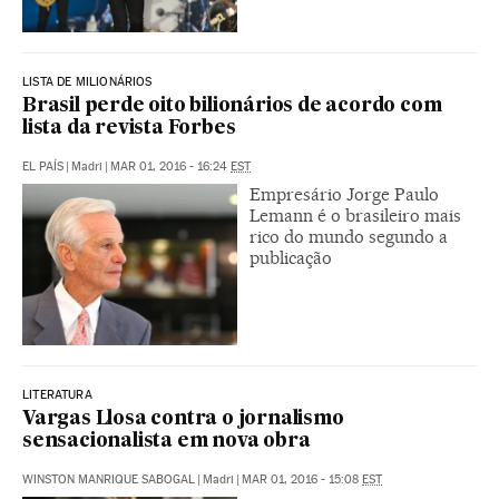
LISTA DE MILIONÁRIOS
Brasil perde oito bilionários de acordo com
lista da revista Forbes
EL PAÍS
|
Madri
|
MAR 01, 2016 - 16:24
EST
Empresário Jorge Paulo
Lemann é o brasileiro mais
rico do mundo segundo a
publicação
LITERATURA
Vargas Llosa contra o jornalismo
sensacionalista em nova obra
WINSTON MANRIQUE SABOGAL
|
Madri
|
MAR 01, 2016 - 15:08
EST