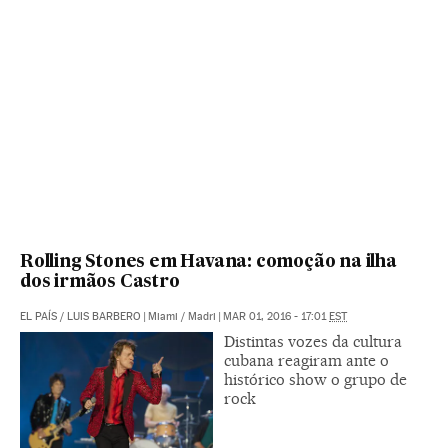
Rolling Stones em Havana: comoção na ilha
dos irmãos Castro
EL PAÍS
/
LUIS BARBERO
|
Miami / Madri
|
MAR 01, 2016 - 17:01
EST
Distintas vozes da cultura
cubana reagiram ante o
histórico show o grupo de
rock