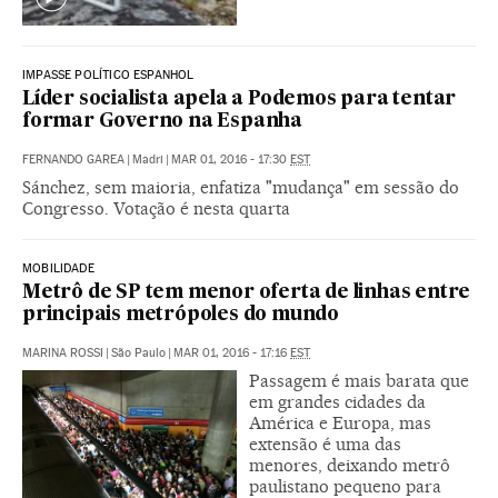
IMPASSE POLÍTICO ESPANHOL
Líder socialista apela a Podemos para tentar
formar Governo na Espanha
FERNANDO GAREA
|
Madri
|
MAR 01, 2016 - 17:30
EST
Sánchez, sem maioria, enfatiza "mudança" em sessão do
Congresso. Votação é nesta quarta
MOBILIDADE
Metrô de SP tem menor oferta de linhas entre
principais metrópoles do mundo
MARINA ROSSI
|
São Paulo
|
MAR 01, 2016 - 17:16
EST
Passagem é mais barata que
em grandes cidades da
América e Europa, mas
extensão é uma das
menores, deixando metrô
paulistano pequeno para