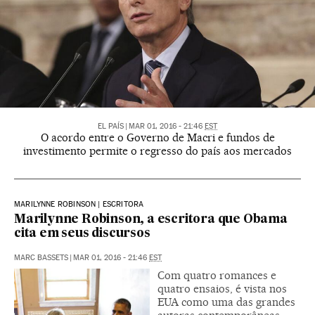
EL PAÍS
|
MAR 01, 2016 - 21:46
EST
O acordo entre o Governo de Macri e fundos de
investimento permite o regresso do país aos mercados
MARILYNNE ROBINSON | ESCRITORA
Marilynne Robinson, a escritora que Obama
cita em seus discursos
MARC BASSETS
|
MAR 01, 2016 - 21:46
EST
Com quatro romances e
quatro ensaios, é vista nos
EUA como uma das grandes