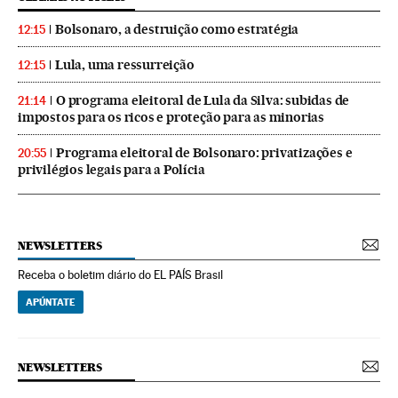
Bolsonaro, a destruição como estratégia
12:15
Lula, uma ressurreição
12:15
O programa eleitoral de Lula da Silva: subidas de
21:14
impostos para os ricos e proteção para as minorias
Programa eleitoral de Bolsonaro: privatizações e
20:55
privilégios legais para a Polícia
NEWSLETTERS
Receba o boletim diário do EL PAÍS Brasil
APÚNTATE
NEWSLETTERS