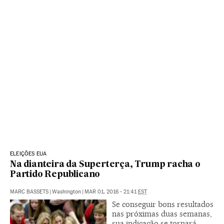
ELEIÇÕES EUA
Na dianteira da Superterça, Trump racha o
Partido Republicano
MARC BASSETS
|
Washington
|
MAR 01, 2016 - 21:41
EST
Se conseguir bons resultados
nas próximas duas semanas,
sua indicação se tornará