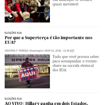
quase inevitável
ELEIÇÕES EUA
Por que a Superterça é tão importante nos
EUA?
CRISTINA F. PEREDA
|
Washington
|
MAR 01, 2016 - 21:36
EST
Tudo que você precisa saber
para acompanhar o evento-
chave na corrida eleitoral
dos EUA
ELEIÇÕES EUA
AO VIVO | Hillary ganha em dois Estados,