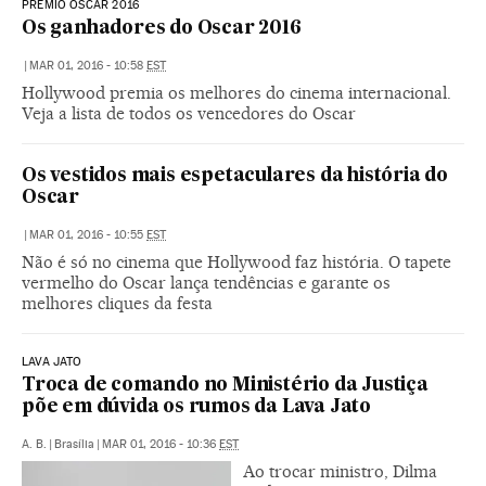
PRÊMIO OSCAR 2016
Os ganhadores do Oscar 2016
|
MAR 01, 2016 - 10:58
EST
Hollywood premia os melhores do cinema internacional.
Veja a lista de todos os vencedores do Oscar
Os vestidos mais espetaculares da história do
Oscar
|
MAR 01, 2016 - 10:55
EST
Não é só no cinema que Hollywood faz história. O tapete
vermelho do Oscar lança tendências e garante os
melhores cliques da festa
LAVA JATO
Troca de comando no Ministério da Justiça
põe em dúvida os rumos da Lava Jato
A. B.
|
Brasília
|
MAR 01, 2016 - 10:36
EST
Ao trocar ministro, Dilma