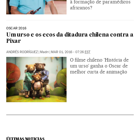
à formação de paramédicos
africanos?
OSCAR 2016
Um urso e os ecos da ditadura chilena contra a
Pixar
ANDRÉS RODRÍGUEZ
|
Madri
|
MAR 01, 2016 - 07:26
EST
O filme chileno ‘História de
um urso’ ganha o Oscar de
melhor curta de animação
ÚLTIMAS NOTICIAS