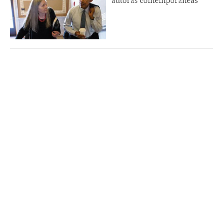
autoras contemporâneas