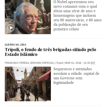
O Nobel apresentou seu
novo romance com o qual
abriu uma série de atos e
homenagens que incluem
seu 80 aniversário, e 60 anos
da publicação de seu
primeiro relato
GUERRA NA LÍBIA
Trípoli, o feudo de três brigadas sitiado pelo
Estado Islâmico
FRANCISCO PEREGIL (ENVIADO ESPECIAL)
|
Trípoli
|
MAR 01, 2016 - 14:33
EST
Sequestros e atentados
assolam a cidade, capital de
um Governo sem
legitimidade