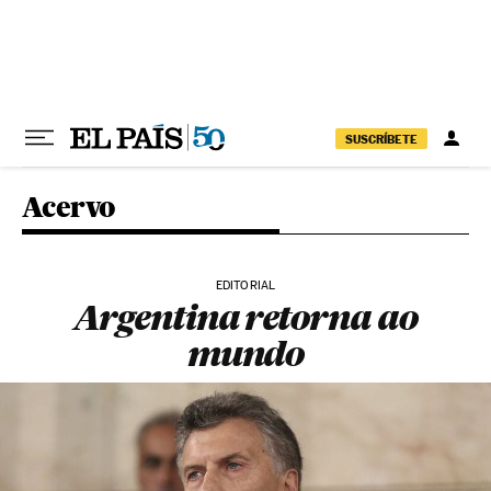
Pular para o conteúdo
SUSCRÍBETE
Acervo
EDITORIAL
Argentina retorna ao
mundo