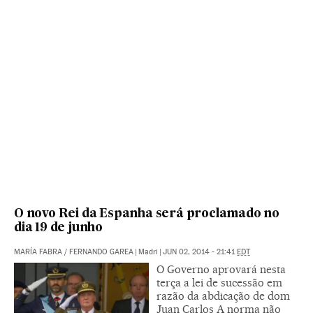
O novo Rei da Espanha será proclamado no
dia 19 de junho
MARÍA FABRA
/
FERNANDO GAREA
|
Madri
|
JUN 02, 2014 - 21:41
EDT
O Governo aprovará nesta
terça a lei de sucessão em
razão da abdicação de dom
Juan Carlos A norma não