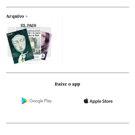
Arquivo
Baixe o app