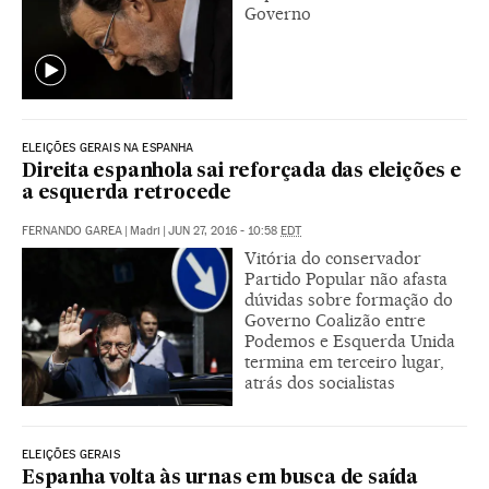
Governo
ELEIÇÕES GERAIS NA ESPANHA
Direita espanhola sai reforçada das eleições e
a esquerda retrocede
FERNANDO GAREA
|
Madri
|
JUN 27, 2016 - 10:58
EDT
Vitória do conservador
Partido Popular não afasta
dúvidas sobre formação do
Governo Coalizão entre
Podemos e Esquerda Unida
termina em terceiro lugar,
atrás dos socialistas
ELEIÇÕES GERAIS
Espanha volta às urnas em busca de saída