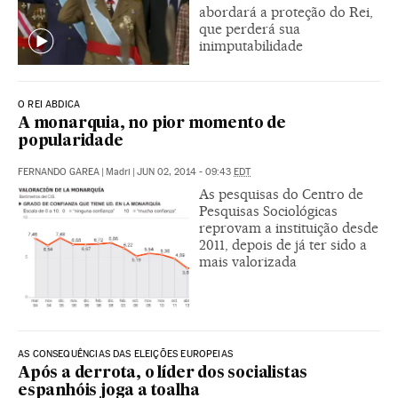
abordará a proteção do Rei,
que perderá sua
inimputabilidade
O REI ABDICA
A monarquia, no pior momento de
popularidade
FERNANDO GAREA
|
Madri
|
JUN 02, 2014 - 09:43
EDT
As pesquisas do Centro de
Pesquisas Sociológicas
reprovam a instituição desde
2011, depois de já ter sido a
mais valorizada
AS CONSEQUÊNCIAS DAS ELEIÇÕES EUROPEIAS
Após a derrota, o líder dos socialistas
espanhóis joga a toalha