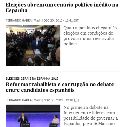
Eleições abrem um cenário político inédito na
Espanha
FERNANDO GAREA
|
Madri
|
DEC 20, 2015 - 16:41
EST
Quatro partidos chegam às
eleições em condições de
provocar uma reviravolta
política
ELEIÇÕES GERAIS NA ESPANHA 2015
Reforma trabalhista e corrupção no debate
entre candidatos espanhóis
FERNANDO GAREA
|
Madri
|
NOV 30, 2015 - 19:10
EST
No primeiro debate na
Internet entre líderes com
possibilidade de governar a
Espanha, premiê Mariano