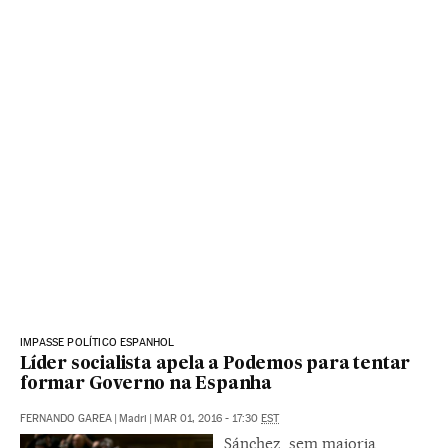
IMPASSE POLÍTICO ESPANHOL
Líder socialista apela a Podemos para tentar
formar Governo na Espanha
FERNANDO GAREA
|
Madri
|
MAR 01, 2016 - 17:30
EST
Sánchez, sem maioria,