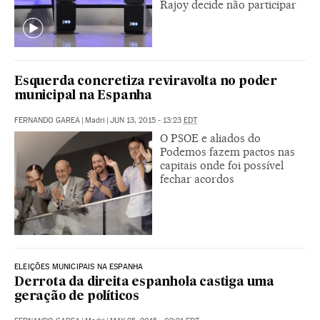
Rajoy decide não participar
Esquerda concretiza reviravolta no poder
municipal na Espanha
FERNANDO GAREA
|
Madri
|
JUN 13, 2015 - 13:23
EDT
O PSOE e aliados do
Podemos fazem pactos nas
capitais onde foi possível
fechar acordos
ELEIÇÕES MUNICIPAIS NA ESPANHA
Derrota da direita espanhola castiga uma
geração de políticos