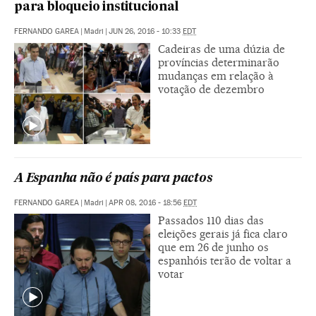
para bloqueio institucional
FERNANDO GAREA
|
Madri
|
JUN 26, 2016 - 10:33
EDT
Cadeiras de uma dúzia de
províncias determinarão
mudanças em relação à
votação de dezembro
A Espanha não é país para pactos
FERNANDO GAREA
|
Madri
|
APR 08, 2016 - 18:56
EDT
Passados 110 dias das
eleições gerais já fica claro
que em 26 de junho os
espanhóis terão de voltar a
votar