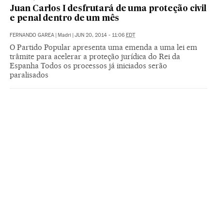
Juan Carlos I desfrutará de uma proteção civil
e penal dentro de um mês
FERNANDO GAREA
|
Madri
|
JUN 20, 2014 - 11:06
EDT
O Partido Popular apresenta uma emenda a uma lei em
trâmite para acelerar a proteção jurídica do Rei da
Espanha Todos os processos já iniciados serão
paralisados