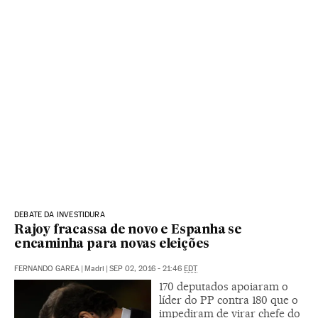
DEBATE DA INVESTIDURA
Rajoy fracassa de novo e Espanha se
encaminha para novas eleições
FERNANDO GAREA
|
Madri
|
SEP 02, 2016 - 21:46
EDT
170 deputados apoiaram o
líder do PP contra 180 que o
impediram de virar chefe do