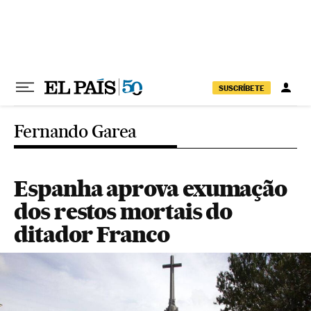
Pular para o conteúdo
SUSCRÍBETE
Fernando Garea
Espanha aprova exumação
dos restos mortais do
ditador Franco