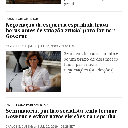
geral
POSSE PARLAMENTAR
Negociação da esquerda espanhola trava
horas antes de votação crucial para formar
Governo
CARLOS E. CUÉ
|
Madri
|
JUL 24, 2019 - 21:10
EDT
Se o acordo fracassar, abre-
se um prazo de dois meses
finais para novas
negociações (ou eleições)
INVESTIDURA PARLAMENTAR
Sem maioria, partido socialista tenta formar
Governo e evitar novas eleições na Espanha
CARLOS E. CUÉ
|
Madri
|
JUL 22, 2019 - 08:23
EDT