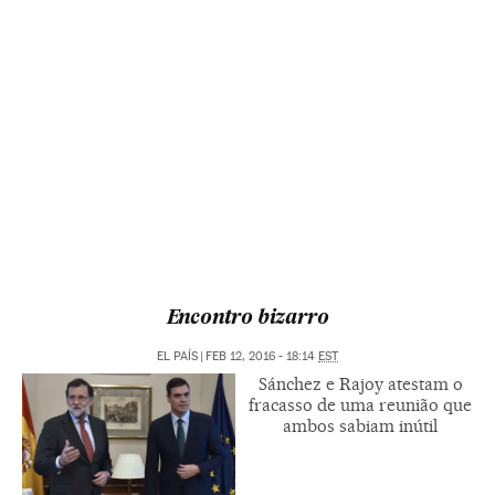
Encontro bizarro
EL PAÍS
|
FEB 12, 2016 - 18:14
EST
Sánchez e Rajoy atestam o
fracasso de uma reunião que
ambos sabiam inútil