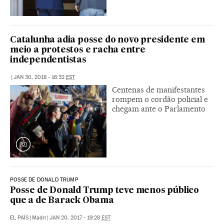
Catalunha adia posse do novo presidente em
meio a protestos e racha entre
independentistas
|
JAN 30, 2018 - 16:32
EST
Centenas de manifestantes
rompem o cordão policial e
chegam ante o Parlamento
POSSE DE DONALD TRUMP
Posse de Donald Trump teve menos público
que a de Barack Obama
EL PAÍS
|
Madri
|
JAN 20, 2017 - 19:28
EST