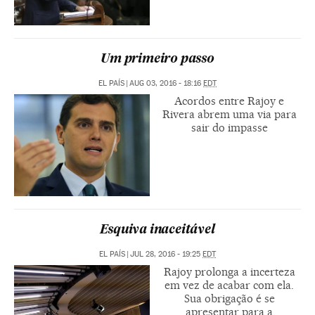
Um primeiro passo
EL PAÍS
|
AUG 03, 2016 - 18:16
EDT
Acordos entre Rajoy e
Rivera abrem uma via para
sair do impasse
Esquiva inaceitável
EL PAÍS
|
JUL 28, 2016 - 19:25
EDT
Rajoy prolonga a incerteza
em vez de acabar com ela.
Sua obrigação é se
apresentar para a