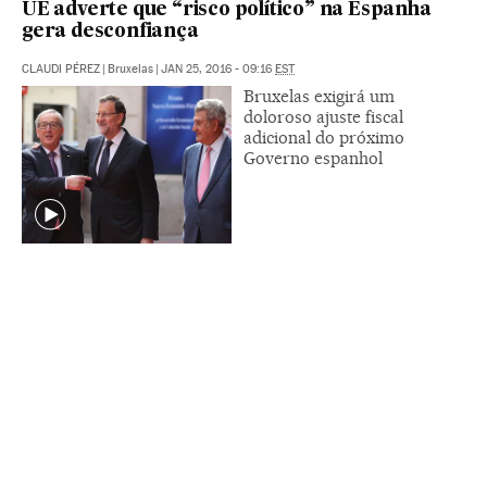
UE adverte que “risco político” na Espanha
gera desconfiança
CLAUDI PÉREZ
|
Bruxelas
|
JAN 25, 2016 - 09:16
EST
Bruxelas exigirá um
doloroso ajuste fiscal
adicional do próximo
Governo espanhol