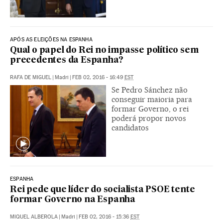
APÓS AS ELEIÇÕES NA ESPANHA
Qual o papel do Rei no impasse político sem
precedentes da Espanha?
RAFA DE MIGUEL
|
Madri
|
FEB 02, 2016 - 16:49
EST
Se Pedro Sánchez não
conseguir maioria para
formar Governo, o rei
poderá propor novos
candidatos
ESPANHA
Rei pede que líder do socialista PSOE tente
formar Governo na Espanha
MIQUEL ALBEROLA
|
Madri
|
FEB 02, 2016 - 15:36
EST