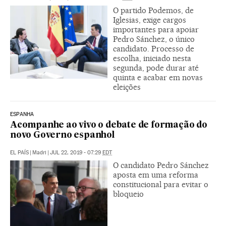
O partido Podemos, de
Iglesias, exige cargos
importantes para apoiar
Pedro Sánchez, o único
candidato. Processo de
escolha, iniciado nesta
segunda, pode durar até
quinta e acabar em novas
eleições
ESPANHA
Acompanhe ao vivo o debate de formação do
novo Governo espanhol
EL PAÍS
|
Madri
|
JUL 22, 2019 - 07:29
EDT
O candidato Pedro Sánchez
aposta em uma reforma
constitucional para evitar o
bloqueio