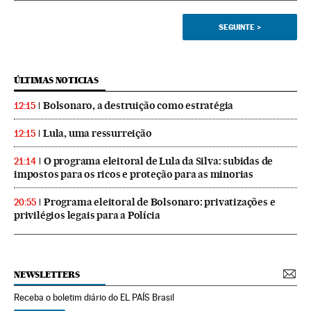
SEGUINTE
>
ÚLTIMAS NOTICIAS
Bolsonaro, a destruição como estratégia
12:15
Lula, uma ressurreição
12:15
O programa eleitoral de Lula da Silva: subidas de
21:14
impostos para os ricos e proteção para as minorias
Programa eleitoral de Bolsonaro: privatizações e
20:55
privilégios legais para a Polícia
NEWSLETTERS
Receba o boletim diário do EL PAÍS Brasil