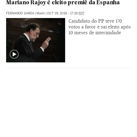
Mariano Rajoy é eleito premiê da Espanha
FERNANDO GAREA
|
Madri
|
OCT 29, 2016 - 17:28
EDT
Candidato do PP teve 170
votos a favor e sai eleito após
10 meses de interinidade