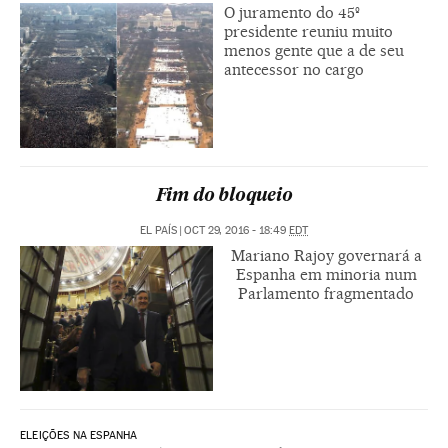
O juramento do 45º
presidente reuniu muito
menos gente que a de seu
antecessor no cargo
Fim do bloqueio
EL PAÍS
|
OCT 29, 2016 - 18:49
EDT
Mariano Rajoy governará a
Espanha em minoria num
Parlamento fragmentado
ELEIÇÕES NA ESPANHA