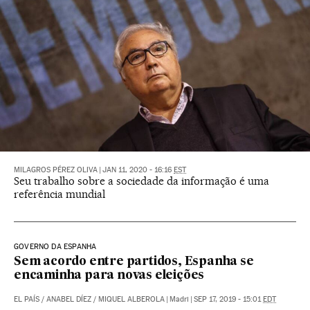
MILAGROS PÉREZ OLIVA
|
JAN 11, 2020 - 16:16
EST
Seu trabalho sobre a sociedade da informação é uma
referência mundial
GOVERNO DA ESPANHA
Sem acordo entre partidos, Espanha se
encaminha para novas eleições
EL PAÍS
/
ANABEL DÍEZ
/
MIQUEL ALBEROLA
|
Madri
|
SEP 17, 2019 - 15:01
EDT