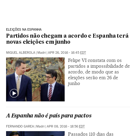
ELEIÇÕES NA ESPANHA
Partidos não chegam a acordo e Espanha terá
novas eleições em junho
MIQUEL ALBEROLA
|
Madri
|
APR 26, 2016 - 16:45
EDT
Felipe VI constata com os
partidos a impossibilidade de
acordo, de modo que as
eleições serão em 26 de
junho
A Espanha não é país para pactos
FERNANDO GAREA
|
Madri
|
APR 08, 2016 - 18:56
EDT
Passados 110 dias das