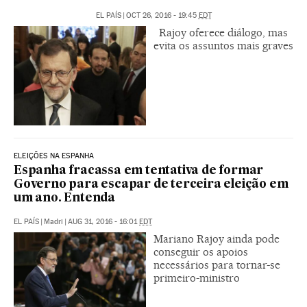
EL PAÍS
|
OCT 26, 2016 - 19:45
EDT
Rajoy oferece diálogo, mas
evita os assuntos mais graves
ELEIÇÕES NA ESPANHA
Espanha fracassa em tentativa de formar
Governo para escapar de terceira eleição em
um ano. Entenda
EL PAÍS
|
Madri
|
AUG 31, 2016 - 16:01
EDT
Mariano Rajoy ainda pode
conseguir os apoios
necessários para tornar-se
primeiro-ministro