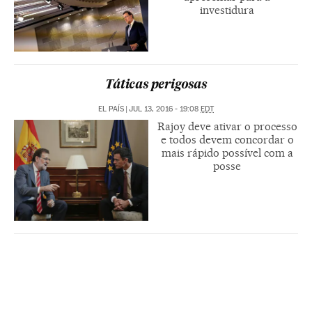
investidura
Táticas perigosas
EL PAÍS
|
JUL 13, 2016 - 19:08
EDT
Rajoy deve ativar o processo
e todos devem concordar o
mais rápido possível com a
posse