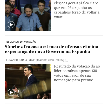
eleições gerais já fica claro
que em 26 de junho os
espanhóis terão de voltar a
votar
RESULTADO DA VOTAÇÃO
Sánchez fracassa e troca de ofensas elimina
esperança de novo Governo na Espanha
FERNANDO GAREA
|
Madri
|
MAR 02, 2016 - 19:05
EST
Resultado da votação dá ao
líder socialista apenas 130
votos em favor de sua
nomeação para premiê