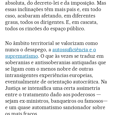
absoluta, do decreto-lei e da imposição. Mas
essas inclinações têm mais pais e, em todo
caso, acabaram afetando, em diferentes
graus, todos os dirigentes. E, em cascata,
todos os rincões do espaço público.
No âmbito territorial se valorizam como
nunca o desapego, a
autossuficiência e o
suprematismo
. O que às vezes se traduz em
soberanias e antissoberanias antiquadas que
se ligam com o menos nobre de outras
intransigentes experiências europeias,
eventualmente de orientação autocrática. Na
Justiça se intensifica uma certa assimetria
entre o tratamento dado aos poderosos —
sejam ex-ministros, banqueiros ou famosos—
e um quase automatismo sancionador sobre
os mais fracos.