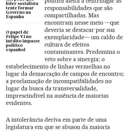
política afeita a centrifugar as
líder socialista
responsabilidades que são
tente formar
Governo na
compartilhadas. Mas
Espanha
encontram nesse meio —que
deveria se destacar por sua
O papel de
exemplaridade— um caldo de
Felipe VI no
inédito impasse
cultura de efeitos
político
espanhol
contaminantes. Predomina o
veto sobre a sinergia; o
estabelecimento de linhas vermelhas no
lugar da demarcação de campos de encontro;
a proclamação de incompatibilidades no
lugar da busca da transversalidade,
imprescindível na ausência de maiorias
evidentes.
A intolerância deriva em parte de uma
legislatura em que se abusou da maioria