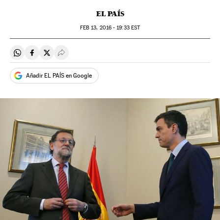
EL PAÍS
FEB
13, 2016 - 19:33
EST
Compartir en Whatsapp
Compartir en Facebook
Compartir en Twitter
Desplegar Redes Sociales
Añadir EL PAÍS en Google