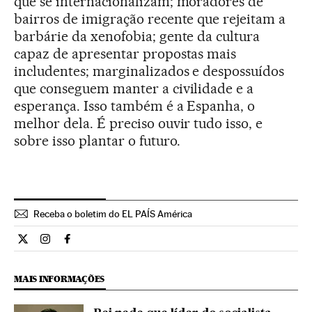
que se internacionalizam; moradores de
bairros de imigração recente que rejeitam a
barbárie da xenofobia; gente da cultura
capaz de apresentar propostas mais
includentes; marginalizados e despossuídos
que conseguem manter a civilidade e a
esperança. Isso também é a Espanha, o
melhor dela. É preciso ouvir tudo isso, e
sobre isso plantar o futuro.
Receba o boletim do EL PAÍS América
Opiniao El País Brasil en Twitter
Opiniao El País Brasil en Instagram
Opiniao El País Brasil en Facebook
MAIS INFORMAÇÕES