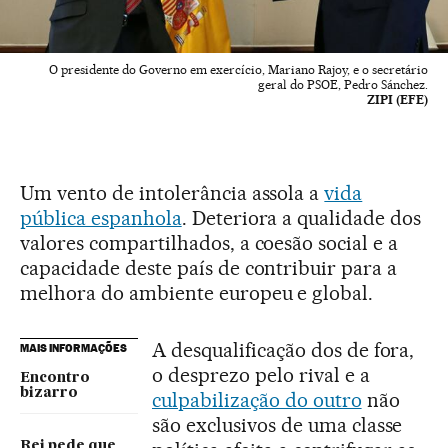
O presidente do Governo em exercício, Mariano Rajoy, e o secretário
geral do PSOE, Pedro Sánchez.
ZIPI (EFE)
Um vento de intolerância assola a
vida
pública espanhola
. Deteriora a qualidade dos
valores compartilhados, a coesão social e a
capacidade deste país de contribuir para a
melhora do ambiente europeu e global.
A desqualificação dos de fora,
MAIS INFORMAÇÕES
o desprezo pelo rival e a
Encontro
bizarro
culpabilização do outro
não
são exclusivos de uma classe
Rei pede que