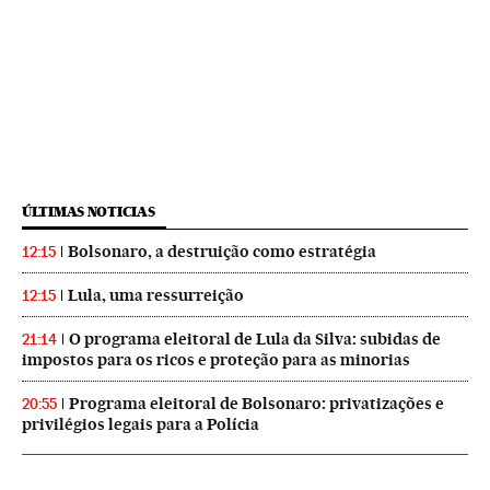
ÚLTIMAS NOTICIAS
Bolsonaro, a destruição como estratégia
12:15
Lula, uma ressurreição
12:15
O programa eleitoral de Lula da Silva: subidas de
21:14
impostos para os ricos e proteção para as minorias
Programa eleitoral de Bolsonaro: privatizações e
20:55
privilégios legais para a Polícia