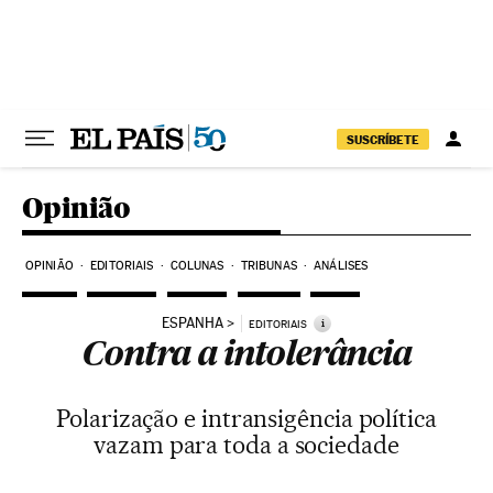
Pular para o conteúdo
SUSCRÍBETE
Opinião
OPINIÃO
EDITORIAIS
COLUNAS
TRIBUNAS
ANÁLISES
ESPANHA
i
EDITORIAIS
Contra a intolerância
Polarização e intransigência política
vazam para toda a sociedade