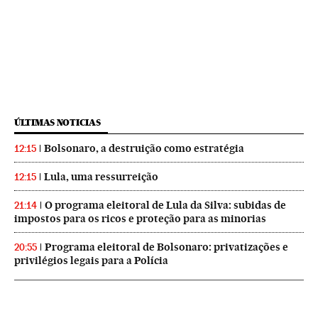
ÚLTIMAS NOTICIAS
Bolsonaro, a destruição como estratégia
12:15
Lula, uma ressurreição
12:15
O programa eleitoral de Lula da Silva: subidas de
21:14
impostos para os ricos e proteção para as minorias
Programa eleitoral de Bolsonaro: privatizações e
20:55
privilégios legais para a Polícia