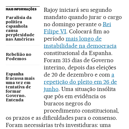
Rajoy iniciará seu segundo
MAIS INFORMAÇÕES
mandato quando jurar o cargo
Paralisia da
política
no domingo perante o
Rei
espanhola
Filipe VI
. Colocará fim ao
causa
perplexidade
período
mais longo de
nas Américas
instabilidade na democracia
constitucional da Espanha.
Rebelião no
Foram 315 dias de Governo
Podemos
interino, depois das eleições
de 20 de dezembro e com
a
Espanha
fracassa mais
repetição do pleito em 26 de
uma vez em
tentativa de
junho
. Uma situação insólita
formar
que pôs em evidência os
Governo.
Entenda
buracos negros do
procedimento constitucional,
os prazos e as dificuldades para o consenso.
Foram necessárias três investiduras: uma