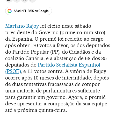
Compartir en Whatsapp
Compartir en Facebook
Compartir en Twitter
Desplegar Redes Sociales
Añadir EL PAÍS en Google
Mariano Rajoy
foi eleito neste sábado
presidente do Governo (primeiro-ministro)
da Espanha. O premiê foi reeleito ao cargo
após obter 170 votos a favor, os dos deputados
do Partido Popular (PP), do Cidadãos e da
coalizão Canária, e a abstenção de 68 dos 85
deputados do
Partido Socialista Espanhol
(PSOE)
, e 111 votos contra. A vitória de Rajoy
ocorre após 10 meses de interinidade, depois
de duas tentativas fracassadas de compor
uma maioria de parlamentares suficiente
para garantir um governo. Agora, o premiê
deve apresentar a composição da sua equipe
até a próxima quinta-feira.