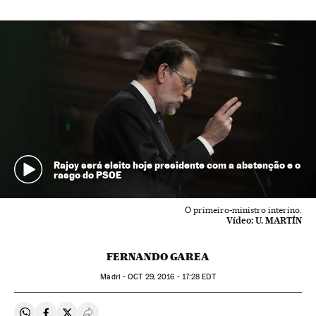
Rajoy será eleito hoje presidente com a abstenção e o
rasgo do PSOE
O primeiro-ministro interino.
Vídeo:
U. MARTÍN
FERNANDO GAREA
Madri -
OCT
29, 2016 - 17:28
EDT