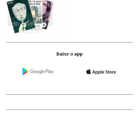
Baixe o app