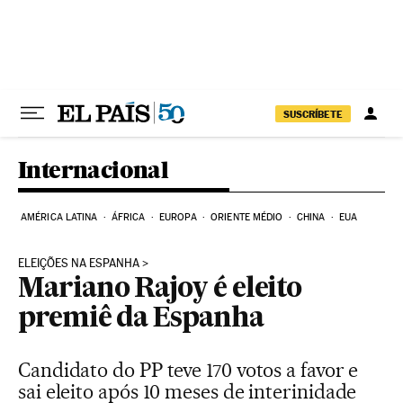
Pular para o conteúdo
SUSCRÍBETE
Internacional
AMÉRICA LATINA
ÁFRICA
EUROPA
ORIENTE MÉDIO
CHINA
EUA
ELEIÇÕES NA ESPANHA
Mariano Rajoy é eleito
premiê da Espanha
Candidato do PP teve 170 votos a favor e
sai eleito após 10 meses de interinidade