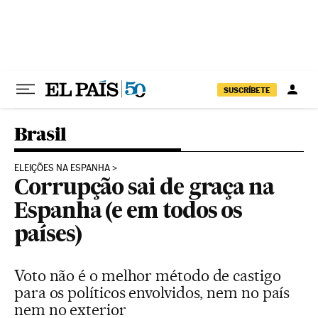
Pular para o conteúdo
SUSCRÍBETE
Brasil
ELEIÇÕES NA ESPANHA
Corrupção sai de graça na
Espanha (e em todos os
países)
Voto não é o melhor método de castigo
para os políticos envolvidos, nem no país
nem no exterior