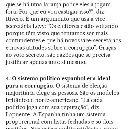
que se há uma laranja podre eles a jogam
fora. Por que eu vou castigar isso?”, diz
Rivero. É um argumento que usa a vice-
secretária Levy: “Os eleitores estão voltando
porque têm visto que tentamos ser mais
contundentes e que há novos vice-secretários
e novas atitudes sobre a corrupção”. Graças
ao voto secreto, são razões que se precisa
justificar apenas ante si mesmo.
4. O sistema político espanhol era ideal
para a corrupção.
O sistema de eleição
majoritária elege as pessoas. São os modelos
britânico e norte-americano. “Lá cada
político joga com sua reputação”, diz
Lapuente. A Espanha tinha um sistema
proporcional com listas fechadas e só dois
partidos. Nos países multipartidários, como