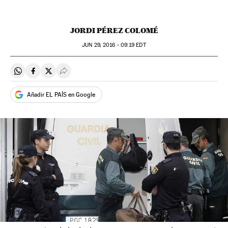
JORDI PÉREZ COLOMÉ
JUN
29, 2016 - 09:19
EDT
Compartir en Whatsapp
Compartir en Facebook
Compartir en Twitter
Desplegar Redes Sociales
Añadir EL PAÍS en Google