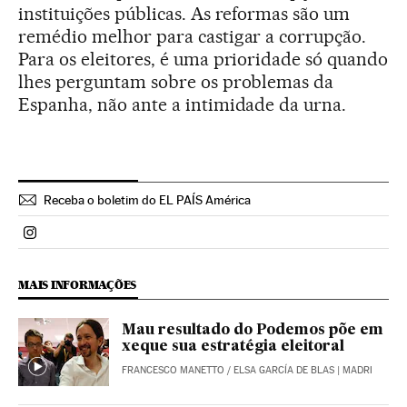
instituições públicas. As reformas são um
remédio melhor para castigar a corrupção.
Para os eleitores, é uma prioridade só quando
lhes perguntam sobre os problemas da
Espanha, não ante a intimidade da urna.
Receba o boletim do EL PAÍS América
Politica El País Brasil en Instagram
MAIS INFORMAÇÕES
Mau resultado do Podemos põe em
xeque sua estratégia eleitoral
FRANCESCO MANETTO
/
ELSA GARCÍA DE BLAS
| MADRI