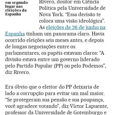
Rivero, doutor em Ciência
em segundo
lugar nas
Política pela Universidade de
eleições da
Nova York. “Essa decisão te
Espanha
coloca uma visão ideológica”.
As
eleições de 26 de junho na
Espanha
tinham um panorama claro. Havia
ocorrido eleições seis meses antes, e depois
de longas negociações entre os
parlamentares, os papéis estavam claros: “A
divisão estava entre um governo liderado
pelo Partido Popular (PP) ou pelo Podemos”,
diz Rivero.
Era óbvio que o eleitor do PP deixaria de
lado a corrupção para evitar um mal maior.
“Se protegeram sua pensão e sua poupança,
você agradece votando”, diz Víctor Lapuente,
professor da Universidade de Gotemburgo e