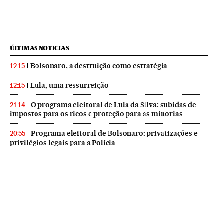
ÚLTIMAS NOTICIAS
Bolsonaro, a destruição como estratégia
12:15
Lula, uma ressurreição
12:15
O programa eleitoral de Lula da Silva: subidas de
21:14
impostos para os ricos e proteção para as minorias
Programa eleitoral de Bolsonaro: privatizações e
20:55
privilégios legais para a Polícia