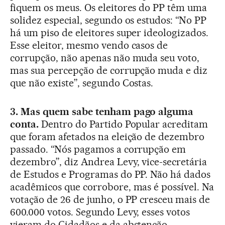
fiquem os meus. Os eleitores do PP têm uma
solidez especial, segundo os estudos: “No PP
há um piso de eleitores super ideologizados.
Esse eleitor, mesmo vendo casos de
corrupção, não apenas não muda seu voto,
mas sua percepção de corrupção muda e diz
que não existe”, segundo Costas.
3. Mas quem sabe tenham pago alguma
conta.
Dentro do Partido Popular acreditam
que foram afetados na eleição de dezembro
passado. “Nós pagamos a corrupção em
dezembro”, diz Andrea Levy, vice-secretária
de Estudos e Programas do PP. Não há dados
acadêmicos que corrobore, mas é possível. Na
votação de 26 de junho, o PP cresceu mais de
600.000 votos. Segundo Levy, esses votos
vieram do Cidadãos e da abstenção.