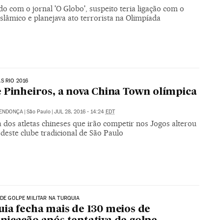
o com o jornal 'O Globo', suspeito teria ligação com o
slâmico e planejava ato terrorista na Olimpíada
S RIO 2016
 Pinheiros, a nova China Town olímpica
MENDONÇA
|
São Paulo
|
JUL 28, 2016 - 14:24
EDT
 dos atletas chineses que irão competir nos Jogos alterou
 deste clube tradicional de São Paulo
 DE GOLPE MILITAR NA TURQUIA
ia fecha mais de 130 meios de