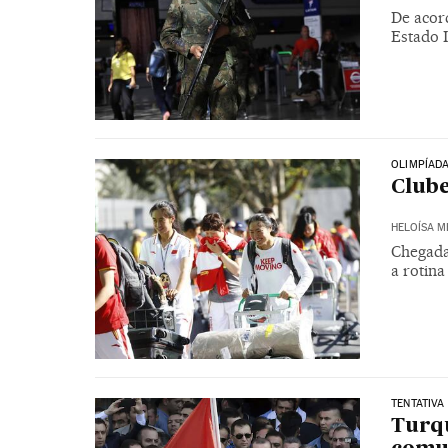
De acord
Estado I
OLIMPÍADA
Clube
HELOÍSA 
Chegada
a rotina
TENTATIVA
Turqu