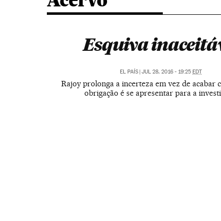
Acervo
Esquiva inaceitá
EL PAÍS
|
JUL 28, 2016 - 19:25
EDT
Rajoy prolonga a incerteza em vez de acabar 
obrigação é se apresentar para a invest