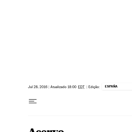
Pular para o conteúdo
ESPAÑA
Jul 28, 2016
|
Atualizado 18:00
EDT
|
Edição: