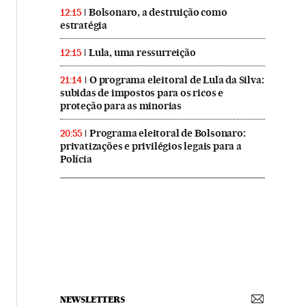
Bolsonaro, a destruição como
12:15
estratégia
Lula, uma ressurreição
12:15
O programa eleitoral de Lula da Silva:
21:14
subidas de impostos para os ricos e
proteção para as minorias
Programa eleitoral de Bolsonaro:
20:55
privatizações e privilégios legais para a
Polícia
NEWSLETTERS