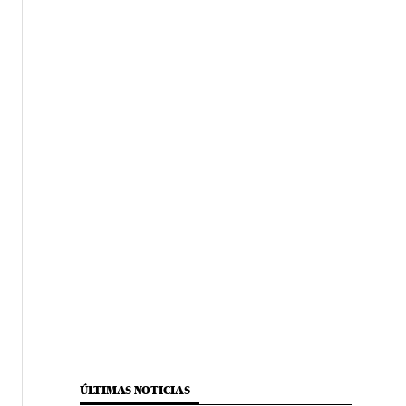
ÚLTIMAS NOTICIAS