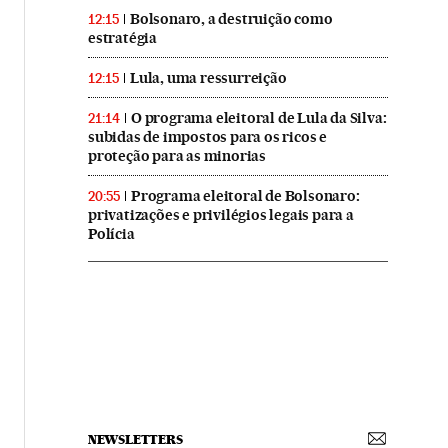
Bolsonaro, a destruição como
12:15
estratégia
Lula, uma ressurreição
12:15
O programa eleitoral de Lula da Silva:
21:14
subidas de impostos para os ricos e
proteção para as minorias
Programa eleitoral de Bolsonaro:
20:55
privatizações e privilégios legais para a
Polícia
NEWSLETTERS