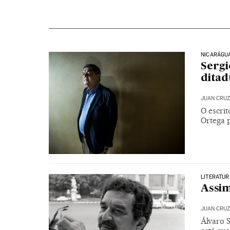
NICARÁGU
Sergi
ditad
JUAN CRUZ
O escrit
Ortega p
LITERATUR
Assim
JUAN CRUZ
Álvaro 