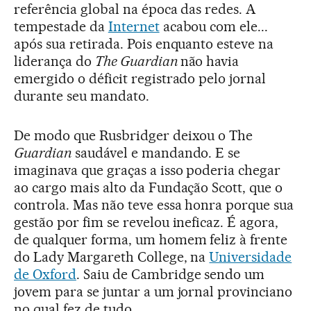
referência global na época das redes. A
tempestade da
Internet
acabou com ele...
após sua retirada. Pois enquanto esteve na
liderança do
The Guardian
não havia
emergido o déficit registrado pelo jornal
durante seu mandato.
De modo que Rusbridger deixou o The
Guardian
saudável e mandando. E se
imaginava que graças a isso poderia chegar
ao cargo mais alto da Fundação Scott, que o
controla. Mas não teve essa honra porque sua
gestão por fim se revelou ineficaz. É agora,
de qualquer forma, um homem feliz à frente
do Lady Margareth College, na
Universidade
de Oxford
. Saiu de Cambridge sendo um
jovem para se juntar a um jornal provinciano
no qual fez de tudo.