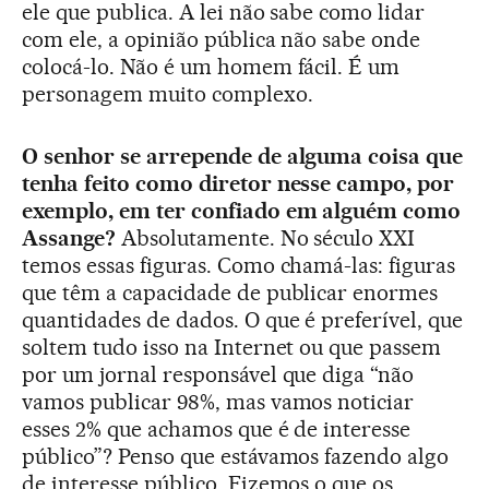
ele que publica. A lei não sabe como lidar
com ele, a opinião pública não sabe onde
colocá-lo. Não é um homem fácil. É um
personagem muito complexo.
O senhor se arrepende de alguma coisa que
tenha feito como diretor nesse campo, por
exemplo, em ter confiado em alguém como
Assange?
Absolutamente. No século XXI
temos essas figuras. Como chamá-las: figuras
que têm a capacidade de publicar enormes
quantidades de dados. O que é preferível, que
soltem tudo isso na Internet ou que passem
por um jornal responsável que diga “não
vamos publicar 98%, mas vamos noticiar
esses 2% que achamos que é de interesse
público”? Penso que estávamos fazendo algo
de interesse público. Fizemos o que os