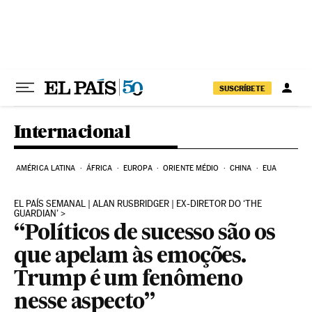
Pular para o conteúdo
SUSCRÍBETE
Internacional
AMÉRICA LATINA
ÁFRICA
EUROPA
ORIENTE MÉDIO
CHINA
EUA
EL PAÍS SEMANAL | ALAN RUSBRIDGER | EX-DIRETOR DO ‘THE
GUARDIAN’
“Políticos de sucesso são os
que apelam às emoções.
Trump é um fenômeno
nesse aspecto”