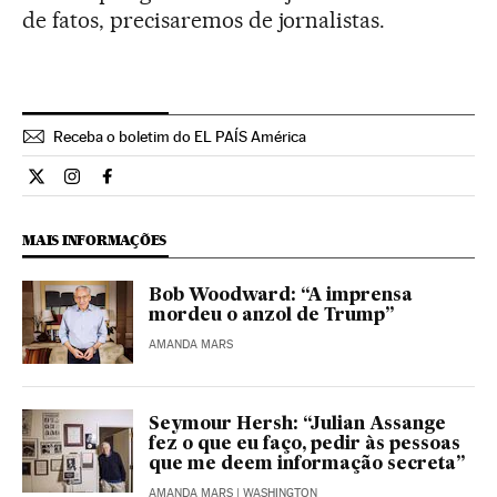
de fatos, precisaremos de jornalistas.
Receba o boletim do EL PAÍS América
Internacional El País Brasil en Twitter
Internacional El País Brasil en Instagram
Internacional El País Brasil en Facebook
MAIS INFORMAÇÕES
Bob Woodward: “A imprensa
mordeu o anzol de Trump”
AMANDA MARS
Seymour Hersh: “Julian Assange
fez o que eu faço, pedir às pessoas
que me deem informação secreta”
AMANDA MARS
| WASHINGTON