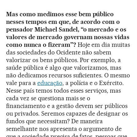
Mas como medimos esse bem público
nesses tempos em que, de acordo com o
pensador Michael Sandel, “o mercado e os
valores de mercado governam nossas vidas
como nunca o fizeram”?
Hoje em dia muitas
das sociedades do Ocidente não sabem
valorizar os bens públicos. Por exemplo, a
saúde pública é algo que valorizamos, mas
não dedicamos recursos suficientes. O mesmo
vale para a
educação
, a polícia e o Exército.
Nesse país temos todos esses serviços, mas
cada vez se questiona mais se o
financiamento e a gestão devem ser públicos
ou privados. Seremos capazes de designar os
fundos que necessitam? De maneira
semelhante nos apresenta o argumento de
que a sociedade precisa de fatos, pessoas que