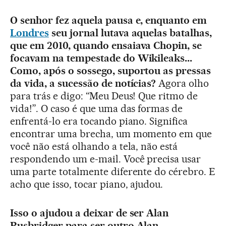
O senhor fez aquela pausa e, enquanto em
Londres
seu jornal lutava aquelas batalhas,
que em 2010, quando ensaiava Chopin, se
focavam na tempestade do Wikileaks...
Como, após o sossego, suportou as pressas
da vida, a sucessão de notícias?
Agora olho
para trás e digo: “Meu Deus! Que ritmo de
vida!”. O caso é que uma das formas de
enfrentá-lo era tocando piano. Significa
encontrar uma brecha, um momento em que
você não está olhando a tela, não está
respondendo um e-mail. Você precisa usar
uma parte totalmente diferente do cérebro. E
acho que isso, tocar piano, ajudou.
Isso o ajudou a deixar de ser Alan
Rusbridger para ser outro Alan