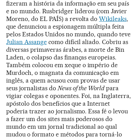
fizeram a história da informação em seu país
e no mundo. Rusbridger liderou (com Javier
Moreno, do EL PAÍS) a revolta do
Wikileaks
,
que denunciou a espionagem múltipla feita
pelos Estados Unidos no mundo, quando teve
Julian Assange
como difícil aliado. Cobriu as
diversas primaveras árabes, a morte de Bin
Laden, o colapso das finanças europeias.
Também colocou em xeque o império de
Murdoch, o magnata da comunicação em
inglês, a quem acusou com provas de usar
seus jornalistas do
News of the World
para
vigiar colegas e oponentes. Foi, na Inglaterra,
apóstolo dos benefícios que a Internet
poderia trazer ao jornalismo. Essa fé o levou
a fazer um dos sites mais poderosos do
mundo em um jornal tradicional ao qual
mudou o formato e métodos para torná-lo