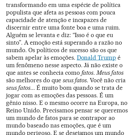
transformando em uma espécie de política
populista que afeta as pessoas com pouca
capacidade de atenção e incapazes de
discernir entre uma fonte boa e uma ruim.
Alguém se levanta e diz: “Isso é o que eu
sinto”. A emoção está superando a razão no
mundo. Os políticos de sucesso são os que
sabem apelar às emoções.
Donald Trump
é
um fenômeno nesse aspecto. Já não existe o
que antes se conhecia como
fatos
.
Meus fatos
são melhores do que
seus fatos
. Você não cria
seus fatos
... É muito bom quando se trata de
jogar com as emoções das pessoas. É um
gênio nisso. E o mesmo ocorre na Europa, no
Reino Unido. Precisamos pensar se queremos
um mundo de fatos para se contrapor ao
mundo baseado nas emoções, que é um
mundo perigoso. E se desejamos um mundo