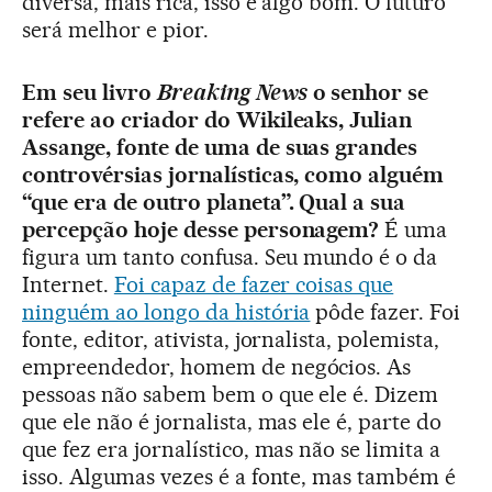
diversa, mais rica, isso é algo bom. O futuro
será melhor e pior.
Em seu livro
Breaking News
o senhor se
refere ao criador do Wikileaks, Julian
Assange, fonte de uma de suas grandes
controvérsias jornalísticas, como alguém
“que era de outro planeta”. Qual a sua
percepção hoje desse personagem?
É uma
figura um tanto confusa. Seu mundo é o da
Internet.
Foi capaz de fazer coisas que
ninguém ao longo da história
pôde fazer. Foi
fonte, editor, ativista, jornalista, polemista,
empreendedor, homem de negócios. As
pessoas não sabem bem o que ele é. Dizem
que ele não é jornalista, mas ele é, parte do
que fez era jornalístico, mas não se limita a
isso. Algumas vezes é a fonte, mas também é