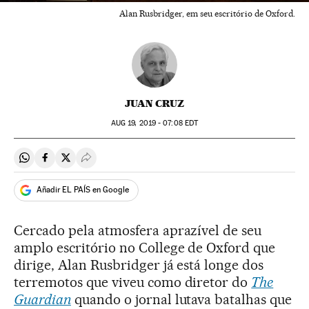
Alan Rusbridger, em seu escritório de Oxford.
JUAN CRUZ
AUG
19, 2019 - 07:08
EDT
Compartir en Whatsapp
Compartir en Facebook
Compartir en Twitter
Desplegar Redes Sociales
Añadir EL PAÍS en Google
Cercado pela atmosfera aprazível de seu
amplo escritório no College de Oxford que
dirige, Alan Rusbridger já está longe dos
terremotos que viveu como diretor do
The
Guardian
quando o jornal lutava batalhas que