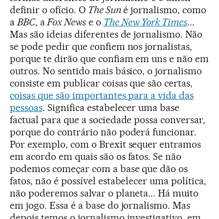
definir o ofício. O
The Sun
é jornalismo, como
a
BBC
, a
Fox News
e o
The New York Times
...
Mas são ideias diferentes de jornalismo. Não
se pode pedir que confiem nos jornalistas,
porque te dirão que confiam em uns e não em
outros. No sentido mais básico, o jornalismo
consiste em publicar coisas que são certas,
coisas que são importantes para a vida das
pessoas
. Significa estabelecer uma base
factual para que a sociedade possa conversar,
porque do contrário não poderá funcionar.
Por exemplo, com o Brexit sequer entramos
em acordo em quais são os fatos. Se não
podemos começar com a base que dão os
fatos, não é possível estabelecer uma política,
não poderemos salvar o planeta... Há muito
em jogo. Essa é a base do jornalismo. Mas
depois temos o jornalismo investigativo, em