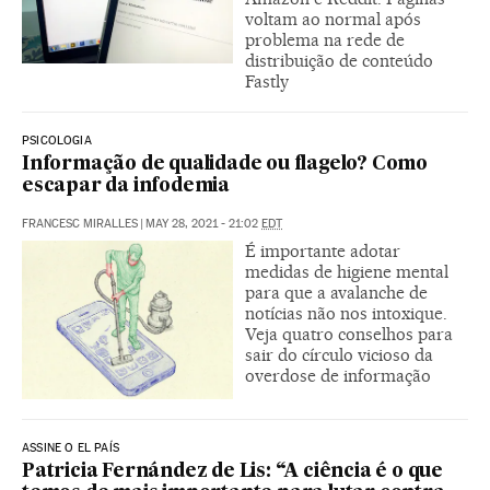
voltam ao normal após
problema na rede de
distribuição de conteúdo
Fastly
PSICOLOGIA
Informação de qualidade ou flagelo? Como
escapar da infodemia
FRANCESC MIRALLES
|
MAY 28, 2021 - 21:02
EDT
É importante adotar
medidas de higiene mental
para que a avalanche de
notícias não nos intoxique.
Veja quatro conselhos para
sair do círculo vicioso da
overdose de informação
ASSINE O EL PAÍS
Patricia Fernández de Lis: “A ciência é o que