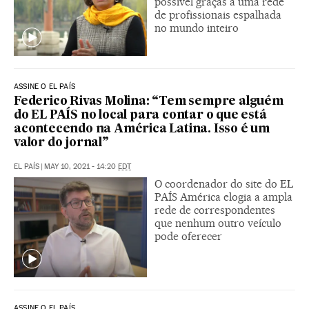
possível graças a uma rede
de profissionais espalhada
no mundo inteiro
ASSINE O EL PAÍS
Federico Rivas Molina: “Tem sempre alguém
do EL PAÍS no local para contar o que está
acontecendo na América Latina. Isso é um
valor do jornal”
EL PAÍS
|
MAY 10, 2021 - 14:20
EDT
O coordenador do site do EL
PAÍS América elogia a ampla
rede de correspondentes
que nenhum outro veículo
pode oferecer
ASSINE O EL PAÍS