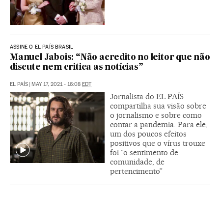
ASSINE O EL PAÍS BRASIL
Manuel Jabois: “Não acredito no leitor que não
discute nem critica as notícias”
EL PAÍS
|
MAY 17, 2021 - 16:08
EDT
Jornalista do EL PAÍS
compartilha sua visão sobre
o jornalismo e sobre como
contar a pandemia. Para ele,
um dos poucos efeitos
positivos que o vírus trouxe
foi “o sentimento de
comunidade, de
pertencimento”