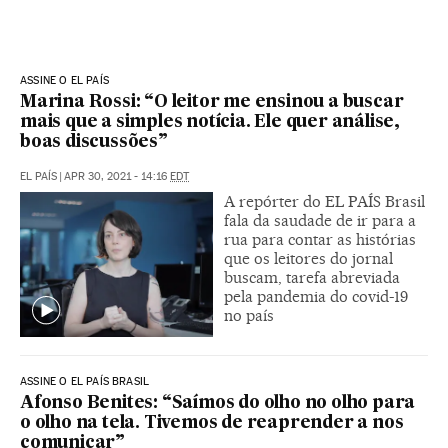
ASSINE O EL PAÍS
Marina Rossi: “O leitor me ensinou a buscar
mais que a simples notícia. Ele quer análise,
boas discussões”
EL PAÍS
|
APR 30, 2021 - 14:16
EDT
A repórter do EL PAÍS Brasil
fala da saudade de ir para a
rua para contar as histórias
que os leitores do jornal
buscam, tarefa abreviada
pela pandemia do covid-19
no país
ASSINE O EL PAÍS BRASIL
Afonso Benites: “Saímos do olho no olho para
o olho na tela. Tivemos de reaprender a nos
comunicar”