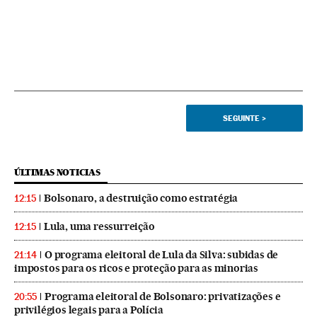
SEGUINTE
>
ÚLTIMAS NOTICIAS
Bolsonaro, a destruição como estratégia
12:15
Lula, uma ressurreição
12:15
O programa eleitoral de Lula da Silva: subidas de
21:14
impostos para os ricos e proteção para as minorias
Programa eleitoral de Bolsonaro: privatizações e
20:55
privilégios legais para a Polícia