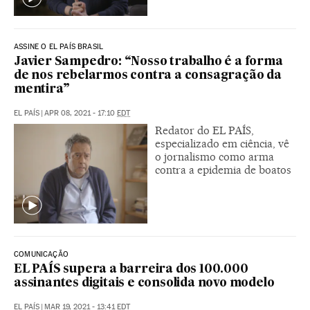
ASSINE O EL PAÍS BRASIL
Javier Sampedro: “Nosso trabalho é a forma
de nos rebelarmos contra a consagração da
mentira”
EL PAÍS
|
APR 08, 2021 - 17:10
EDT
Redator do EL PAÍS,
especializado em ciência, vê
o jornalismo como arma
contra a epidemia de boatos
COMUNICAÇÃO
EL PAÍS supera a barreira dos 100.000
assinantes digitais e consolida novo modelo
EL PAÍS
|
MAR 19, 2021 - 13:41
EDT