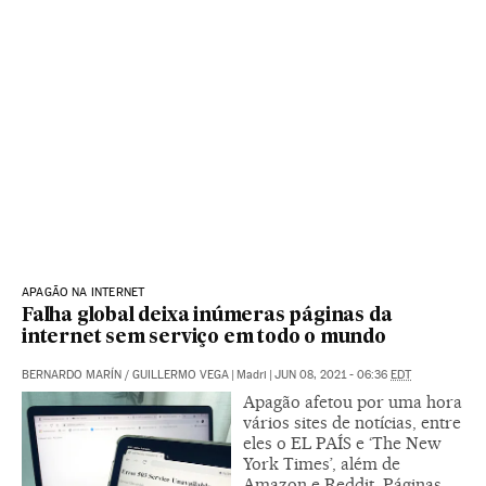
APAGÃO NA INTERNET
Falha global deixa inúmeras páginas da
internet sem serviço em todo o mundo
BERNARDO MARÍN
/
GUILLERMO VEGA
|
Madri
|
JUN 08, 2021 - 06:36
EDT
Apagão afetou por uma hora
vários sites de notícias, entre
eles o EL PAÍS e ‘The New
York Times’, além de
Amazon e Reddit. Páginas