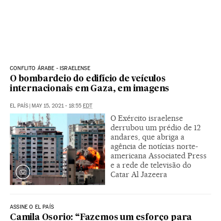
CONFLITO ÁRABE - ISRAELENSE
O bombardeio do edifício de veículos
internacionais em Gaza, em imagens
EL PAÍS
|
MAY 15, 2021 - 18:55
EDT
O Exército israelense
derrubou um prédio de 12
andares, que abriga a
agência de notícias norte-
americana Associated Press
e a rede de televisão do
Catar Al Jazeera
ASSINE O EL PAÍS
Camila Osorio: “Fazemos um esforço para