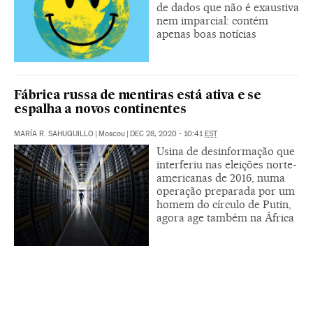
de dados que não é exaustiva
nem imparcial: contém
apenas boas notícias
Fábrica russa de mentiras está ativa e se
espalha a novos continentes
MARÍA R. SAHUQUILLO
|
Moscou
|
DEC 28, 2020 - 10:41
EST
Usina de desinformação que
interferiu nas eleições norte-
americanas de 2016, numa
operação preparada por um
homem do círculo de Putin,
agora age também na África