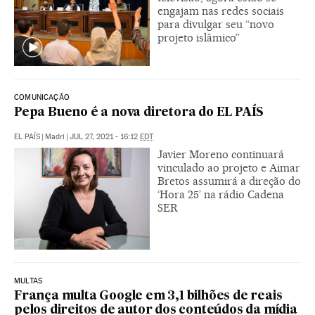
engajam nas redes sociais
para divulgar seu “novo
projeto islâmico”
COMUNICAÇÃO
Pepa Bueno é a nova diretora do EL PAÍS
EL PAÍS
|
Madri
|
JUL 27, 2021 - 16:12
EDT
Javier Moreno continuará
vinculado ao projeto e Aimar
Bretos assumirá a direção do
‘Hora 25’ na rádio Cadena
SER
MULTAS
França multa Google em 3,1 bilhões de reais
pelos direitos de autor dos conteúdos da mídia