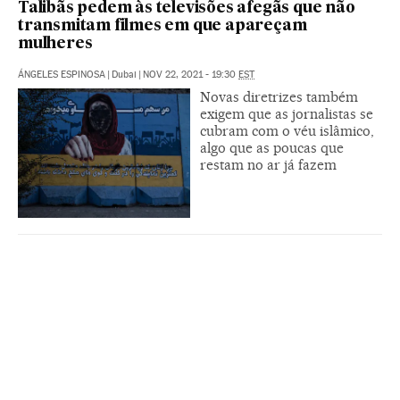
Talibãs pedem às televisões afegãs que não
transmitam filmes em que apareçam
mulheres
ÁNGELES ESPINOSA
|
Dubai
|
NOV 22, 2021 - 19:30
EST
Novas diretrizes também
exigem que as jornalistas se
cubram com o véu islâmico,
algo que as poucas que
restam no ar já fazem