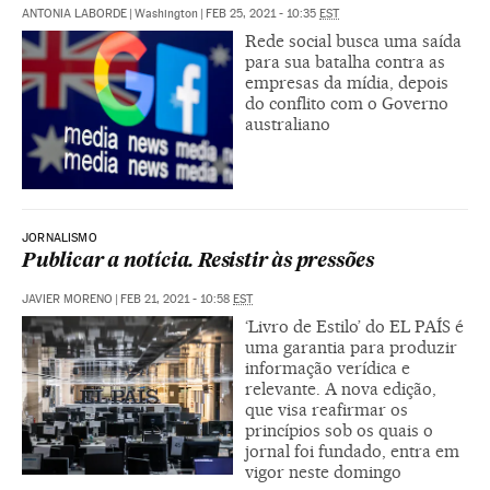
ANTONIA LABORDE
|
Washington
|
FEB 25, 2021 - 10:35
EST
Rede social busca uma saída
para sua batalha contra as
empresas da mídia, depois
do conflito com o Governo
australiano
JORNALISMO
Publicar a notícia. Resistir às pressões
JAVIER MORENO
|
FEB 21, 2021 - 10:58
EST
‘Livro de Estilo’ do EL PAÍS é
uma garantia para produzir
informação verídica e
relevante. A nova edição,
que visa reafirmar os
princípios sob os quais o
jornal foi fundado, entra em
vigor neste domingo